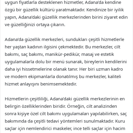
uygun fiyatlarla desteklenen hizmetler, Adana’da kendine
özgü bir güzellik kültürü yaratmaktadır. Kendinize bir iyilik
yapın, Adana’daki güzellik merkezlerinden birini ziyaret edin
ve güzelliğinizi ortaya çıkarın.
Adana’da güzellik merkezleri, sundukları çeşitli hizmetlerle
her yaştan kadının ilgisini çekmektedir. Bu merkezler, cilt
bakımı, saç bakımı, manikür-pedikür, masaj ve estetik
uygulamalarla dolu bir menü sunarak, bireylerin kendilerini
daha iyi hissetmelerine olanak tanır. Her biri uzman kadro
ve modern ekipmanlarla donatılmış bu merkezler, kaliteli
hizmet anlayışını benimsemektedir.
Hizmetlerin çeşitliliği, Adana’daki güzellik merkezlerinin en
belirgin özelliklerinden biridir. Örneğin, cilt analizinden
sonra kişiye özel cilt bakımı uygulamaları yapılabilirken, saç
bakımında da çeşitli tedavi yöntemleri sunulmaktadır. Kuru
saçlar için nemlendirici maskeler, ince telli saçlar için hacim