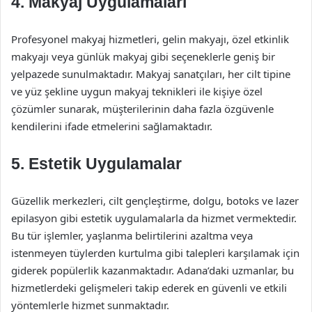
4. Makyaj Uygulamaları
Profesyonel makyaj hizmetleri, gelin makyajı, özel etkinlik
makyajı veya günlük makyaj gibi seçeneklerle geniş bir
yelpazede sunulmaktadır. Makyaj sanatçıları, her cilt tipine
ve yüz şekline uygun makyaj teknikleri ile kişiye özel
çözümler sunarak, müşterilerinin daha fazla özgüvenle
kendilerini ifade etmelerini sağlamaktadır.
5. Estetik Uygulamalar
Güzellik merkezleri, cilt gençleştirme, dolgu, botoks ve lazer
epilasyon gibi estetik uygulamalarla da hizmet vermektedir.
Bu tür işlemler, yaşlanma belirtilerini azaltma veya
istenmeyen tüylerden kurtulma gibi talepleri karşılamak için
giderek popülerlik kazanmaktadır. Adana’daki uzmanlar, bu
hizmetlerdeki gelişmeleri takip ederek en güvenli ve etkili
yöntemlerle hizmet sunmaktadır.