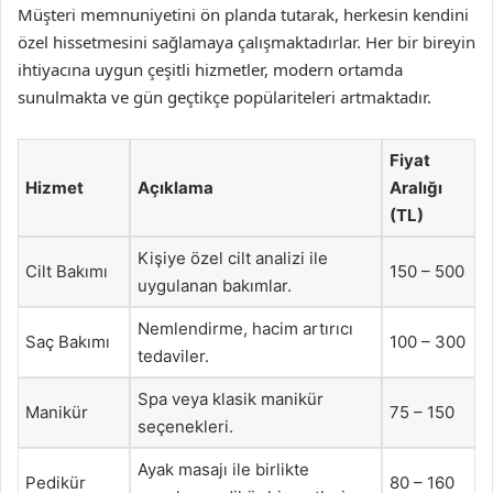
Müşteri memnuniyetini ön planda tutarak, herkesin kendini
özel hissetmesini sağlamaya çalışmaktadırlar. Her bir bireyin
ihtiyacına uygun çeşitli hizmetler, modern ortamda
sunulmakta ve gün geçtikçe popülariteleri artmaktadır.
Fiyat
Hizmet
Açıklama
Aralığı
(TL)
Kişiye özel cilt analizi ile
Cilt Bakımı
150 – 500
uygulanan bakımlar.
Nemlendirme, hacim artırıcı
Saç Bakımı
100 – 300
tedaviler.
Spa veya klasik manikür
Manikür
75 – 150
seçenekleri.
Ayak masajı ile birlikte
Pedikür
80 – 160