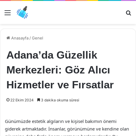
Menü
Ar
Anasayfa
/
Genel
Adana’da Güzellik
Merkezleri: Göz Alıcı
Hizmetler ve Fırsatlar
22 Ekim 2024
3 dakika okuma süresi
Günümüzde estetik algıların ve kişisel bakımın önemi
giderek artmaktadır. İnsanlar, görünümüne ve kendine olan