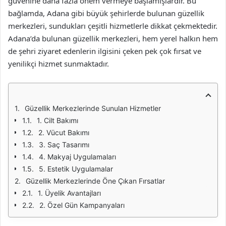
güvenine daha fazla önem vermeye başlamışlardır. Bu
bağlamda, Adana gibi büyük şehirlerde bulunan güzellik
merkezleri, sundukları çeşitli hizmetlerle dikkat çekmektedir.
Adana’da bulunan güzellik merkezleri, hem yerel halkın hem
de şehri ziyaret edenlerin ilgisini çeken pek çok fırsat ve
yenilikçi hizmet sunmaktadır.
Güzellik Merkezlerinde Sunulan Hizmetler
1. Cilt Bakımı
2. Vücut Bakımı
3. Saç Tasarımı
4. Makyaj Uygulamaları
5. Estetik Uygulamalar
Güzellik Merkezlerinde Öne Çıkan Fırsatlar
1. Üyelik Avantajları
2. Özel Gün Kampanyaları