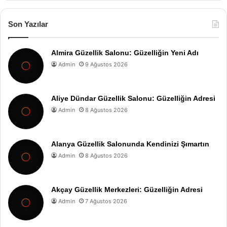
Son Yazılar
Almira Güzellik Salonu: Güzelliğin Yeni Adı
Admin
9 Ağustos 2026
Aliye Dündar Güzellik Salonu: Güzelliğin Adresi
Admin
8 Ağustos 2026
Alanya Güzellik Salonunda Kendinizi Şımartın
Admin
8 Ağustos 2026
Akçay Güzellik Merkezleri: Güzelliğin Adresi
Admin
7 Ağustos 2026