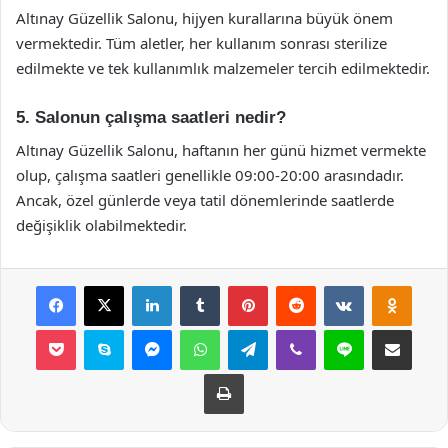
Altınay Güzellik Salonu, hijyen kurallarına büyük önem
vermektedir. Tüm aletler, her kullanım sonrası sterilize
edilmekte ve tek kullanımlık malzemeler tercih edilmektedir.
5. Salonun çalışma saatleri nedir?
Altınay Güzellik Salonu, haftanın her günü hizmet vermekte
olup, çalışma saatleri genellikle 09:00-20:00 arasındadır.
Ancak, özel günlerde veya tatil dönemlerinde saatlerde
değişiklik olabilmektedir.
Facebook
X
LinkedIn
Tumblr
Pinterest
Reddit
VKontakte
Odnok
Pocket
Skype
Messenger
WhatsApp
Telegram
Viber
Line
E-Posta ile payla
Yazdır