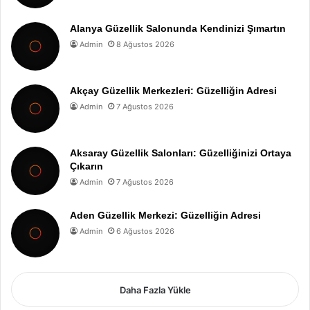
Alanya Güzellik Salonunda Kendinizi Şımartın
Admin
8 Ağustos 2026
Akçay Güzellik Merkezleri: Güzelliğin Adresi
Admin
7 Ağustos 2026
Aksaray Güzellik Salonları: Güzelliğinizi Ortaya
Çıkarın
Admin
7 Ağustos 2026
Aden Güzellik Merkezi: Güzelliğin Adresi
Admin
6 Ağustos 2026
Daha Fazla Yükle