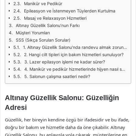
Manikür ve Pedikür
Epileasyon ve İstenmeyen Tüylerden Kurtulma
Masaj ve Relaxasyon Hizmetleri
Altınay Güzellik Salonu’nun Farkı
Müşteri Yorumları
SSS (Sıkça Sorulan Sorular)
1. Altınay Güzellik Salonu'nda randevu almak zorunlu mu?
2. Hangi cilt tipleri için bakım hizmetleri sunuluyor?
3. Lazer epilasyon işlemi ne kadar sürer?
4. Manikür ve pedikür hizmetlerinde hijyen nasıl sağlanıyor?
5. Salonun çalışma saatleri nedir?
Altınay Güzellik Salonu: Güzelliğin
Adresi
Güzellik, her bireyin kendine özgü bir ifadesidir ve bu ifade,
doğru bir bakım ve hizmetle daha da öne çıkabilir. Altınay
Güzellik Salonu, bu anlayışla yola çıkarak, müşterilerine en