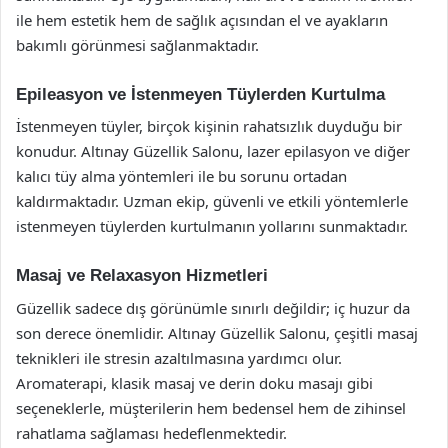
ile hem estetik hem de sağlık açısından el ve ayakların
bakımlı görünmesi sağlanmaktadır.
Epileasyon ve İstenmeyen Tüylerden Kurtulma
İstenmeyen tüyler, birçok kişinin rahatsızlık duyduğu bir
konudur. Altınay Güzellik Salonu, lazer epilasyon ve diğer
kalıcı tüy alma yöntemleri ile bu sorunu ortadan
kaldırmaktadır. Uzman ekip, güvenli ve etkili yöntemlerle
istenmeyen tüylerden kurtulmanın yollarını sunmaktadır.
Masaj ve Relaxasyon Hizmetleri
Güzellik sadece dış görünümle sınırlı değildir; iç huzur da
son derece önemlidir. Altınay Güzellik Salonu, çeşitli masaj
teknikleri ile stresin azaltılmasına yardımcı olur.
Aromaterapi, klasik masaj ve derin doku masajı gibi
seçeneklerle, müşterilerin hem bedensel hem de zihinsel
rahatlama sağlaması hedeflenmektedir.