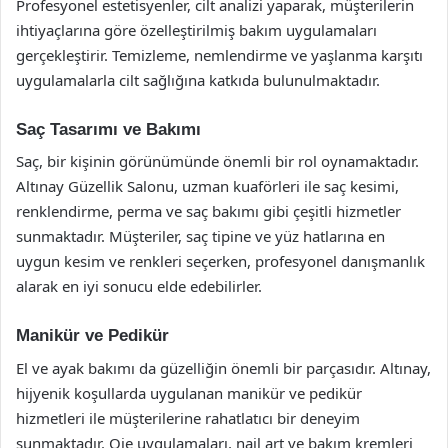
Profesyonel estetisyenler, cilt analizi yaparak, müşterilerin
ihtiyaçlarına göre özelleştirilmiş bakım uygulamaları
gerçekleştirir. Temizleme, nemlendirme ve yaşlanma karşıtı
uygulamalarla cilt sağlığına katkıda bulunulmaktadır.
Saç Tasarımı ve Bakımı
Saç, bir kişinin görünümünde önemli bir rol oynamaktadır.
Altınay Güzellik Salonu, uzman kuaförleri ile saç kesimi,
renklendirme, perma ve saç bakımı gibi çeşitli hizmetler
sunmaktadır. Müşteriler, saç tipine ve yüz hatlarına en
uygun kesim ve renkleri seçerken, profesyonel danışmanlık
alarak en iyi sonucu elde edebilirler.
Manikür ve Pedikür
El ve ayak bakımı da güzelliğin önemli bir parçasıdır. Altınay,
hijyenik koşullarda uygulanan manikür ve pedikür
hizmetleri ile müşterilerine rahatlatıcı bir deneyim
sunmaktadır. Oje uygulamaları, nail art ve bakım kremleri