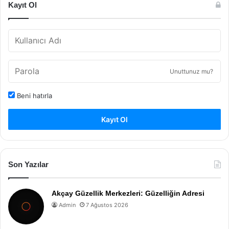
Kayıt Ol
Unuttunuz mu?
Beni hatırla
Kayıt Ol
Son Yazılar
Akçay Güzellik Merkezleri: Güzelliğin Adresi
Admin
7 Ağustos 2026