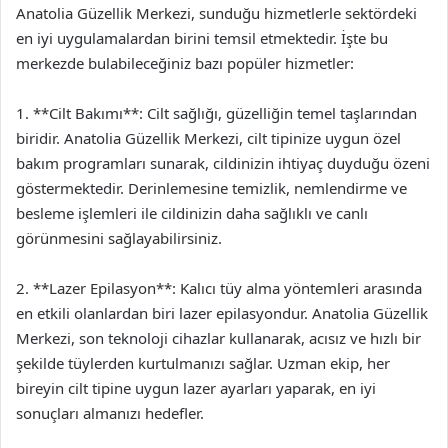
Anatolia Güzellik Merkezi, sunduğu hizmetlerle sektördeki
en iyi uygulamalardan birini temsil etmektedir. İşte bu
merkezde bulabileceğiniz bazı popüler hizmetler:
1. **Cilt Bakımı**: Cilt sağlığı, güzelliğin temel taşlarından
biridir. Anatolia Güzellik Merkezi, cilt tipinize uygun özel
bakım programları sunarak, cildinizin ihtiyaç duyduğu özeni
göstermektedir. Derinlemesine temizlik, nemlendirme ve
besleme işlemleri ile cildinizin daha sağlıklı ve canlı
görünmesini sağlayabilirsiniz.
2. **Lazer Epilasyon**: Kalıcı tüy alma yöntemleri arasında
en etkili olanlardan biri lazer epilasyondur. Anatolia Güzellik
Merkezi, son teknoloji cihazlar kullanarak, acısız ve hızlı bir
şekilde tüylerden kurtulmanızı sağlar. Uzman ekip, her
bireyin cilt tipine uygun lazer ayarları yaparak, en iyi
sonuçları almanızı hedefler.