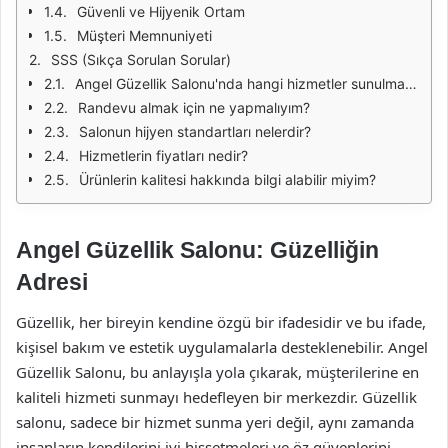
Güvenli ve Hijyenik Ortam
Müşteri Memnuniyeti
SSS (Sıkça Sorulan Sorular)
Angel Güzellik Salonu'nda hangi hizmetler sunulmaktadır?
Randevu almak için ne yapmalıyım?
Salonun hijyen standartları nelerdir?
Hizmetlerin fiyatları nedir?
Ürünlerin kalitesi hakkında bilgi alabilir miyim?
Angel Güzellik Salonu: Güzelliğin
Adresi
Güzellik, her bireyin kendine özgü bir ifadesidir ve bu ifade,
kişisel bakım ve estetik uygulamalarla desteklenebilir. Angel
Güzellik Salonu, bu anlayışla yola çıkarak, müşterilerine en
kaliteli hizmeti sunmayı hedefleyen bir merkezdir. Güzellik
salonu, sadece bir hizmet sunma yeri değil, aynı zamanda
insanların kendilerini iyi hissetmeleri ve öz güvenlerini