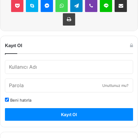
Yazdır
Kayıt Ol
Unuttunuz mu?
Beni hatırla
Kayıt Ol