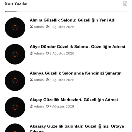
Son Yazılar
Almira Güzellik Salonu: Güzelliğin Yeni Adı
Admin
9 Ağustos 2026
Aliye Dündar Güzellik Salonu: Güzelliğin Adresi
Admin
8 Ağustos 2026
Alanya Güzellik Salonunda Kendinizi Şımartın
Admin
8 Ağustos 2026
Akçay Güzellik Merkezleri: Güzelliğin Adresi
Admin
7 Ağustos 2026
Aksaray Güzellik Salonları: Güzelliğinizi Ortaya
Çıkarın