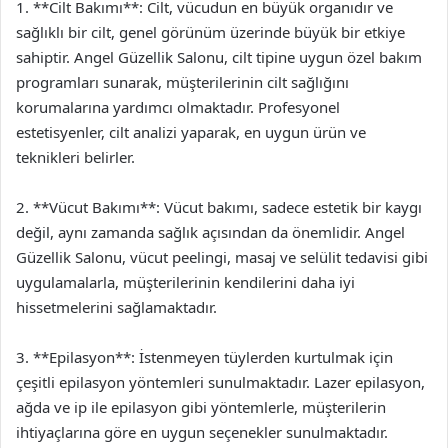
1. **Cilt Bakımı**: Cilt, vücudun en büyük organıdır ve
sağlıklı bir cilt, genel görünüm üzerinde büyük bir etkiye
sahiptir. Angel Güzellik Salonu, cilt tipine uygun özel bakım
programları sunarak, müşterilerinin cilt sağlığını
korumalarına yardımcı olmaktadır. Profesyonel
estetisyenler, cilt analizi yaparak, en uygun ürün ve
teknikleri belirler.
2. **Vücut Bakımı**: Vücut bakımı, sadece estetik bir kaygı
değil, aynı zamanda sağlık açısından da önemlidir. Angel
Güzellik Salonu, vücut peelingi, masaj ve selülit tedavisi gibi
uygulamalarla, müşterilerinin kendilerini daha iyi
hissetmelerini sağlamaktadır.
3. **Epilasyon**: İstenmeyen tüylerden kurtulmak için
çeşitli epilasyon yöntemleri sunulmaktadır. Lazer epilasyon,
ağda ve ip ile epilasyon gibi yöntemlerle, müşterilerin
ihtiyaçlarına göre en uygun seçenekler sunulmaktadır.