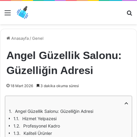
Menü
Ar
Anasayfa
/
Genel
Angel Güzellik Salonu:
Güzelliğin Adresi
18 Mart 2026
3 dakika okuma süresi
Angel Güzellik Salonu: Güzelliğin Adresi
Hizmet Yelpazesi
Profesyonel Kadro
Kaliteli Ürünler