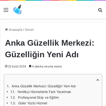
Menü
Ar
Anasayfa
/
Genel
Anka Güzellik Merkezi:
Güzelliğin Yeni Adı
25 Eylül 2024
4 dakika okuma süresi
Anka Güzellik Merkezi: Güzelliğin Yeni Adı
Yenilikçi Hizmetlerle Fark Yaratmak
Profesyonel Ekip ve Eğitim
Güler Yüzlü Hizmet