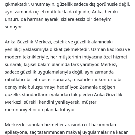
çıkmaktadır. Unutmayın, güzellik sadece dış görünüşle değil,
aynı zamanda içsel mutlulukla da ilgilidir; Anka, her iki
unsuru da harmanlayarak, sizlere eşsiz bir deneyim
sunuyor.
Anka Güzellik Merkezi, estetik ve güzellik alanındaki
yenilikçi yaklaşımıyla dikkat çekmektedir. Uzman kadrosu ve
modern teknikleriyle, her müşterinin ihtiyacına özel hizmet
sunarak, kişisel bakım alanında fark yaratıyor. Merkez,
sadece güzellik uygulamalarıyla değil, aynı zamanda
rahatlatıcı bir atmosfer sunarak, misafirlerini konforlu bir
deneyimle buluşturmayı hedefliyor. Zamanla değişen
güzellik standartlarını yakından takip eden Anka Güzellik
Merkezi, sürekli kendini yenileyerek, müşteri
memnuniyetini ön planda tutuyor.
Merkezde sunulan hizmetler arasında cilt bakımından
epilasyona, saç tasarımından makyaj uygulamalarına kadar