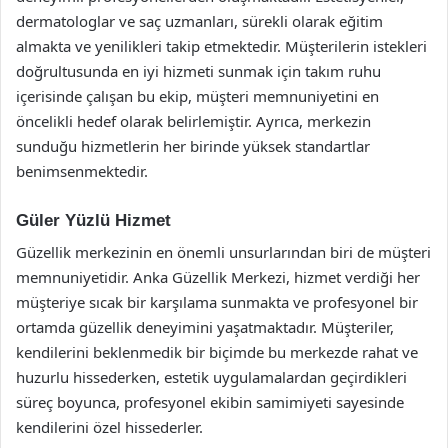
dermatologlar ve saç uzmanları, sürekli olarak eğitim
almakta ve yenilikleri takip etmektedir. Müşterilerin istekleri
doğrultusunda en iyi hizmeti sunmak için takım ruhu
içerisinde çalışan bu ekip, müşteri memnuniyetini en
öncelikli hedef olarak belirlemiştir. Ayrıca, merkezin
sunduğu hizmetlerin her birinde yüksek standartlar
benimsenmektedir.
Güler Yüzlü Hizmet
Güzellik merkezinin en önemli unsurlarından biri de müşteri
memnuniyetidir. Anka Güzellik Merkezi, hizmet verdiği her
müşteriye sıcak bir karşılama sunmakta ve profesyonel bir
ortamda güzellik deneyimini yaşatmaktadır. Müşteriler,
kendilerini beklenmedik bir biçimde bu merkezde rahat ve
huzurlu hissederken, estetik uygulamalardan geçirdikleri
süreç boyunca, profesyonel ekibin samimiyeti sayesinde
kendilerini özel hissederler.