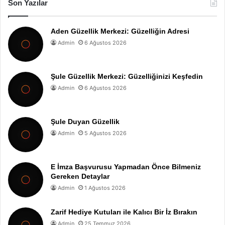
Son Yazılar
Aden Güzellik Merkezi: Güzelliğin Adresi
Admin
6 Ağustos 2026
Şule Güzellik Merkezi: Güzelliğinizi Keşfedin
Admin
6 Ağustos 2026
Şule Duyan Güzellik
Admin
5 Ağustos 2026
E İmza Başvurusu Yapmadan Önce Bilmeniz
Gereken Detaylar
Admin
1 Ağustos 2026
Zarif Hediye Kutuları ile Kalıcı Bir İz Bırakın
Admin
25 Temmuz 2026