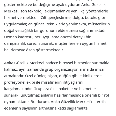
göstermekte ve bu değişime ayak uyduran Anka Güzellik
Merkezi, son teknoloji ekipmanlar ve yenilikçi yöntemlerle
hizmet vermektedir. Cilt gençleştirme, dolgu, botoks gibi
uygulamalar, en güncel tekniklerle yapılmakta, müşterilerin
doğal ve sağlıklı bir görünüm elde etmesi sağlanmaktadır.
Uzman kadrosu, her uygulama öncesi detaylı bir
danışmanlık süreci sunarak, müşterilere en uygun hizmeti
belirlemeye özen göstermektedir.
Anka Güzellik Merkezi, sadece bireysel hizmetler sunmakla
kalmaz, aynı zamanda grup organizasyonlarına da imza
atmaktadır. Özel günler, nişan, düğün gibi etkinliklerde
profesyonel ekibi ile misafirlerin ihtiyaçlarını
karşılamaktadır. Gruplara özel paketler ve hizmetler
sunarak, unutulmaz anların hazırlanmasında önemli bir rol
oynamaktadır. Bu durum, Anka Güzellik Merkezi’ni tercih
edenlerin sayısının artmasına katkı sağlamakta.