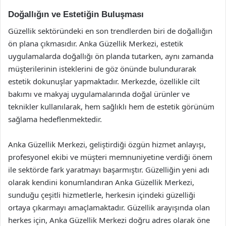
Doğallığın ve Estetiğin Buluşması
Güzellik sektöründeki en son trendlerden biri de doğallığın
ön plana çıkmasıdır. Anka Güzellik Merkezi, estetik
uygulamalarda doğallığı ön planda tutarken, aynı zamanda
müşterilerinin isteklerini de göz önünde bulundurarak
estetik dokunuşlar yapmaktadır. Merkezde, özellikle cilt
bakımı ve makyaj uygulamalarında doğal ürünler ve
teknikler kullanılarak, hem sağlıklı hem de estetik görünüm
sağlama hedeflenmektedir.
Anka Güzellik Merkezi, geliştirdiği özgün hizmet anlayışı,
profesyonel ekibi ve müşteri memnuniyetine verdiği önem
ile sektörde fark yaratmayı başarmıştır. Güzelliğin yeni adı
olarak kendini konumlandıran Anka Güzellik Merkezi,
sunduğu çeşitli hizmetlerle, herkesin içindeki güzelliği
ortaya çıkarmayı amaçlamaktadır. Güzellik arayışında olan
herkes için, Anka Güzellik Merkezi doğru adres olarak öne