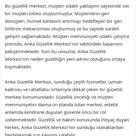
Bu güzellik merkezi, müşteri odaklı yaklaşımı sayesinde sıkı
bir müşteri kitlesi oluşturmuştur. Müşterilerin geri
dönüşleri, hizmet kalitesini artırmayı hedefleyen bir geri
bildirim mekanizması oluşturmuş ve bu sayede sürekli
gelişim sağlamaktadır. Müşteri memnuniyeti odaklı çalışma
prensibi, Anka Güzellik Merkezi’nin sektördeki başarısını
pekiştirmektedir. Tüm bu unsurlar, Anka Güzellik
Merkezi’nin neden güzelliğin yeni adresi olduğunu ortaya
koymaktadır.
Anka Güzellik Merkezi, sunduğu çeşitli hizmetler, uzman
kadrosu ve rahatlatıcı ortamıyla dikkat çeken bir güzellik
merkezi konumundadır. Güzellik önceliği ve müşteri
memnuniyetini daima ön planda tutan merkez, estetik
anlamda kendisine duyulan güvenle öncü bir rol
üstlenmektedir. Güzellik ve bakım konusunda ihtiyaç duyan
herkes, Anka Güzellik Merkezi’nin sunduğu olanaklardan
faydalanmak için kapısını çalabilir.