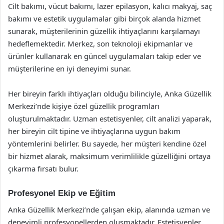
Cilt bakımı, vücut bakımı, lazer epilasyon, kalıcı makyaj, saç
bakımı ve estetik uygulamalar gibi birçok alanda hizmet
sunarak, müşterilerinin güzellik ihtiyaçlarını karşılamayı
hedeflemektedir. Merkez, son teknoloji ekipmanlar ve
ürünler kullanarak en güncel uygulamaları takip eder ve
müşterilerine en iyi deneyimi sunar.
Her bireyin farklı ihtiyaçları olduğu bilinciyle, Anka Güzellik
Merkezi’nde kişiye özel güzellik programları
oluşturulmaktadır. Uzman estetisyenler, cilt analizi yaparak,
her bireyin cilt tipine ve ihtiyaçlarına uygun bakım
yöntemlerini belirler. Bu sayede, her müşteri kendine özel
bir hizmet alarak, maksimum verimlilikle güzelliğini ortaya
çıkarma fırsatı bulur.
Profesyonel Ekip ve Eğitim
Anka Güzellik Merkezi’nde çalışan ekip, alanında uzman ve
deneyimli profesyonellerden oluşmaktadır. Estetisyenler,