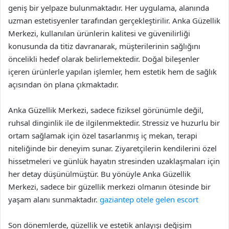
geniş bir yelpaze bulunmaktadır. Her uygulama, alanında
uzman estetisyenler tarafından gerçekleştirilir. Anka Güzellik
Merkezi, kullanılan ürünlerin kalitesi ve güvenilirliği
konusunda da titiz davranarak, müşterilerinin sağlığını
öncelikli hedef olarak belirlemektedir. Doğal bileşenler
içeren ürünlerle yapılan işlemler, hem estetik hem de sağlık
açısından ön plana çıkmaktadır.
Anka Güzellik Merkezi, sadece fiziksel görünümle değil,
ruhsal dinginlik ile de ilgilenmektedir. Stressiz ve huzurlu bir
ortam sağlamak için özel tasarlanmış iç mekan, terapi
niteliğinde bir deneyim sunar. Ziyaretçilerin kendilerini özel
hissetmeleri ve günlük hayatın stresinden uzaklaşmaları için
her detay düşünülmüştür. Bu yönüyle Anka Güzellik
Merkezi, sadece bir güzellik merkezi olmanın ötesinde bir
yaşam alanı sunmaktadır.
gaziantep otele gelen escort
Son dönemlerde, güzellik ve estetik anlayışı değişim