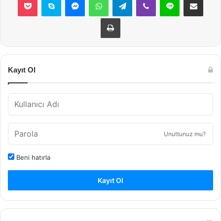
Yazdır
Kayıt Ol
Unuttunuz mu?
Beni hatırla
Kayıt Ol