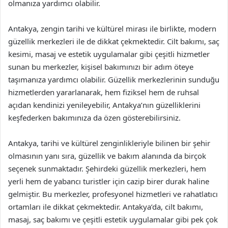
olmanıza yardımcı olabilir.
Antakya, zengin tarihi ve kültürel mirası ile birlikte, modern
güzellik merkezleri ile de dikkat çekmektedir. Cilt bakımı, saç
kesimi, masaj ve estetik uygulamalar gibi çeşitli hizmetler
sunan bu merkezler, kişisel bakımınızı bir adım öteye
taşımanıza yardımcı olabilir. Güzellik merkezlerinin sunduğu
hizmetlerden yararlanarak, hem fiziksel hem de ruhsal
açıdan kendinizi yenileyebilir, Antakya’nın güzelliklerini
keşfederken bakımınıza da özen gösterebilirsiniz.
Antakya, tarihi ve kültürel zenginlikleriyle bilinen bir şehir
olmasının yanı sıra, güzellik ve bakım alanında da birçok
seçenek sunmaktadır. Şehirdeki güzellik merkezleri, hem
yerli hem de yabancı turistler için cazip birer durak haline
gelmiştir. Bu merkezler, profesyonel hizmetleri ve rahatlatıcı
ortamları ile dikkat çekmektedir. Antakya’da, cilt bakımı,
masaj, saç bakımı ve çeşitli estetik uygulamalar gibi pek çok