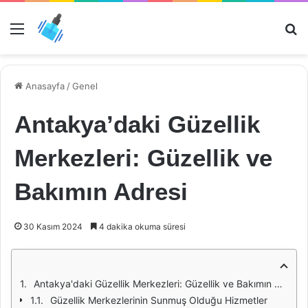
Menü
Ar
Anasayfa
/
Genel
Antakya’daki Güzellik
Merkezleri: Güzellik ve
Bakımın Adresi
30 Kasım 2024
4 dakika okuma süresi
Antakya'daki Güzellik Merkezleri: Güzellik ve Bakımın Adresi
Güzellik Merkezlerinin Sunmuş Olduğu Hizmetler