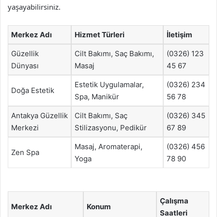
yaşayabilirsiniz.
Merkez Adı
Hizmet Türleri
İletişim
Güzellik
Cilt Bakımı, Saç Bakımı,
(0326) 123
Dünyası
Masaj
45 67
Estetik Uygulamalar,
(0326) 234
Doğa Estetik
Spa, Manikür
56 78
Antakya Güzellik
Cilt Bakımı, Saç
(0326) 345
Merkezi
Stilizasyonu, Pedikür
67 89
Masaj, Aromaterapi,
(0326) 456
Zen Spa
Yoga
78 90
Çalışma
Merkez Adı
Konum
Saatleri