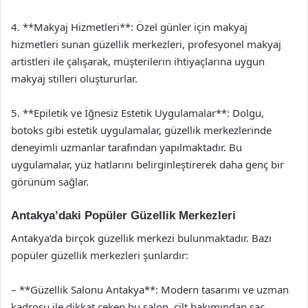
4. **Makyaj Hizmetleri**: Özel günler için makyaj
hizmetleri sunan güzellik merkezleri, profesyonel makyaj
artistleri ile çalışarak, müşterilerin ihtiyaçlarına uygun
makyaj stilleri oluştururlar.
5. **Epileti̇k ve İğnesiz Estetik Uygulamalar**: Dolgu,
botoks gibi estetik uygulamalar, güzellik merkezlerinde
deneyimli uzmanlar tarafından yapılmaktadır. Bu
uygulamalar, yüz hatlarını belirginleştirerek daha genç bir
görünüm sağlar.
Antakya’daki Popüler Güzellik Merkezleri
Antakya’da birçok güzellik merkezi bulunmaktadır. Bazı
popüler güzellik merkezleri şunlardır:
– **Güzellik Salonu Antakya**: Modern tasarımı ve uzman
kadrosu ile dikkat çeken bu salon, cilt bakımından saç