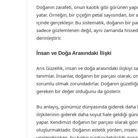
Doğanın zarafeti, onun kaotik gibi görünen yap
yatar. Örneğin, bir çiçeğin petal sayısından, bir 
içinde gerçekleşir. Bu sistematik, doğanın bir pa
sadece gözlemlenen değil, aynı zamanda hissedi
derinleştirir.
İnsan ve Doğa Arasındaki İlişki
Aris Güzellik, insan ve doğa arasındaki ilişkiyi 
tanımlar. İnsanlar, doğanın bir parçası olarak,
sorumlu olmak zorundadırlar. Doğanın güzelliği
gereken bir değer olduğunu da gösterir.
Bu anlayış, günümüz dünyasında giderek daha f
ilişkilerinin giderek daha soyut hale geldiği gü
yapar. Kendimizi doğanın bir parçası olarak gör
oluşturmaktadır. Doğanın estetik yönleri, ins
yönlendirirken, bu bağın sürdürülebilirliği açısı