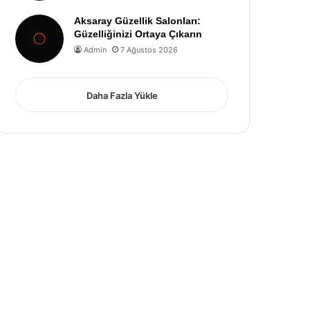
Aksaray Güzellik Salonları:
Güzelliğinizi Ortaya Çıkarın
Admin
7 Ağustos 2026
Daha Fazla Yükle