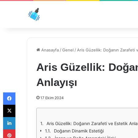
Anasayfa
/
Genel
/
Aris Güzellik: Doğanın Zarafeti v
Aris Güzellik: Doğan
Anlayışı
Facebook
17 Ekim 2024
X
LinkedIn
Aris Güzellik: Doğanın Zarafeti ve Estetik Anla
Pinterest
Doğanın Dinamik Estetiği