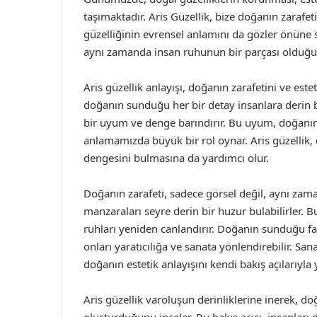
taşımaktadır. Aris Güzellik, bize doğanın zaraf
güzelliğinin evrensel anlamını da gözler önüne 
aynı zamanda insan ruhunun bir parçası olduğu g
Aris güzellik anlayışı, doğanın zarafetini ve este
doğanın sunduğu her bir detay insanlara derin bi
bir uyum ve denge barındırır. Bu uyum, doğanın na
anlamamızda büyük bir rol oynar. Aris güzellik, 
dengesini bulmasına da yardımcı olur.
Doğanın zarafeti, sadece görsel değil, aynı zam
manzaraları seyre derin bir huzur bulabilirler.
ruhları yeniden canlandırır. Doğanın sunduğu fark
onları yaratıcılığa ve sanata yönlendirebilir. San
doğanın estetik anlayışını kendi bakış açılarıyla
Aris güzellik varoluşun derinliklerine inerek, d