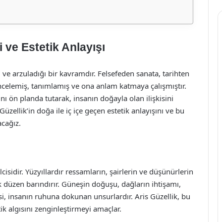
 ve Estetik Anlayışı
ı ve arzuladığı bir kavramdır. Felsefeden sanata, tarihten
ncelemiş, tanımlamış ve ona anlam katmaya çalışmıştır.
ını ön planda tutarak, insanın doğayla olan ilişkisini
üzellik’in doğa ile iç içe geçen estetik anlayışını ve bu
acağız.
isidir. Yüzyıllardır ressamların, şairlerin ve düşünürlerin
k düzen barındırır. Güneşin doğuşu, dağların ihtişamı,
psi, insanın ruhuna dokunan unsurlardır. Aris Güzellik, bu
tik algısını zenginleştirmeyi amaçlar.