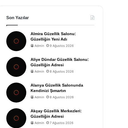
Son Yazılar
Almira Güzellik Salonu:
Güzelliğin Yeni Adı
Admin
9 Ağustos 2026
Aliye Dündar Güzellik Salonu:
Güzelliğin Adresi
Admin
8 Ağustos 2026
Alanya Güzellik Salonunda
Kendinizi Şımartın
Admin
8 Ağustos 2026
Akçay Güzellik Merkezleri:
Güzelliğin Adresi
Admin
7 Ağustos 2026