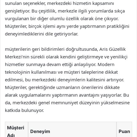
sunulan seçenekler, merkezdeki hizmetin kapsamını
genişletiyor. Bu çeşitlilik, merkezle ilgili yorumlarda sıkça
vurgulanan bir diğer olumlu özellik olarak öne çıkıyor.
Müşteriler, birçok işlemi aynı yerde yaptırmanın pratikliğini
deneyimlediklerini dile getiriyorlar.
müşterilerin geri bildirimleri doğrultusunda, Aris Güzellik
Merkezi’nin sürekli olarak kendini geliştirmeye ve yenilikçi
hizmetler sunmaya devam ettiği anlaşılıyor. Modern
teknolojinin kullanılması ve müşteri taleplerine dikkat
edilmesi, bu merkezdeki deneyimlerin kalitesini artırıyor.
Müşteriler, gerektiğinde uzmanların önerilerini dikkate
alarak uygulamalarını yaptırmanın avantajını yaşıyorlar. Bu
da, merkezdeki genel memnuniyet düzeyinin yükselmesine
katkıda bulunuyor.
Müşteri
Deneyim
Puan
Adı