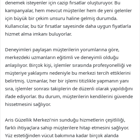
denemek isteyenler için cazip fırsatlar oluşturuyor. Bu
kampanyalar, hem mevcut müşteriler hem de yeni gelenler
için büyük bir çekim unsuru haline gelmiş durumda.
Kullanıcılar, bu tür fırsatlar sayesinde daha uygun fiyatlarla
hizmet alma imkanı buluyorlar.
Deneyimleri paylaşan müşterilerin yorumlarına göre,
merkezdeki uzmanların eğitimli ve deneyimli olduğu
anlaşılıyor. Birçok kişi, işlemler sırasında profesyonelliği ve
müşteriye yaklaşımı nedeniyle bu merkezi tercih ettiklerini
belirtmiş. Uzmanlar, her bir işlemi titizlikle yapmanın yanı
sıra, işlemler sonrası takiplerin de düzenli olarak yapıldığını
ifade ediyorlar. Bu durum, müşterilerin kendilerini güvende
hissetmesini sağlıyor.
Aris Güzellik Merkezi’nin sunduğu hizmetlerin çeşitliliği,
farklı ihtiyaçlara sahip müşterilere hitap etmesini sağlıyor.
Yüz estetiğinden vücut bakımına kadar birçok alanda