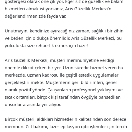
göstergesi olarak öne çıkıyor. Eğer siz de güzellik ve bakım
hizmetleri almak istiyorsanız, Aris Güzellik Merkezi’ni
değerlendirmenizde fayda var.
Unutmayın, kendinize ayıracağınız zaman, sağlıklı bir zihin
ve beden için oldukça önemlidir. Aris Güzellik Merkezi, bu
yolculukta size rehberlik etmek için hazır!
Aris Güzellik Merkezi, müşteri memnuniyetine verdiği
önemle dikkat çeken bir yer. Uzun süredir hizmet veren bu
merkezde, uzman kadrosu ile çeşitli estetik uygulamalar
gerçekleştirilmekte. Müşterilerin geri bildirimleri, genel
olarak pozitif yönde. Çalışanların profesyonel yaklaşımı ve
sıcak ortamları, birçok kişi tarafından övgüyle bahsedilen
unsurlar arasında yer alıyor.
Birçok müşteri, aldıkları hizmetlerin kalitesinden son derece
memnun. Cilt bakımı, lazer epilasyon gibi işlemler için tercih