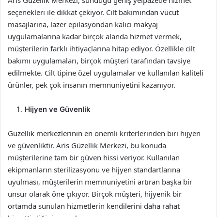
Aris Güzellik Merkezi, sunduğu geniş yelpazede hizmet
seçenekleri ile dikkat çekiyor. Cilt bakımından vücut
masajlarına, lazer epilasyondan kalıcı makyaj
uygulamalarına kadar birçok alanda hizmet vermek,
müşterilerin farklı ihtiyaçlarına hitap ediyor. Özellikle cilt
bakımı uygulamaları, birçok müşteri tarafından tavsiye
edilmekte. Cilt tipine özel uygulamalar ve kullanılan kaliteli
ürünler, pek çok insanın memnuniyetini kazanıyor.
Hijyen ve Güvenlik
Güzellik merkezlerinin en önemli kriterlerinden biri hijyen
ve güvenliktir. Aris Güzellik Merkezi, bu konuda
müşterilerine tam bir güven hissi veriyor. Kullanılan
ekipmanların sterilizasyonu ve hijyen standartlarına
uyulması, müşterilerin memnuniyetini artıran başka bir
unsur olarak öne çıkıyor. Birçok müşteri, hijyenik bir
ortamda sunulan hizmetlerin kendilerini daha rahat