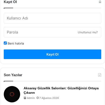
Kayıt Ol
Unuttunuz mu?
Beni hatırla
Kayıt Ol
Son Yazılar
Aksaray Güzellik Salonları: Güzelliğinizi Ortaya
Çıkarın
Admin
7 Ağustos 2026