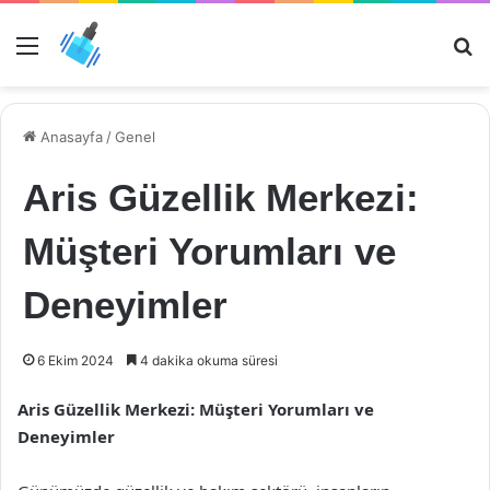
Menü
Ar
Anasayfa
/
Genel
Aris Güzellik Merkezi:
Müşteri Yorumları ve
Deneyimler
6 Ekim 2024
4 dakika okuma süresi
Aris Güzellik Merkezi: Müşteri Yorumları ve
Deneyimler