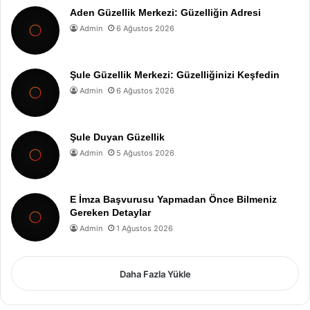
Aden Güzellik Merkezi: Güzelliğin Adresi
Admin
6 Ağustos 2026
Şule Güzellik Merkezi: Güzelliğinizi Keşfedin
Admin
6 Ağustos 2026
Şule Duyan Güzellik
Admin
5 Ağustos 2026
E İmza Başvurusu Yapmadan Önce Bilmeniz
Gereken Detaylar
Admin
1 Ağustos 2026
Daha Fazla Yükle