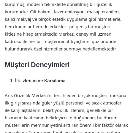
kurulmuş, modern tekniklerle donatılmış bir güzellik
kurumudur. Cilt bakımı, lazer epilasyon, masaj terapileri,
kalıcı makyaj ve birçok estetik uygulama gibi hizmetlerle,
hem kadınlar hem de erkekler için geniş bir müşteri
kitlesine hitap etmektedir. Merkez, deneyimli uzman
kadrosu ile her bir müşterinin ihtiyaçlarını göz önünde
bulundurarak özel hizmetler sunmayı hedeflemektedir.
Müşteri Deneyimleri
İlk İzlenim ve Karşılama
Aris Güzellik Merkezi’ni tercih eden birçok müşteri, mekana
ilk girişi sırasında güler yüzlü personeli ve sıcak atmosferi
ile karşılaştıklarını belirtiyor. İlk izlenim, genellikle bir
hizmetin kalitesinin belirleyicisi olduğundan, bu durum
müşterilerin memnuniyetini arttıran önemli bir faktör olarak
öne çıkıyor. İç mekanın ferah ve şık tasarımı, müşterilere