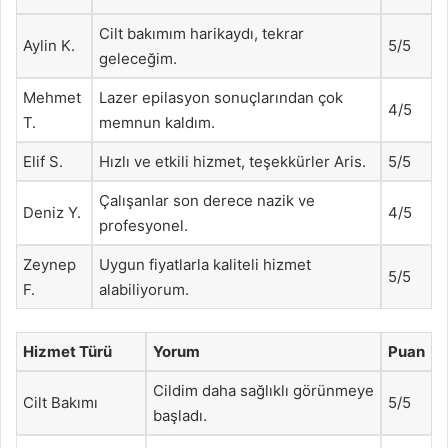
Cilt bakımım harikaydı, tekrar
Aylin K.
5/5
geleceğim.
Mehmet
Lazer epilasyon sonuçlarından çok
4/5
T.
memnun kaldım.
Elif S.
Hızlı ve etkili hizmet, teşekkürler Aris.
5/5
Çalışanlar son derece nazik ve
Deniz Y.
4/5
profesyonel.
Zeynep
Uygun fiyatlarla kaliteli hizmet
5/5
F.
alabiliyorum.
Hizmet Türü
Yorum
Puan
Cildim daha sağlıklı görünmeye
Cilt Bakımı
5/5
başladı.