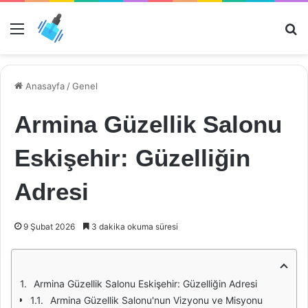
Menü
Ar
Anasayfa
/
Genel
Armina Güzellik Salonu
Eskişehir: Güzelliğin
Adresi
9 Şubat 2026
3 dakika okuma süresi
Armina Güzellik Salonu Eskişehir: Güzelliğin Adresi
Armina Güzellik Salonu'nun Vizyonu ve Misyonu