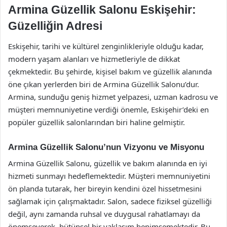
Armina Güzellik Salonu Eskişehir:
Güzelliğin Adresi
Eskişehir, tarihi ve kültürel zenginlikleriyle olduğu kadar,
modern yaşam alanları ve hizmetleriyle de dikkat
çekmektedir. Bu şehirde, kişisel bakım ve güzellik alanında
öne çıkan yerlerden biri de Armina Güzellik Salonu’dur.
Armina, sunduğu geniş hizmet yelpazesi, uzman kadrosu ve
müşteri memnuniyetine verdiği önemle, Eskişehir’deki en
popüler güzellik salonlarından biri haline gelmiştir.
Armina Güzellik Salonu’nun Vizyonu ve Misyonu
Armina Güzellik Salonu, güzellik ve bakım alanında en iyi
hizmeti sunmayı hedeflemektedir. Müşteri memnuniyetini
ön planda tutarak, her bireyin kendini özel hissetmesini
sağlamak için çalışmaktadır. Salon, sadece fiziksel güzelliği
değil, aynı zamanda ruhsal ve duygusal rahatlamayı da
önemseyerek, bütünsel bir yaklaşım benimsemektedir. Bu