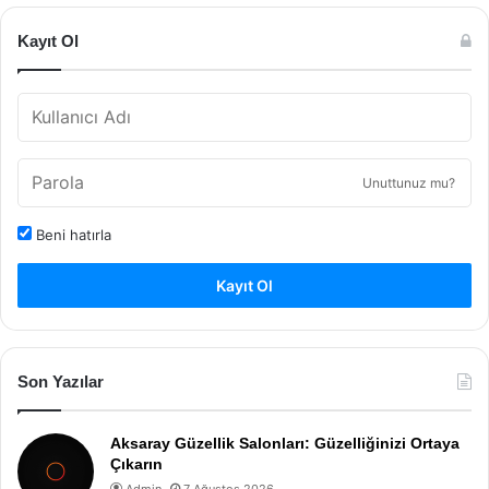
Kayıt Ol
Unuttunuz mu?
Beni hatırla
Kayıt Ol
Son Yazılar
Aksaray Güzellik Salonları: Güzelliğinizi Ortaya
Çıkarın
Admin
7 Ağustos 2026