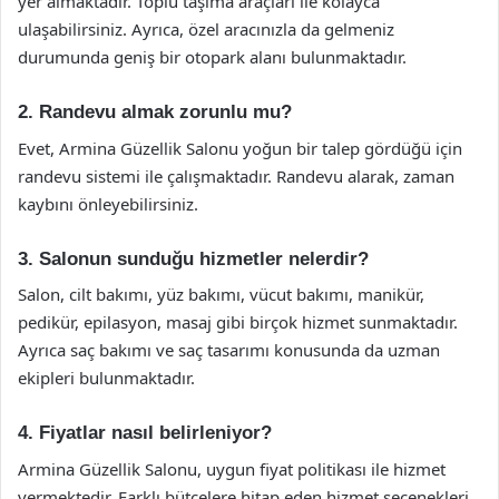
yer almaktadır. Toplu taşıma araçları ile kolayca
ulaşabilirsiniz. Ayrıca, özel aracınızla da gelmeniz
durumunda geniş bir otopark alanı bulunmaktadır.
2. Randevu almak zorunlu mu?
Evet, Armina Güzellik Salonu yoğun bir talep gördüğü için
randevu sistemi ile çalışmaktadır. Randevu alarak, zaman
kaybını önleyebilirsiniz.
3. Salonun sunduğu hizmetler nelerdir?
Salon, cilt bakımı, yüz bakımı, vücut bakımı, manikür,
pedikür, epilasyon, masaj gibi birçok hizmet sunmaktadır.
Ayrıca saç bakımı ve saç tasarımı konusunda da uzman
ekipleri bulunmaktadır.
4. Fiyatlar nasıl belirleniyor?
Armina Güzellik Salonu, uygun fiyat politikası ile hizmet
vermektedir. Farklı bütçelere hitap eden hizmet seçenekleri