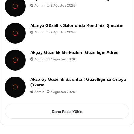
Admin
8 Ağustos 2026
Alanya Güzellik Salonunda Kendinizi Şımartın
Admin
8 Ağustos 2026
Akçay Güzellik Merkezleri: Güzelliğin Adresi
Admin
7 Ağustos 2026
Aksaray Güzellik Salonları: Güzelliğinizi Ortaya
Çıkarın
Admin
7 Ağustos 2026
Daha Fazla Yükle