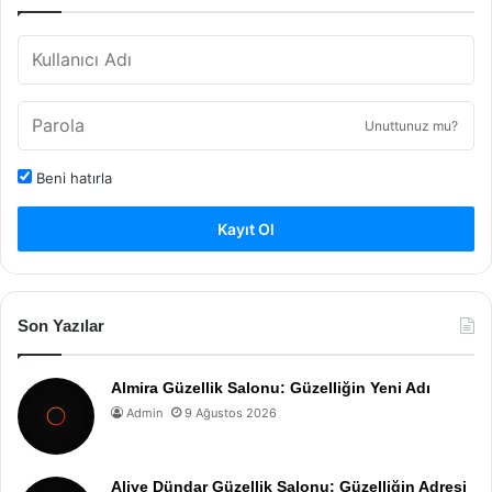
Unuttunuz mu?
Beni hatırla
Kayıt Ol
Son Yazılar
Almira Güzellik Salonu: Güzelliğin Yeni Adı
Admin
9 Ağustos 2026
Aliye Dündar Güzellik Salonu: Güzelliğin Adresi