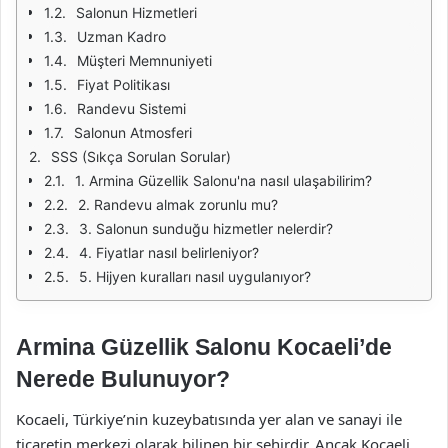
Salonun Hizmetleri
Uzman Kadro
Müşteri Memnuniyeti
Fiyat Politikası
Randevu Sistemi
Salonun Atmosferi
SSS (Sıkça Sorulan Sorular)
1. Armina Güzellik Salonu'na nasıl ulaşabilirim?
2. Randevu almak zorunlu mu?
3. Salonun sunduğu hizmetler nelerdir?
4. Fiyatlar nasıl belirleniyor?
5. Hijyen kuralları nasıl uygulanıyor?
Armina Güzellik Salonu Kocaeli’de
Nerede Bulunuyor?
Kocaeli, Türkiye’nin kuzeybatısında yer alan ve sanayi ile
ticaretin merkezi olarak bilinen bir şehirdir. Ancak Kocaeli,