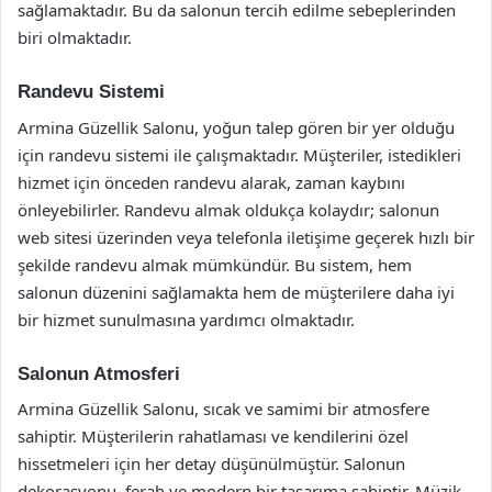
sağlamaktadır. Bu da salonun tercih edilme sebeplerinden
biri olmaktadır.
Randevu Sistemi
Armina Güzellik Salonu, yoğun talep gören bir yer olduğu
için randevu sistemi ile çalışmaktadır. Müşteriler, istedikleri
hizmet için önceden randevu alarak, zaman kaybını
önleyebilirler. Randevu almak oldukça kolaydır; salonun
web sitesi üzerinden veya telefonla iletişime geçerek hızlı bir
şekilde randevu almak mümkündür. Bu sistem, hem
salonun düzenini sağlamakta hem de müşterilere daha iyi
bir hizmet sunulmasına yardımcı olmaktadır.
Salonun Atmosferi
Armina Güzellik Salonu, sıcak ve samimi bir atmosfere
sahiptir. Müşterilerin rahatlaması ve kendilerini özel
hissetmeleri için her detay düşünülmüştür. Salonun
dekorasyonu, ferah ve modern bir tasarıma sahiptir. Müzik,