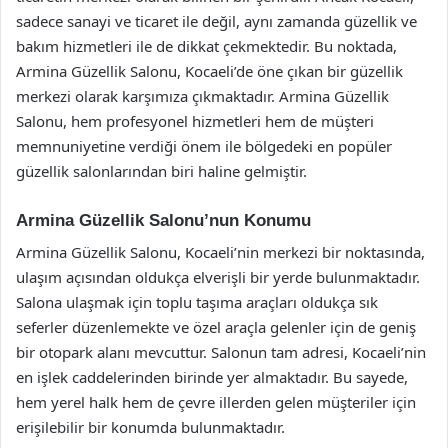
sadece sanayi ve ticaret ile değil, aynı zamanda güzellik ve
bakım hizmetleri ile de dikkat çekmektedir. Bu noktada,
Armina Güzellik Salonu, Kocaeli’de öne çıkan bir güzellik
merkezi olarak karşımıza çıkmaktadır. Armina Güzellik
Salonu, hem profesyonel hizmetleri hem de müşteri
memnuniyetine verdiği önem ile bölgedeki en popüler
güzellik salonlarından biri haline gelmiştir.
Armina Güzellik Salonu’nun Konumu
Armina Güzellik Salonu, Kocaeli’nin merkezi bir noktasında,
ulaşım açısından oldukça elverişli bir yerde bulunmaktadır.
Salona ulaşmak için toplu taşıma araçları oldukça sık
seferler düzenlemekte ve özel araçla gelenler için de geniş
bir otopark alanı mevcuttur. Salonun tam adresi, Kocaeli’nin
en işlek caddelerinden birinde yer almaktadır. Bu sayede,
hem yerel halk hem de çevre illerden gelen müşteriler için
erişilebilir bir konumda bulunmaktadır.