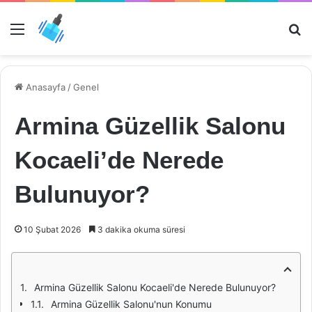
Menü
Ar
Anasayfa
/
Genel
Armina Güzellik Salonu
Kocaeli’de Nerede
Bulunuyor?
10 Şubat 2026
3 dakika okuma süresi
Armina Güzellik Salonu Kocaeli'de Nerede Bulunuyor?
Armina Güzellik Salonu'nun Konumu