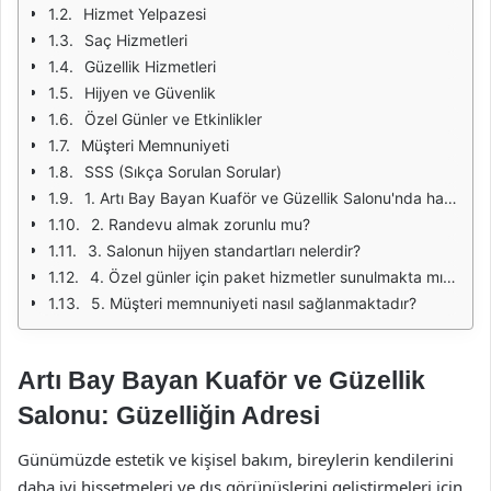
Hizmet Yelpazesi
Saç Hizmetleri
Güzellik Hizmetleri
Hijyen ve Güvenlik
Özel Günler ve Etkinlikler
Müşteri Memnuniyeti
SSS (Sıkça Sorulan Sorular)
1. Artı Bay Bayan Kuaför ve Güzellik Salonu'nda hangi hizmetler sunulmaktadır?
2. Randevu almak zorunlu mu?
3. Salonun hijyen standartları nelerdir?
4. Özel günler için paket hizmetler sunulmakta mıdır?
5. Müşteri memnuniyeti nasıl sağlanmaktadır?
Artı Bay Bayan Kuaför ve Güzellik
Salonu: Güzelliğin Adresi
Günümüzde estetik ve kişisel bakım, bireylerin kendilerini
daha iyi hissetmeleri ve dış görünüşlerini geliştirmeleri için