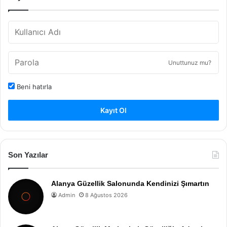
Unuttunuz mu?
Beni hatırla
Kayıt Ol
Son Yazılar
Alanya Güzellik Salonunda Kendinizi Şımartın
Admin
8 Ağustos 2026