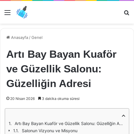
Menü
Ar
Anasayfa
/
Genel
Artı Bay Bayan Kuaför
ve Güzellik Salonu:
Güzelliğin Adresi
20 Nisan 2026
3 dakika okuma süresi
Artı Bay Bayan Kuaför ve Güzellik Salonu: Güzelliğin Adresi
Salonun Vizyonu ve Misyonu