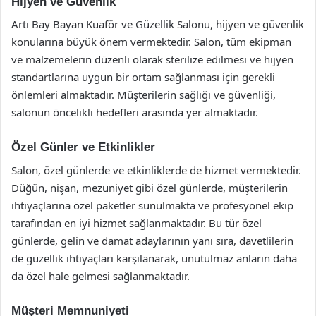
Hijyen ve Güvenlik
Artı Bay Bayan Kuaför ve Güzellik Salonu, hijyen ve güvenlik
konularına büyük önem vermektedir. Salon, tüm ekipman
ve malzemelerin düzenli olarak sterilize edilmesi ve hijyen
standartlarına uygun bir ortam sağlanması için gerekli
önlemleri almaktadır. Müşterilerin sağlığı ve güvenliği,
salonun öncelikli hedefleri arasında yer almaktadır.
Özel Günler ve Etkinlikler
Salon, özel günlerde ve etkinliklerde de hizmet vermektedir.
Düğün, nişan, mezuniyet gibi özel günlerde, müşterilerin
ihtiyaçlarına özel paketler sunulmakta ve profesyonel ekip
tarafından en iyi hizmet sağlanmaktadır. Bu tür özel
günlerde, gelin ve damat adaylarının yanı sıra, davetlilerin
de güzellik ihtiyaçları karşılanarak, unutulmaz anların daha
da özel hale gelmesi sağlanmaktadır.
Müşteri Memnuniyeti