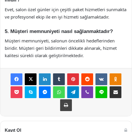
Evet, salon özel günler için çeşitli paket hizmetleri sunmakta
ve profesyonel ekip ile en iyi hizmeti sağlamaktadır.
5. Müşteri memnuniyeti nasıl sağlanmaktadır?
Müşteri memnuniyeti, salonun öncelikli hedeflerinden
biridir. Müşteri geri bildirimleri dikkate alınarak, hizmet
kalitesi sürekli olarak geliştirilmektedir.
Facebook
X
LinkedIn
Tumblr
Pinterest
Reddit
VKontakte
Odnok
Pocket
Skype
Messenger
WhatsApp
Telegram
Viber
Line
E-Posta ile payla
Yazdır
Kayıt Ol