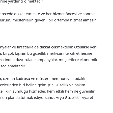
erine yardımcı olmaktadır.
derecede dikkat etmekte ve her hizmet öncesi ve sonrası
u durum, müşterilerin güvenli bir ortamda hizmet almasını
lar ve fırsatlarla da dikkat çekmektedir. Özellikle yeni
r, birçok kişinin bu güzellik merkezini tercih etmesine
üzerinden duyurulan kampanyalar, müşterilere ekonomik
ı sağlamaktadır.
tler, uzman kadrosu ve müşteri memnuniyeti odaklı
ezlerinden biri haline gelmiştir. Güzellik ve bakım
zellik’in sunduğu hizmetler, hem etkili hem de güvenilir
i ön planda tutmak istiyorsanız, Arya Güzellik’i ziyaret