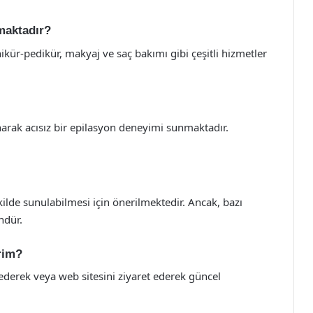
lmaktadır?
ikür-pedikür, makyaj ve saç bakımı gibi çeşitli hizmetler
anarak acısız bir epilasyon deneyimi sunmaktadır.
ilde sunulabilmesi için önerilmektedir. Ancak, bazı
ndür.
rim?
ederek veya web sitesini ziyaret ederek güncel