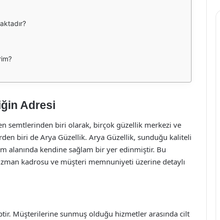
maktadır?
rim?
iğin Adresi
en semtlerinden biri olarak, birçok güzellik merkezi ve
en biri de Arya Güzellik. Arya Güzellik, sunduğu kaliteli
ım alanında kendine sağlam bir yer edinmiştir. Bu
 uzman kadrosu ve müşteri memnuniyeti üzerine detaylı
ptir. Müşterilerine sunmuş olduğu hizmetler arasında cilt