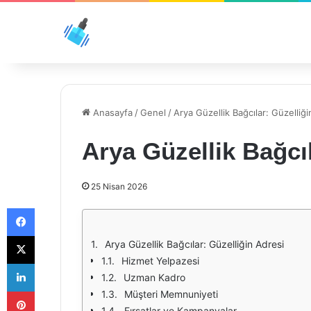
Anasayfa
/
Genel
/
Arya Güzellik Bağcılar: Güzelliği
Arya Güzellik Bağcıl
25 Nisan 2026
Facebook
X
Arya Güzellik Bağcılar: Güzelliğin Adresi
Hizmet Yelpazesi
LinkedIn
Uzman Kadro
Pinterest
Müşteri Memnuniyeti
Fırsatlar ve Kampanyalar