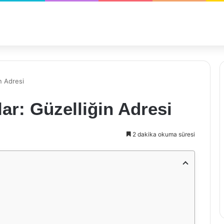
n Adresi
ar: Güzelliğin Adresi
2 dakika okuma süresi