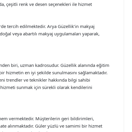
a, çeşitli renk ve desen seçenekleri ile hizmet
rde tercih edilmektedir. Arya Güzellik’in makyaj
 doğal veya abartılı makyaj uygulamaları yaparak,
inden biri, uzman kadrosudur. Güzellik alanında eğitim
ir hizmetin en iyi şekilde sunulmasını sağlamaktadır.
eni trendler ve teknikler hakkında bilgi sahibi
 hizmeti sunmak için sürekli olarak kendilerini
m vermektedir. Müşterilerin geri bildirimleri,
ikkate alınmaktadır. Güler yüzlü ve samimi bir hizmet