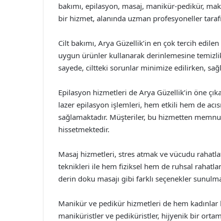
bakımı, epilasyon, masaj, manikür-pedikür, mak
bir hizmet, alanında uzman profesyoneller tarafı
Cilt bakımı, Arya Güzellik’in en çok tercih edilen 
uygun ürünler kullanarak derinlemesine temizl
sayede, ciltteki sorunlar minimize edilirken, sağl
Epilasyon hizmetleri de Arya Güzellik’in öne çık
lazer epilasyon işlemleri, hem etkili hem de acı
sağlamaktadır. Müşteriler, bu hizmetten memnu
hissetmektedir.
Masaj hizmetleri, stres atmak ve vücudu rahatlat
teknikleri ile hem fiziksel hem de ruhsal rahat
derin doku masajı gibi farklı seçenekler sunulma
Manikür ve pedikür hizmetleri de hem kadınlar 
maniküristler ve pediküristler, hijyenik bir ortam