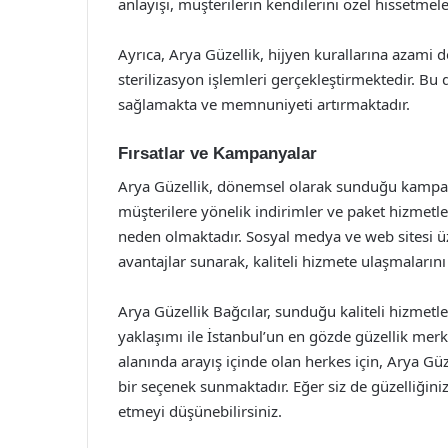
anlayışı, müşterilerin kendilerini özel hissetmel
Ayrıca, Arya Güzellik, hijyen kurallarına azami 
sterilizasyon işlemleri gerçekleştirmektedir. B
sağlamakta ve memnuniyeti artırmaktadır.
Fırsatlar ve Kampanyalar
Arya Güzellik, dönemsel olarak sunduğu kampanya
müşterilere yönelik indirimler ve paket hizmetle
neden olmaktadır. Sosyal medya ve web sitesi 
avantajlar sunarak, kaliteli hizmete ulaşmaların
Arya Güzellik Bağcılar, sunduğu kaliteli hizme
yaklaşımı ile İstanbul’un en gözde güzellik merk
alanında arayış içinde olan herkes için, Arya Gü
bir seçenek sunmaktadır. Eğer siz de güzelliğiniz
etmeyi düşünebilirsiniz.