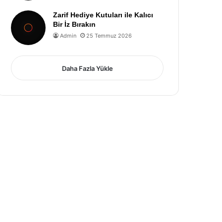
Zarif Hediye Kutuları ile Kalıcı
Bir İz Bırakın
Admin
25 Temmuz 2026
Daha Fazla Yükle