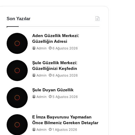
Son Yazılar
Aden Güzellik Merkezi:
Güzelliğin Adresi
Admin
6 Ağustos 2026
Şule Güzellik Merkezi:
Güzelliğinizi Keşfedin
Admin
6 Ağustos 2026
Şule Duyan Güzellik
Admin
5 Ağustos 2026
E İmza Başvurusu Yapmadan
Önce Bilmeniz Gereken Detaylar
Admin
1 Ağustos 2026