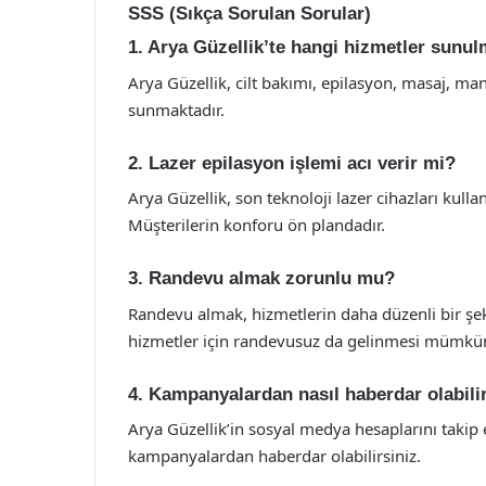
SSS (Sıkça Sorulan Sorular)
1. Arya Güzellik’te hangi hizmetler sunu
Arya Güzellik, cilt bakımı, epilasyon, masaj, man
sunmaktadır.
2. Lazer epilasyon işlemi acı verir mi?
Arya Güzellik, son teknoloji lazer cihazları kull
Müşterilerin konforu ön plandadır.
3. Randevu almak zorunlu mu?
Randevu almak, hizmetlerin daha düzenli bir şek
hizmetler için randevusuz da gelinmesi mümkü
4. Kampanyalardan nasıl haberdar olabili
Arya Güzellik’in sosyal medya hesaplarını takip 
kampanyalardan haberdar olabilirsiniz.