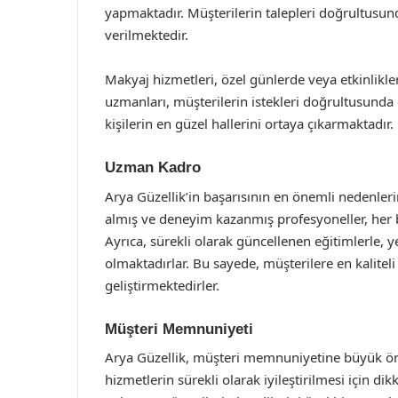
yapmaktadır. Müşterilerin talepleri doğrultusund
verilmektedir.
Makyaj hizmetleri, özel günlerde veya etkinlikle
uzmanları, müşterilerin istekleri doğrultusunda
kişilerin en güzel hallerini ortaya çıkarmaktadır.
Uzman Kadro
Arya Güzellik’in başarısının en önemli nedenler
almış ve deneyim kazanmış profesyoneller, her b
Ayrıca, sürekli olarak güncellenen eğitimlerle, y
olmaktadırlar. Bu sayede, müşterilere en kaliteli
geliştirmektedirler.
Müşteri Memnuniyeti
Arya Güzellik, müşteri memnuniyetine büyük öne
hizmetlerin sürekli olarak iyileştirilmesi için d