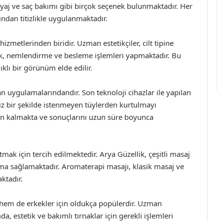
yaj ve saç bakımı gibi birçok seçenek bulunmaktadır. Her
ndan titizlikle uygulanmaktadır.
hizmetlerinden biridir. Uzman estetikçiler, cilt tipine
ik, nemlendirme ve besleme işlemleri yapmaktadır. Bu
ıklı bir görünüm elde edilir.
an uygulamalarındandır. Son teknoloji cihazlar ile yapılan
sız bir şekilde istenmeyen tüylerden kurtulmayı
n kalmakta ve sonuçlarını uzun süre boyunca
mak için tercih edilmektedir. Arya Güzellik, çeşitli masaj
lama sağlamaktadır. Aromaterapi masajı, klasik masaj ve
ktadır.
hem de erkekler için oldukça popülerdir. Uzman
da, estetik ve bakımlı tırnaklar için gerekli işlemleri