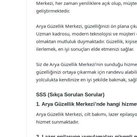
Merkezi, her zaman yeniliklere açık olup, müşte
geliştirmektedir.
Arya Güzellik Merkezi, güzelliğinizi ön plana ç
Uzman kadrosu, modern teknolojisi ve müşteri o
olmaktan mutluluk duymaktadır. Güzellik, kişise
ilerlemek, en iyi sonuçları elde etmenizi sağlar.
Siz de Arya Güzellik Merkezi’nin sunduğu hizmet
güzelliğinizi ortaya çıkarmak için randevu alabil
yolculukta kendinize en iyi şekilde bakmak, sağl
SSS (Sıkça Sorulan Sorular)
1. Arya Güzellik Merkezi’nde hangi hizme
Arya Güzellik Merkezi, cilt bakımı, lazer epilasy
hizmet sunmaktadır.
2. Lazer epilasyon uygulamaları güvenli 