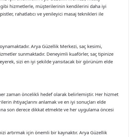
 gibi hizmetlerle, müşterilerinin kendilerini daha iyi
tler, rahatlatıcı ve yenileyici masaj teknikleri ile
 oynamaktadır. Arya Güzellik Merkezi, saç kesimi,
izmetler sunmaktadır. Deneyimli kuaförler, saç tipinize
leyerek, sizi en iyi şekilde yansıtacak bir görünüm elde
r zaman öncelikli hedef olarak belirlemiştir. Her hizmet
lerin ihtiyaçlarını anlamak ve en iyi sonuçları elde
rına son derece dikkat etmekte ve her uygulama öncesi
mizi artırmak için önemli bir kaynaktır. Arya Güzellik