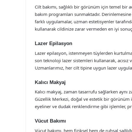
Cilt bakımı, sağlıklı bir görünüm için temel bir a
bakım programları sunmaktadır. Derinlemesine t
farklı uygulamalar, uzman estetisyenler tarafınd
kullanarak cildinize zarar vermeden en iyi sonuç
Lazer Epilasyon
Lazer epilasyon, istenmeyen tüylerden kurtulmanı
son teknoloji lazer sistemleri kullanarak, acısız v
Uzmanlarımız, her cilt tipine uygun lazer uygulam
Kalıcı Makyaj
Kalıcı makyaj, zaman tasarrufu sağlarken aynı 
Güzellik Merkezi, doğal ve estetik bir görünüm 
eyeliner ve dudak renklendirme gibi işlemler, pro
Vücut Bakımı
Vücut bakımı, hem fiziksel hem de ruhsal sağlığı