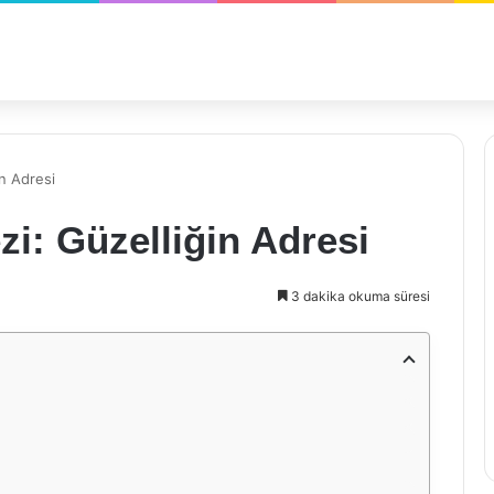
in Adresi
zi: Güzelliğin Adresi
3 dakika okuma süresi