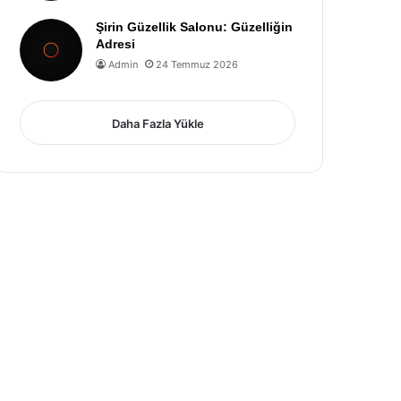
Şirin Güzellik Salonu: Güzelliğin
Adresi
Admin
24 Temmuz 2026
Daha Fazla Yükle