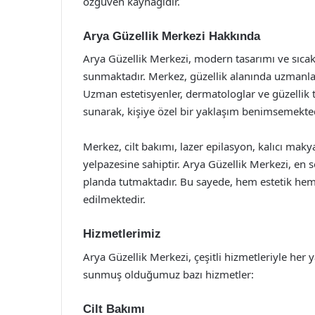
özgüven kaynağıdır.
Arya Güzellik Merkezi Hakkında
Arya Güzellik Merkezi, modern tasarımı ve sıca
sunmaktadır. Merkez, güzellik alanında uzmanlaş
Uzman estetisyenler, dermatologlar ve güzellik te
sunarak, kişiye özel bir yaklaşım benimsemekted
Merkez, cilt bakımı, lazer epilasyon, kalıcı maky
yelpazesine sahiptir. Arya Güzellik Merkezi, en 
planda tutmaktadır. Bu sayede, hem estetik hem 
edilmektedir.
Hizmetlerimiz
Arya Güzellik Merkezi, çeşitli hizmetleriyle her y
sunmuş olduğumuz bazı hizmetler:
Cilt Bakımı