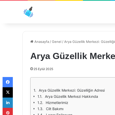
Anasayfa
/
Genel
/
Arya Güzellik Merkezi: Güzelliğ
Arya Güzellik Merke
25 Eylül 2025
Facebook
X
Arya Güzellik Merkezi: Güzelliğin Adresi
Arya Güzellik Merkezi Hakkında
LinkedIn
Hizmetlerimiz
Pinterest
Cilt Bakımı
Lazer Epilasyon