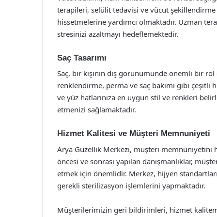
terapileri, selülit tedavisi ve vücut şekillendirme
hissetmelerine yardımcı olmaktadır. Uzman terapis
stresinizi azaltmayı hedeflemektedir.
Saç Tasarımı
Saç, bir kişinin dış görünümünde önemli bir rol
renklendirme, perma ve saç bakımı gibi çeşitli h
ve yüz hatlarınıza en uygun stil ve renkleri belir
etmenizi sağlamaktadır.
Hizmet Kalitesi ve Müşteri Memnuniyeti
Arya Güzellik Merkezi, müşteri memnuniyetini he
öncesi ve sonrası yapılan danışmanlıklar, müşteri
etmek için önemlidir. Merkez, hijyen standartla
gerekli sterilizasyon işlemlerini yapmaktadır.
Müşterilerimizin geri bildirimleri, hizmet kalite