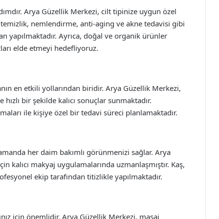
dımdır. Arya Güzellik Merkezi, cilt tipinize uygun özel
emizlik, nemlendirme, anti-aging ve akne tedavisi gibi
an yapılmaktadır. Ayrıca, doğal ve organik ürünler
ları elde etmeyi hedefliyoruz.
n en etkili yollarından biridir. Arya Güzellik Merkezi,
e hızlı bir şekilde kalıcı sonuçlar sunmaktadır.
aları ile kişiye özel bir tedavi süreci planlamaktadır.
zamanda her daim bakımlı görünmenizi sağlar. Arya
için kalıcı makyaj uygulamalarında uzmanlaşmıştır. Kaş,
fesyonel ekip tarafından titizlikle yapılmaktadır.
nız için önemlidir. Arya Güzellik Merkezi, masaj