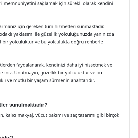
ri memnuniyetini sağlamak için sürekli olarak kendini
ıkarmanız için gereken tüm hizmetleri sunmaktadır.
daklı yaklaşımı ile güzellik yolculuğunuzda yanınızda
l bir yolculuktur ve bu yolculukta doğru rehberle
lerden faydalanarak, kendinizi daha iyi hissetmek ve
irsiniz. Unutmayın, güzellik bir yolculuktur ve bu
ıklı ve mutlu bir yaşam sürmenin anahtarıdır.
tler sunulmaktadır?
on, kalıcı makyaj, vücut bakımı ve saç tasarımı gibi birçok
midir?