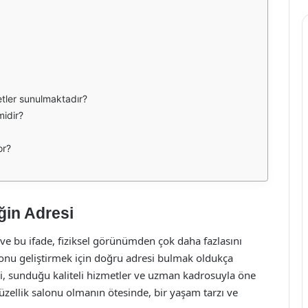
etler sunulmaktadır?
midir?
or?
ğin Adresi
r ve bu ifade, fiziksel görünümden çok daha fazlasını
e onu geliştirmek için doğru adresi bulmak oldukça
i, sunduğu kaliteli hizmetler ve uzman kadrosuyla öne
üzellik salonu olmanın ötesinde, bir yaşam tarzı ve