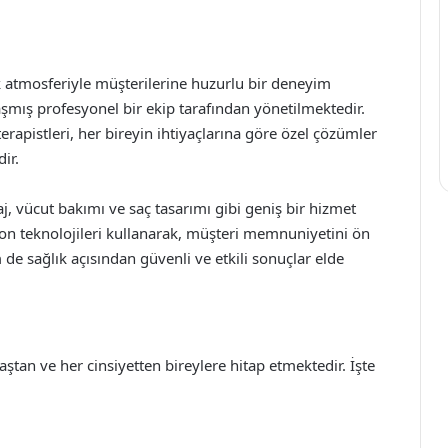
k atmosferiyle müşterilerine huzurlu bir deneyim
mış profesyonel bir ekip tarafından yönetilmektedir.
rapistleri, her bireyin ihtiyaçlarına göre özel çözümler
ir.
aj, vücut bakımı ve saç tasarımı gibi geniş bir hizmet
son teknolojileri kullanarak, müşteri memnuniyetini ön
de sağlık açısından güvenli ve etkili sonuçlar elde
aştan ve her cinsiyetten bireylere hitap etmektedir. İşte