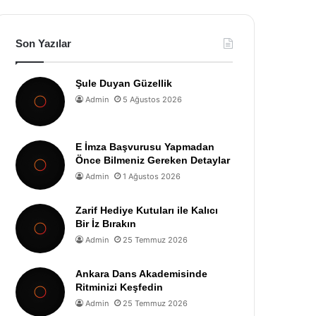
Son Yazılar
Şule Duyan Güzellik
Admin
5 Ağustos 2026
E İmza Başvurusu Yapmadan
Önce Bilmeniz Gereken Detaylar
Admin
1 Ağustos 2026
Zarif Hediye Kutuları ile Kalıcı
Bir İz Bırakın
Admin
25 Temmuz 2026
Ankara Dans Akademisinde
Ritminizi Keşfedin
Admin
25 Temmuz 2026