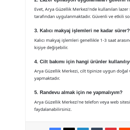
Evet, Arya Güzellik Merkezi’nde kullanılan lazer
tarafından uygulanmaktadır. Güvenli ve etkili so
3. Kalıcı makyaj işlemleri ne kadar sürer?
Kalıcı makyaj işlemleri genellikle 1-3 saat arası
kişiye değişebilir.
4. Cilt bakımı için hangi ürünler kullanılı
Arya Güzellik Merkezi, cilt tipinize uygun doğal 
yapmaktadır.
5. Randevu almak için ne yapmalıyım?
Arya Güzellik Merkezi’ne telefon veya web site
faydalanabilirsiniz.
Facebook
X
LinkedIn
Tumblr
Pintere