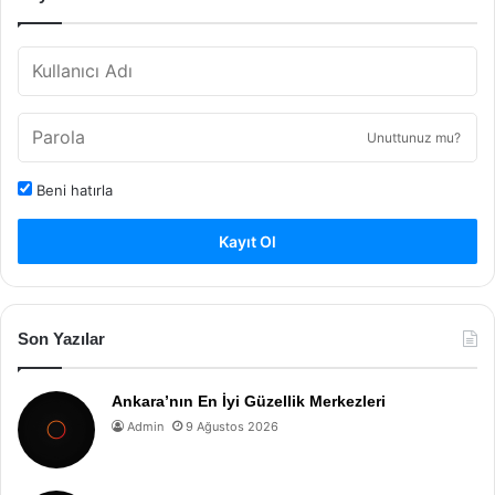
Unuttunuz mu?
Beni hatırla
Kayıt Ol
Son Yazılar
Ankara’nın En İyi Güzellik Merkezleri
Admin
9 Ağustos 2026