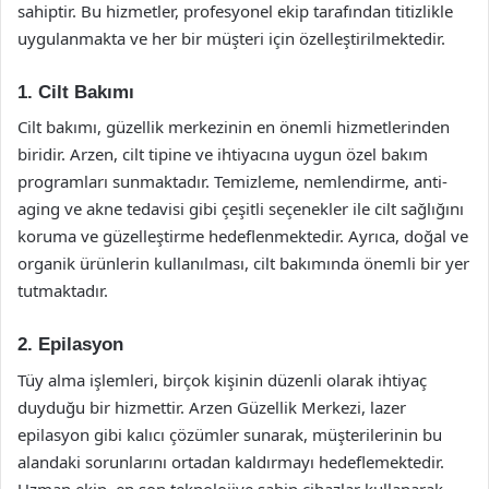
sahiptir. Bu hizmetler, profesyonel ekip tarafından titizlikle
uygulanmakta ve her bir müşteri için özelleştirilmektedir.
1. Cilt Bakımı
Cilt bakımı, güzellik merkezinin en önemli hizmetlerinden
biridir. Arzen, cilt tipine ve ihtiyacına uygun özel bakım
programları sunmaktadır. Temizleme, nemlendirme, anti-
aging ve akne tedavisi gibi çeşitli seçenekler ile cilt sağlığını
koruma ve güzelleştirme hedeflenmektedir. Ayrıca, doğal ve
organik ürünlerin kullanılması, cilt bakımında önemli bir yer
tutmaktadır.
2. Epilasyon
Tüy alma işlemleri, birçok kişinin düzenli olarak ihtiyaç
duyduğu bir hizmettir. Arzen Güzellik Merkezi, lazer
epilasyon gibi kalıcı çözümler sunarak, müşterilerinin bu
alandaki sorunlarını ortadan kaldırmayı hedeflemektedir.
Uzman ekip, en son teknolojiye sahip cihazlar kullanarak,