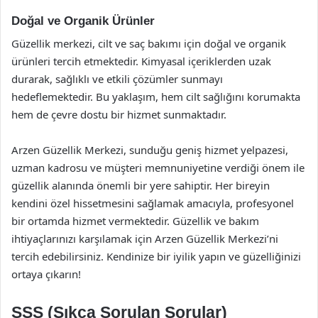
Doğal ve Organik Ürünler
Güzellik merkezi, cilt ve saç bakımı için doğal ve organik
ürünleri tercih etmektedir. Kimyasal içeriklerden uzak
durarak, sağlıklı ve etkili çözümler sunmayı
hedeflemektedir. Bu yaklaşım, hem cilt sağlığını korumakta
hem de çevre dostu bir hizmet sunmaktadır.
Arzen Güzellik Merkezi, sunduğu geniş hizmet yelpazesi,
uzman kadrosu ve müşteri memnuniyetine verdiği önem ile
güzellik alanında önemli bir yere sahiptir. Her bireyin
kendini özel hissetmesini sağlamak amacıyla, profesyonel
bir ortamda hizmet vermektedir. Güzellik ve bakım
ihtiyaçlarınızı karşılamak için Arzen Güzellik Merkezi’ni
tercih edebilirsiniz. Kendinize bir iyilik yapın ve güzelliğinizi
ortaya çıkarın!
SSS (Sıkça Sorulan Sorular)