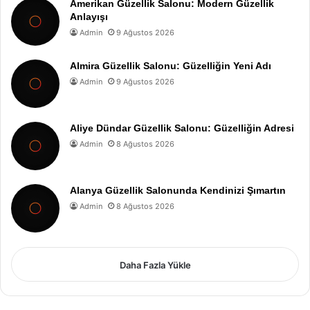
Amerikan Güzellik Salonu: Modern Güzellik
Anlayışı
Admin
9 Ağustos 2026
Almira Güzellik Salonu: Güzelliğin Yeni Adı
Admin
9 Ağustos 2026
Aliye Dündar Güzellik Salonu: Güzelliğin Adresi
Admin
8 Ağustos 2026
Alanya Güzellik Salonunda Kendinizi Şımartın
Admin
8 Ağustos 2026
Daha Fazla Yükle