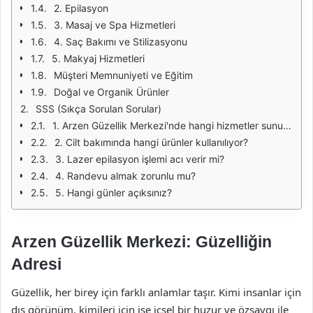
2. Epilasyon
3. Masaj ve Spa Hizmetleri
4. Saç Bakımı ve Stilizasyonu
5. Makyaj Hizmetleri
Müşteri Memnuniyeti ve Eğitim
Doğal ve Organik Ürünler
SSS (Sıkça Sorulan Sorular)
1. Arzen Güzellik Merkezi'nde hangi hizmetler sunulmaktadır?
2. Cilt bakımında hangi ürünler kullanılıyor?
3. Lazer epilasyon işlemi acı verir mi?
4. Randevu almak zorunlu mu?
5. Hangi günler açıksınız?
Arzen Güzellik Merkezi: Güzelliğin
Adresi
Güzellik, her birey için farklı anlamlar taşır. Kimi insanlar için
dış görünüm, kimileri için ise içsel bir huzur ve özsaygı ile