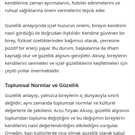
kendilerine zaman ayırmalarını, hobiler edinmelerini ve
ruhsal sağlıklarına önem vermelerini teşvik eder.
Güzellik anlayışında içsel huzurun önemi, bireyin kendisini
nasıl gördüğü ile doğrudan ilişkilidir. Kendine güvenen bir
birey, fiziksel özelliklerinden bağımsız olarak, çevresine
pozitif bir enerji yayar. Bu durum, başkalarına da ilham
kaynağı olur ve güzellik algısını genişletir. Aksoy, bireylerin
kendilerini sevmeleri ve içsel güzelliklerini keşfetmeleri için
çeşitli yollar önermektedir.
Toplumsal Normlar ve Güzellik
Güzellik anlayışı, yalnızca bireylerin iç dünyasıyla sınırlı
değildir; aynı zamanda toplumsal normlar ve kültürel
değerlerle de şekillenir. Arzu Tiryaki Aksoy, güzellik algısının
toplumdan topluma değiştiğini ve bu değişimin bireylerin
kendilerini nasıl değerlendirdiğini etkilediğini vurgular.
Örneğin, bazı kültürlerde ince olmak güzellik olarak kabul