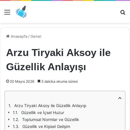
Menü
Ar
Anasayfa
/
Genel
Arzu Tiryaki Aksoy ile
Güzellik Anlayışı
20 Mayıs 2026
3 dakika okuma süresi
Arzu Tiryaki Aksoy ile Güzellik Anlayışı
Güzellik ve İçsel Huzur
Toplumsal Normlar ve Güzellik
Güzellik ve Kişisel Gelişim