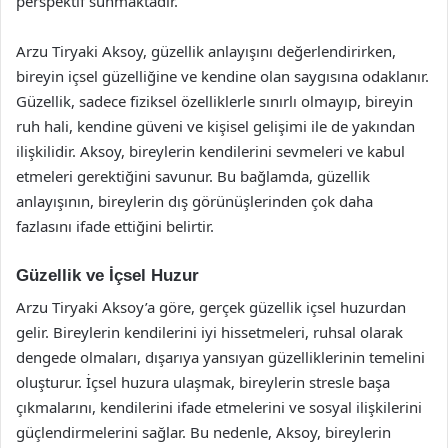
perspektif sunmaktadır.
Arzu Tiryaki Aksoy, güzellik anlayışını değerlendirirken,
bireyin içsel güzelliğine ve kendine olan saygısına odaklanır.
Güzellik, sadece fiziksel özelliklerle sınırlı olmayıp, bireyin
ruh hali, kendine güveni ve kişisel gelişimi ile de yakından
ilişkilidir. Aksoy, bireylerin kendilerini sevmeleri ve kabul
etmeleri gerektiğini savunur. Bu bağlamda, güzellik
anlayışının, bireylerin dış görünüşlerinden çok daha
fazlasını ifade ettiğini belirtir.
Güzellik ve İçsel Huzur
Arzu Tiryaki Aksoy’a göre, gerçek güzellik içsel huzurdan
gelir. Bireylerin kendilerini iyi hissetmeleri, ruhsal olarak
dengede olmaları, dışarıya yansıyan güzelliklerinin temelini
oluşturur. İçsel huzura ulaşmak, bireylerin stresle başa
çıkmalarını, kendilerini ifade etmelerini ve sosyal ilişkilerini
güçlendirmelerini sağlar. Bu nedenle, Aksoy, bireylerin