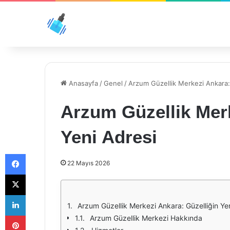
Anasayfa
/
Genel
/
Arzum Güzellik Merkezi Ankara: 
Arzum Güzellik Merk
Yeni Adresi
Facebook
22 Mayıs 2026
X
LinkedIn
Arzum Güzellik Merkezi Ankara: Güzelliğin Ye
Pinterest
Arzum Güzellik Merkezi Hakkında