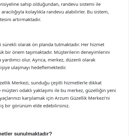
nsiyeline sahip olduğundan, randevu sistemi ile
 aracılığıyla kolaylıkla randevu alabilirler. Bu sistem,
esini artırmaktadır.
sürekli olarak ön planda tutmaktadır. Her hizmet
yük bir önem taşımaktadır. Müşterilerin deneyimlerini
a yardımcı olur. Ayrıca, merkez, düzenli olarak
işiye ulaşmayı hedeflemektedir.
llik Merkezi, sunduğu çeşitli hizmetlerle dikkat
müşteri odaklı yaklaşımı ile bu merkez, güzelliğin yeni
iyaçlarınızı karşılamak için Arzum Güzellik Merkezi’ni
iş bir görünüm elde edebilirsiniz.
metler sunulmaktadır?