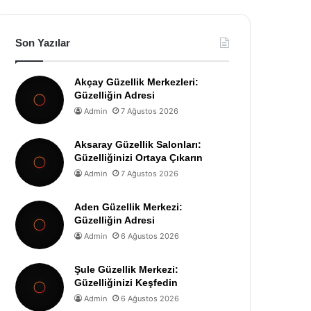
Son Yazılar
Akçay Güzellik Merkezleri:
Güzelliğin Adresi
Admin
7 Ağustos 2026
Aksaray Güzellik Salonları:
Güzelliğinizi Ortaya Çıkarın
Admin
7 Ağustos 2026
Aden Güzellik Merkezi:
Güzelliğin Adresi
Admin
6 Ağustos 2026
Şule Güzellik Merkezi:
Güzelliğinizi Keşfedin
Admin
6 Ağustos 2026