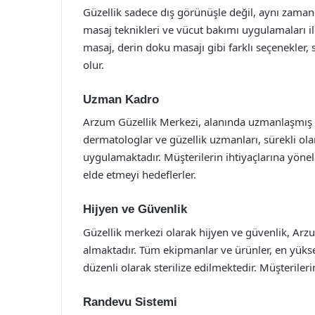
Güzellik sadece dış görünüşle değil, aynı zamanda
masaj teknikleri ve vücut bakımı uygulamaları il
masaj, derin doku masajı gibi farklı seçenekler,
olur.
Uzman Kadro
Arzum Güzellik Merkezi, alanında uzmanlaşmış bi
dermatologlar ve güzellik uzmanları, sürekli ola
uygulamaktadır. Müşterilerin ihtiyaçlarına yöneli
elde etmeyi hedeflerler.
Hijyen ve Güvenlik
Güzellik merkezi olarak hijyen ve güvenlik, Arzu
almaktadır. Tüm ekipmanlar ve ürünler, en yükse
düzenli olarak sterilize edilmektedir. Müşteriler
Randevu Sistemi