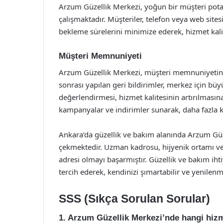
Arzum Güzellik Merkezi, yoğun bir müşteri pota
çalışmaktadır. Müşteriler, telefon veya web sitesi
bekleme sürelerini minimize ederek, hizmet kalit
Müşteri Memnuniyeti
Arzum Güzellik Merkezi, müşteri memnuniyetini 
sonrası yapılan geri bildirimler, merkez için bü
değerlendirmesi, hizmet kalitesinin artırılmasın
kampanyalar ve indirimler sunarak, daha fazla k
Ankara’da güzellik ve bakım alanında Arzum Güze
çekmektedir. Uzman kadrosu, hijyenik ortamı ve 
adresi olmayı başarmıştır. Güzellik ve bakım iht
tercih ederek, kendinizi şımartabilir ve yenilenm
SSS (Sıkça Sorulan Sorular)
1. Arzum Güzellik Merkezi’nde hangi hiz