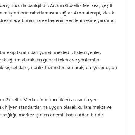
 iç huzurla da ilgilidir. Arzum Güzellik Merkezi, çeşitli
e müşterilerin rahatlamasını sağlar. Aromaterapi, klasik
 stresin azaltılmasına ve bedenin yenilenmesine yardımcı
r ekip tarafından yönetilmektedir. Estetisyenler,
rak eğitim alarak, en güncel teknik ve yöntemleri
k kişisel danışmanlık hizmetleri sunarak, en iyi sonuçları
m Güzellik Merkezi’nin öncelikleri arasında yer
k hijyen standartlarına uygun olarak kullanılmakta ve
in sağlığı, merkez için en önemli konulardan biridir.