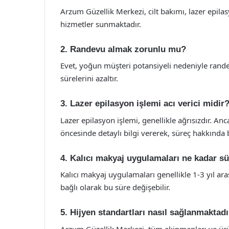
Arzum Güzellik Merkezi, cilt bakımı, lazer epilas
hizmetler sunmaktadır.
2. Randevu almak zorunlu mu?
Evet, yoğun müşteri potansiyeli nedeniyle rande
sürelerini azaltır.
3. Lazer epilasyon işlemi acı verici midir
Lazer epilasyon işlemi, genellikle ağrısızdır. Anca
öncesinde detaylı bilgi vererek, süreç hakkında 
4. Kalıcı makyaj uygulamaları ne kadar s
Kalıcı makyaj uygulamaları genellikle 1-3 yıl aras
bağlı olarak bu süre değişebilir.
5. Hijyen standartları nasıl sağlanmaktad
Arzum Güzellik Merkezi, tüm ekipmanları ve ürü