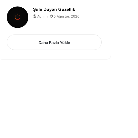
Şule Duyan Güzellik
Admin
5 Ağustos 2026
Daha Fazla Yükle