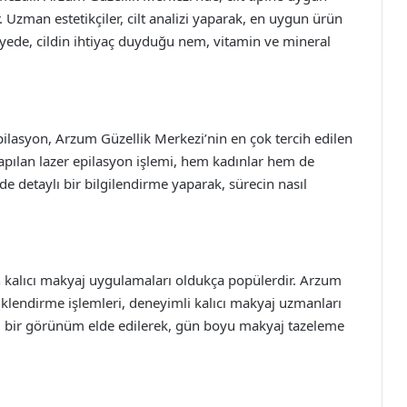
Uzman estetikçiler, cilt analizi yaparak, en uygun ürün
sayede, cildin ihtiyaç duyduğu nem, vitamin ve mineral
epilasyon, Arzum Güzellik Merkezi’nin en çok tercih edilen
 yapılan lazer epilasyon işlemi, hem kadınlar hem de
e detaylı bir bilgilendirme yaparak, sürecin nasıl
in kalıcı makyaj uygulamaları oldukça popülerdir. Arzum
nklendirme işlemleri, deneyimli kalıcı makyaj uzmanları
l bir görünüm elde edilerek, gün boyu makyaj tazeleme