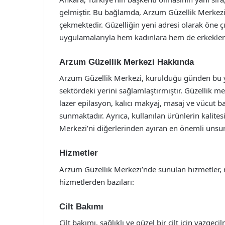
gelmiştir. Bu bağlamda, Arzum Güzellik Merkezi
çekmektedir. Güzelliğin yeni adresi olarak öne ç
uygulamalarıyla hem kadınlara hem de erkeklere
Arzum Güzellik Merkezi Hakkında
Arzum Güzellik Merkezi, kurulduğu günden bu 
sektördeki yerini sağlamlaştırmıştır. Güzellik mer
lazer epilasyon, kalıcı makyaj, masaj ve vücut b
sunmaktadır. Ayrıca, kullanılan ürünlerin kalites
Merkezi’ni diğerlerinden ayıran en önemli unsurl
Hizmetler
Arzum Güzellik Merkezi’nde sunulan hizmetler, müş
hizmetlerden bazıları:
Cilt Bakımı
Cilt bakımı, sağlıklı ve güzel bir cilt için vazge