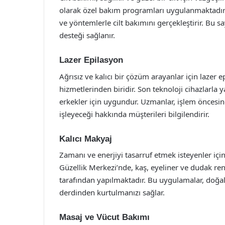
olarak özel bakım programları uygulanmaktadır. 
ve yöntemlerle cilt bakımını gerçekleştirir. Bu 
desteği sağlanır.
Lazer Epilasyon
Ağrısız ve kalıcı bir çözüm arayanlar için lazer 
hizmetlerinden biridir. Son teknoloji cihazlarla
erkekler için uygundur. Uzmanlar, işlem öncesind
işleyeceği hakkında müşterileri bilgilendirir.
Kalıcı Makyaj
Zamanı ve enerjiyi tasarruf etmek isteyenler iç
Güzellik Merkezi’nde, kaş, eyeliner ve dudak re
tarafından yapılmaktadır. Bu uygulamalar, doğa
derdinden kurtulmanızı sağlar.
Masaj ve Vücut Bakımı