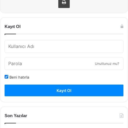
Kayıt Ol
Unuttunuz mu?
Beni hatırla
Kayıt Ol
Son Yazılar