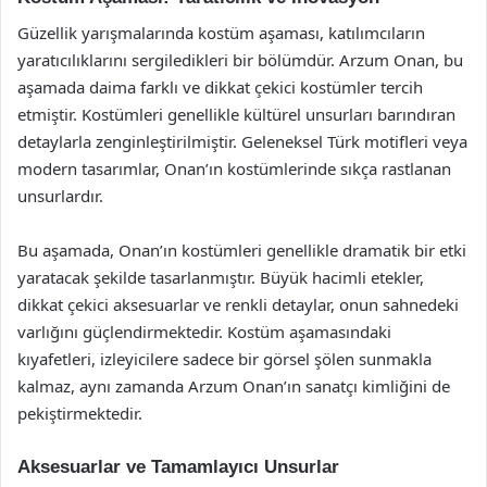
Güzellik yarışmalarında kostüm aşaması, katılımcıların
yaratıcılıklarını sergiledikleri bir bölümdür. Arzum Onan, bu
aşamada daima farklı ve dikkat çekici kostümler tercih
etmiştir. Kostümleri genellikle kültürel unsurları barındıran
detaylarla zenginleştirilmiştir. Geleneksel Türk motifleri veya
modern tasarımlar, Onan’ın kostümlerinde sıkça rastlanan
unsurlardır.
Bu aşamada, Onan’ın kostümleri genellikle dramatik bir etki
yaratacak şekilde tasarlanmıştır. Büyük hacimli etekler,
dikkat çekici aksesuarlar ve renkli detaylar, onun sahnedeki
varlığını güçlendirmektedir. Kostüm aşamasındaki
kıyafetleri, izleyicilere sadece bir görsel şölen sunmakla
kalmaz, aynı zamanda Arzum Onan’ın sanatçı kimliğini de
pekiştirmektedir.
Aksesuarlar ve Tamamlayıcı Unsurlar