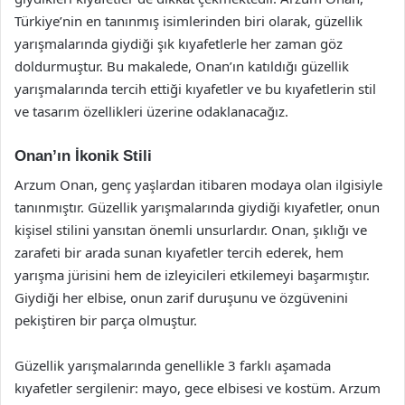
Türkiye’nin en tanınmış isimlerinden biri olarak, güzellik
yarışmalarında giydiği şık kıyafetlerle her zaman göz
doldurmuştur. Bu makalede, Onan’ın katıldığı güzellik
yarışmalarında tercih ettiği kıyafetler ve bu kıyafetlerin stil
ve tasarım özellikleri üzerine odaklanacağız.
Onan’ın İkonik Stili
Arzum Onan, genç yaşlardan itibaren modaya olan ilgisiyle
tanınmıştır. Güzellik yarışmalarında giydiği kıyafetler, onun
kişisel stilini yansıtan önemli unsurlardır. Onan, şıklığı ve
zarafeti bir arada sunan kıyafetler tercih ederek, hem
yarışma jürisini hem de izleyicileri etkilemeyi başarmıştır.
Giydiği her elbise, onun zarif duruşunu ve özgüvenini
pekiştiren bir parça olmuştur.
Güzellik yarışmalarında genellikle 3 farklı aşamada
kıyafetler sergilenir: mayo, gece elbisesi ve kostüm. Arzum