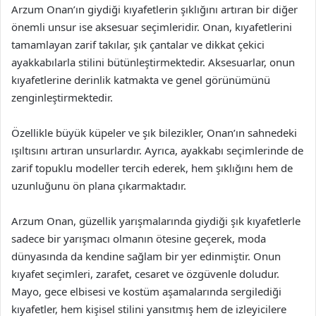
Arzum Onan’ın giydiği kıyafetlerin şıklığını artıran bir diğer
önemli unsur ise aksesuar seçimleridir. Onan, kıyafetlerini
tamamlayan zarif takılar, şık çantalar ve dikkat çekici
ayakkabılarla stilini bütünleştirmektedir. Aksesuarlar, onun
kıyafetlerine derinlik katmakta ve genel görünümünü
zenginleştirmektedir.
Özellikle büyük küpeler ve şık bilezikler, Onan’ın sahnedeki
ışıltısını artıran unsurlardır. Ayrıca, ayakkabı seçimlerinde de
zarif topuklu modeller tercih ederek, hem şıklığını hem de
uzunluğunu ön plana çıkarmaktadır.
Arzum Onan, güzellik yarışmalarında giydiği şık kıyafetlerle
sadece bir yarışmacı olmanın ötesine geçerek, moda
dünyasında da kendine sağlam bir yer edinmiştir. Onun
kıyafet seçimleri, zarafet, cesaret ve özgüvenle doludur.
Mayo, gece elbisesi ve kostüm aşamalarında sergilediği
kıyafetler, hem kişisel stilini yansıtmış hem de izleyicilere