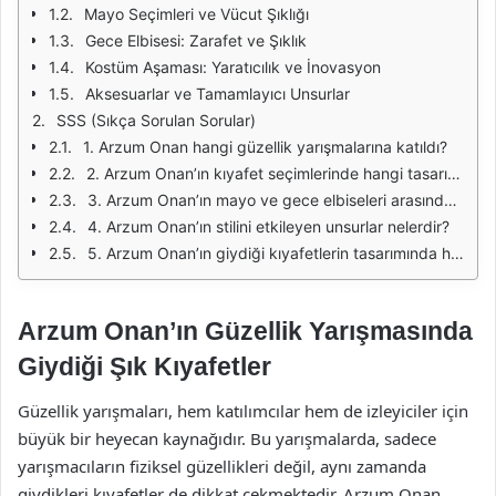
Mayo Seçimleri ve Vücut Şıklığı
Gece Elbisesi: Zarafet ve Şıklık
Kostüm Aşaması: Yaratıcılık ve İnovasyon
Aksesuarlar ve Tamamlayıcı Unsurlar
SSS (Sıkça Sorulan Sorular)
1. Arzum Onan hangi güzellik yarışmalarına katıldı?
2. Arzum Onan’ın kıyafet seçimlerinde hangi tasarımcıları tercih ediyor?
3. Arzum Onan’ın mayo ve gece elbiseleri arasındaki fark nedir?
4. Arzum Onan’ın stilini etkileyen unsurlar nelerdir?
5. Arzum Onan’ın giydiği kıyafetlerin tasarımında hangi detaylar ön plandadır?
Arzum Onan’ın Güzellik Yarışmasında
Giydiği Şık Kıyafetler
Güzellik yarışmaları, hem katılımcılar hem de izleyiciler için
büyük bir heyecan kaynağıdır. Bu yarışmalarda, sadece
yarışmacıların fiziksel güzellikleri değil, aynı zamanda
giydikleri kıyafetler de dikkat çekmektedir. Arzum Onan,