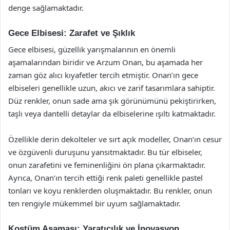
denge sağlamaktadır.
Gece Elbisesi: Zarafet ve Şıklık
Gece elbisesi, güzellik yarışmalarının en önemli
aşamalarından biridir ve Arzum Onan, bu aşamada her
zaman göz alıcı kıyafetler tercih etmiştir. Onan’ın gece
elbiseleri genellikle uzun, akıcı ve zarif tasarımlara sahiptir.
Düz renkler, onun sade ama şık görünümünü pekiştirirken,
taşlı veya dantelli detaylar da elbiselerine ışıltı katmaktadır.
Özellikle derin dekolteler ve sırt açık modeller, Onan’ın cesur
ve özgüvenli duruşunu yansıtmaktadır. Bu tür elbiseler,
onun zarafetini ve feminenliğini ön plana çıkarmaktadır.
Ayrıca, Onan’ın tercih ettiği renk paleti genellikle pastel
tonları ve koyu renklerden oluşmaktadır. Bu renkler, onun
ten rengiyle mükemmel bir uyum sağlamaktadır.
Kostüm Aşaması: Yaratıcılık ve İnovasyon