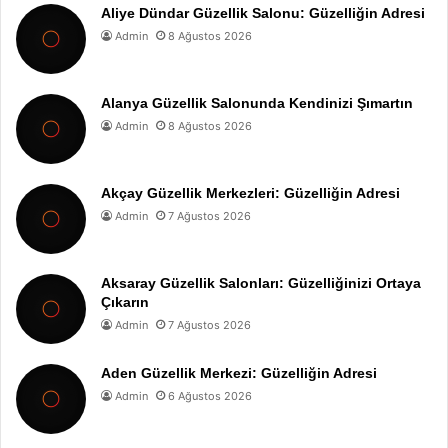
Aliye Dündar Güzellik Salonu: Güzelliğin Adresi
Admin
8 Ağustos 2026
Alanya Güzellik Salonunda Kendinizi Şımartın
Admin
8 Ağustos 2026
Akçay Güzellik Merkezleri: Güzelliğin Adresi
Admin
7 Ağustos 2026
Aksaray Güzellik Salonları: Güzelliğinizi Ortaya
Çıkarın
Admin
7 Ağustos 2026
Aden Güzellik Merkezi: Güzelliğin Adresi
Admin
6 Ağustos 2026