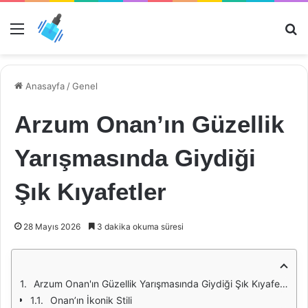
Menü
Ar
Anasayfa
/
Genel
Arzum Onan’ın Güzellik
Yarışmasında Giydiği
Şık Kıyafetler
28 Mayıs 2026
3 dakika okuma süresi
Arzum Onan'ın Güzellik Yarışmasında Giydiği Şık Kıyafetler
Onan’ın İkonik Stili