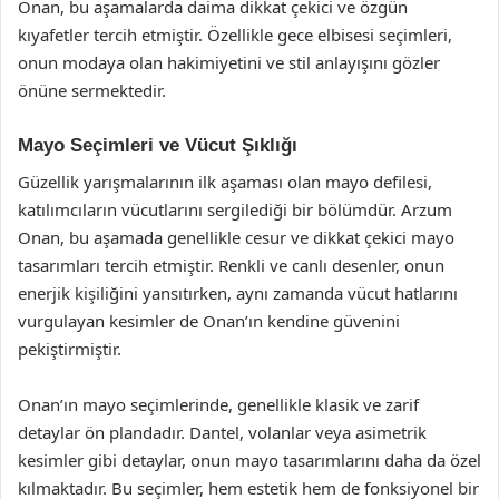
Onan, bu aşamalarda daima dikkat çekici ve özgün
kıyafetler tercih etmiştir. Özellikle gece elbisesi seçimleri,
onun modaya olan hakimiyetini ve stil anlayışını gözler
önüne sermektedir.
Mayo Seçimleri ve Vücut Şıklığı
Güzellik yarışmalarının ilk aşaması olan mayo defilesi,
katılımcıların vücutlarını sergilediği bir bölümdür. Arzum
Onan, bu aşamada genellikle cesur ve dikkat çekici mayo
tasarımları tercih etmiştir. Renkli ve canlı desenler, onun
enerjik kişiliğini yansıtırken, aynı zamanda vücut hatlarını
vurgulayan kesimler de Onan’ın kendine güvenini
pekiştirmiştir.
Onan’ın mayo seçimlerinde, genellikle klasik ve zarif
detaylar ön plandadır. Dantel, volanlar veya asimetrik
kesimler gibi detaylar, onun mayo tasarımlarını daha da özel
kılmaktadır. Bu seçimler, hem estetik hem de fonksiyonel bir