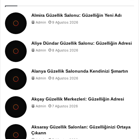
Almira Güzellik Salonu: Güzelliğin Yeni Adı
Admin
9 Ağustos 2026
Aliye Dündar Güzellik Salonu: Güzelliğin Adresi
Admin
8 Ağustos 2026
Alanya Güzellik Salonunda Kendinizi Şımartın
Admin
8 Ağustos 2026
Akçay Güzellik Merkezleri: Güzelliğin Adresi
Admin
7 Ağustos 2026
Aksaray Güzellik Salonları: Güzelliğinizi Ortaya
Çıkarın