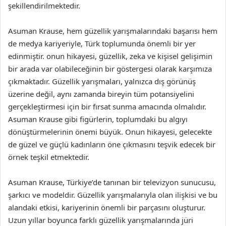
şekillendirilmektedir.
Asuman Krause, hem güzellik yarışmalarındaki başarısı hem
de medya kariyeriyle, Türk toplumunda önemli bir yer
edinmiştir. onun hikayesi, güzellik, zeka ve kişisel gelişimin
bir arada var olabileceğinin bir göstergesi olarak karşımıza
çıkmaktadır. Güzellik yarışmaları, yalnızca dış görünüş
üzerine değil, aynı zamanda bireyin tüm potansiyelini
gerçekleştirmesi için bir fırsat sunma amacında olmalıdır.
Asuman Krause gibi figürlerin, toplumdaki bu algıyı
dönüştürmelerinin önemi büyük. Onun hikayesi, gelecekte
de güzel ve güçlü kadınların öne çıkmasını teşvik edecek bir
örnek teşkil etmektedir.
Asuman Krause, Türkiye’de tanınan bir televizyon sunucusu,
şarkıcı ve modeldir. Güzellik yarışmalarıyla olan ilişkisi ve bu
alandaki etkisi, kariyerinin önemli bir parçasını oluşturur.
Uzun yıllar boyunca farklı güzellik yarışmalarında jüri