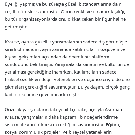
üyeliği yapmış ve bu süreçte güzellik standartlarına dair
çeşitli görüşler sunmuştur. Onun renkli ve dinamik kişiliği,
bu tür organizasyonlarda onu dikkat çeken bir figür haline
getirmiştir.
Krause, ayrıca güzellik yarışmalarının sadece dış görünüşle
sınırlı olmadığını, aynı zamanda katılımcıların özgüveni ve
kişisel gelişimleri açısından da önemli bir platform
sunduğunu belirtmiştir. Yarışmalarda sanatın ve kültürün de
yer alması gerektiğine inanırken, katılımcıların sadece
fiziksel özellikleri değil, yetenekleri ve düşünceleriyle de öne
çıkmaları gerektiğini savunmuştur. Bu yaklaşım, birçok genç
kadının kendine güvenini artırmıştır.
Güzellik yarışmalarındaki yenilikçi bakış açısıyla Asuman
Krause, yarışmaların daha kapsamlı bir değerlendirme
sistemi ile yürütülmesi gerektiğini savunmuştur. Eğitim,
sosyal sorumluluk projeleri ve bireysel yeteneklerin