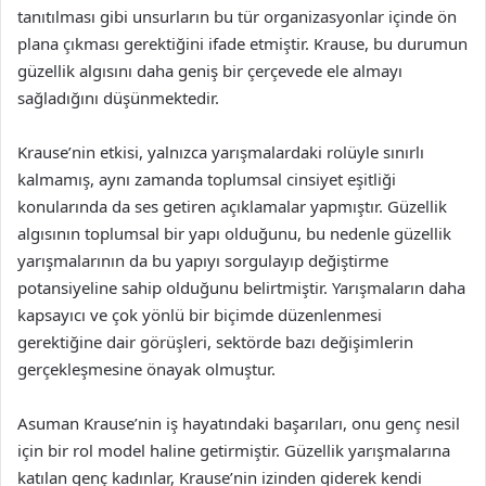
tanıtılması gibi unsurların bu tür organizasyonlar içinde ön
plana çıkması gerektiğini ifade etmiştir. Krause, bu durumun
güzellik algısını daha geniş bir çerçevede ele almayı
sağladığını düşünmektedir.
Krause’nin etkisi, yalnızca yarışmalardaki rolüyle sınırlı
kalmamış, aynı zamanda toplumsal cinsiyet eşitliği
konularında da ses getiren açıklamalar yapmıştır. Güzellik
algısının toplumsal bir yapı olduğunu, bu nedenle güzellik
yarışmalarının da bu yapıyı sorgulayıp değiştirme
potansiyeline sahip olduğunu belirtmiştir. Yarışmaların daha
kapsayıcı ve çok yönlü bir biçimde düzenlenmesi
gerektiğine dair görüşleri, sektörde bazı değişimlerin
gerçekleşmesine önayak olmuştur.
Asuman Krause’nin iş hayatındaki başarıları, onu genç nesil
için bir rol model haline getirmiştir. Güzellik yarışmalarına
katılan genç kadınlar, Krause’nin izinden giderek kendi