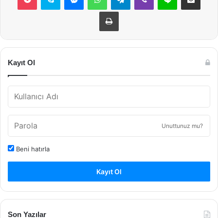
Yazdır
Kayıt Ol
Unuttunuz mu?
Beni hatırla
Kayıt Ol
Son Yazılar