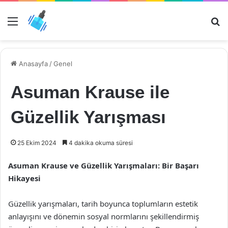
Menü
Ar
Anasayfa
/
Genel
Asuman Krause ile
Güzellik Yarışması
25 Ekim 2024
4 dakika okuma süresi
Asuman Krause ve Güzellik Yarışmaları: Bir Başarı
Hikayesi
Güzellik yarışmaları, tarih boyunca toplumların estetik
anlayışını ve dönemin sosyal normlarını şekillendirmiş