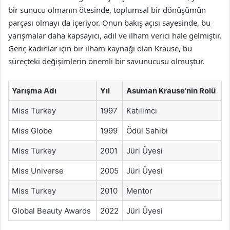
bir sunucu olmanın ötesinde, toplumsal bir dönüşümün
parçası olmayı da içeriyor. Onun bakış açısı sayesinde, bu
yarışmalar daha kapsayıcı, adil ve ilham verici hale gelmiştir.
Genç kadınlar için bir ilham kaynağı olan Krause, bu
süreçteki değişimlerin önemli bir savunucusu olmuştur.
Yarışma Adı
Yıl
Asuman Krause’nin Rolü
Miss Turkey
1997
Katılımcı
Miss Globe
1999
Ödül Sahibi
Miss Turkey
2001
Jüri Üyesi
Miss Universe
2005
Jüri Üyesi
Miss Turkey
2010
Mentor
Global Beauty Awards
2022
Jüri Üyesi