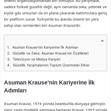
önemli organizasyonlardan biri olmuştur. Bu yarışmalar,
sadece fiziksel güzellik değil, aynı zamanda zeka, yetenek ve
kişilik gibi unsurları da ön plana çıkararak katılımcılara geniş
bir platform sunar. Türkiye’de bu alanda önemli bir yere
sahip olan isimlerden biri Asuman Krause’dir.
Asuman Krause'nin Kariyerine İlk Adımları
Güzellik ve Zeka: Asuman Krause’nin Özellikleri
Televizyon ve Medya Kariyeri
Güzellik Yarışmalarının Toplum Üzerindeki Etkisi
Asuman Krause’nin Kariyerine İlk
Adımları
Asuman Krause, 1974 yılında İstanbul’da dünyaya gelmiştir.
Genç yaşta modellik yapmaya başlayan Krause, 1993 yılında