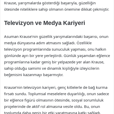
Krause, yarışmalarda gösterdiği başarıyla, güzelliğin
ötesinde niteliklere sahip olmanın önemine dikkat çekmiştir.
Televizyon ve Medya Kariyeri
Asuman Krause’nin güzellik yarışmalarındaki başarısı, onun
medya dünyasına adım atmasını sağladı. Özellikle
televizyon programlarında sunuculuk yapması, onu halkın
gönlünde ayrı bir yere yerleştirdi. Günlük yaşamdan eğlence
programlarına kadar geniş bir yelpazede yer alan Krause,
sahip olduğu samimi ve dinamik kişiliğiyle izleyicilerin
beğenisini kazanmayı başarmıştır.
Krause’nin televizyon kariyeri, genç kitlelerle de bağ kurma
fırsatı sundu. Toplumsal meselelere duyarlılığı, onun sadece
bir eğlence figürü olmasının ötesinde, sosyal sorumluluk
projelerinde de aktif rol almasına vesile oldu. Bu, onun
toplumda daha geniş bir etki yaratmasına katkı sağladı.