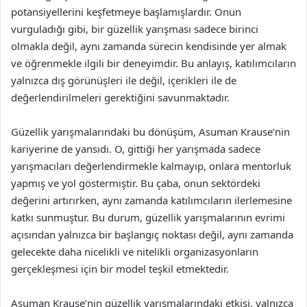
potansiyellerini keşfetmeye başlamışlardır. Onun
vurguladığı gibi, bir güzellik yarışması sadece birinci
olmakla değil, aynı zamanda sürecin kendisinde yer almak
ve öğrenmekle ilgili bir deneyimdir. Bu anlayış, katılımcıların
yalnızca dış görünüşleri ile değil, içerikleri ile de
değerlendirilmeleri gerektiğini savunmaktadır.
Güzellik yarışmalarındaki bu dönüşüm, Asuman Krause’nin
kariyerine de yansıdı. O, gittiği her yarışmada sadece
yarışmacıları değerlendirmekle kalmayıp, onlara mentorluk
yapmış ve yol göstermiştir. Bu çaba, onun sektördeki
değerini artırırken, aynı zamanda katılımcıların ilerlemesine
katkı sunmuştur. Bu durum, güzellik yarışmalarının evrimi
açısından yalnızca bir başlangıç noktası değil, aynı zamanda
gelecekte daha nicelikli ve nitelikli organizasyonların
gerçekleşmesi için bir model teşkil etmektedir.
Asuman Krause’nin güzellik yarışmalarındaki etkisi, yalnızca