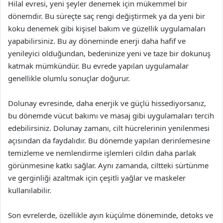
Hilal evresi, yeni şeyler denemek için mükemmel bir
dönemdir. Bu süreçte saç rengi değiştirmek ya da yeni bir
koku denemek gibi kişisel bakım ve güzellik uygulamaları
yapabilirsiniz. Bu ay döneminde enerji daha hafif ve
yenileyici olduğundan, bedeninize yeni ve taze bir dokunuş
katmak mümkündür. Bu evrede yapılan uygulamalar
genellikle olumlu sonuçlar doğurur.
Dolunay evresinde, daha enerjik ve güçlü hissediyorsanız,
bu dönemde vücut bakımı ve masaj gibi uygulamaları tercih
edebilirsiniz. Dolunay zamanı, cilt hücrelerinin yenilenmesi
açısından da faydalıdır. Bu dönemde yapılan derinlemesine
temizleme ve nemlendirme işlemleri cildin daha parlak
görünmesine katkı sağlar. Aynı zamanda, ciltteki sürtünme
ve gerginliği azaltmak için çeşitli yağlar ve maskeler
kullanılabilir.
Son evrelerde, özellikle ayın küçülme döneminde, detoks ve