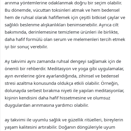
arınma yöntemlerine odaklanmak doğru bir seçim olabilir.
Bu dönemde, vücuttan toksinleri atmak ve hem bedensel
hem de ruhsal olarak hafiflemek için çeşitli bitkisel çaylar ve
sağlıklı beslenme alışkanlıkları benimsenebilir. Ayrıca cilt
bakımında, derinlemesine temizleme ürünleri ile birlikte,
daha hafif formülü olan serum ve melemenleri tercih etmek
iyi bir sonuç verebilir.
Ay takvimi aynı zamanda ruhsal dengeyi sağlamak için de
önemli bir rehberdir. Meditasyon ve yoga gibi uygulamalar,
ayın evrelerine göre ayarlandığında, zihinsel ve bedensel
stresi azaltma konusunda oldukça etkili olabilir. Örneğin,
dolunayda serbest bırakma niyeti ile yapılan meditasyonlar,
kişinin kendisini daha hafif hissetmesine ve olumsuz
duygulardan arınmasına yardımcı olabilir.
ay takvimi ile uyumlu sağlık ve güzellik ritüelleri, bireylerin
yaşam kalitesini artırabilir. Doğanın döngüleriyle uyum