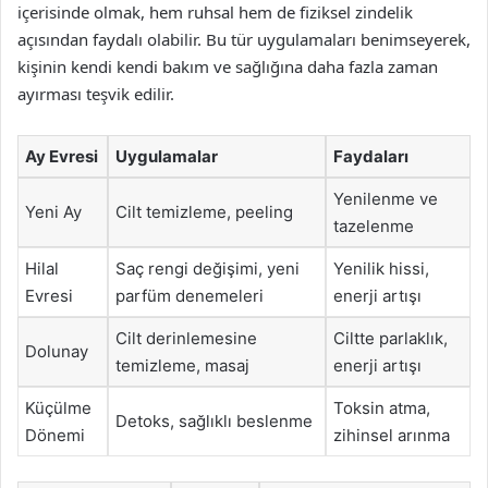
içerisinde olmak, hem ruhsal hem de fiziksel zindelik
açısından faydalı olabilir. Bu tür uygulamaları benimseyerek,
kişinin kendi kendi bakım ve sağlığına daha fazla zaman
ayırması teşvik edilir.
Ay Evresi
Uygulamalar
Faydaları
Yenilenme ve
Yeni Ay
Cilt temizleme, peeling
tazelenme
Hilal
Saç rengi değişimi, yeni
Yenilik hissi,
Evresi
parfüm denemeleri
enerji artışı
Cilt derinlemesine
Ciltte parlaklık,
Dolunay
temizleme, masaj
enerji artışı
Küçülme
Toksin atma,
Detoks, sağlıklı beslenme
Dönemi
zihinsel arınma