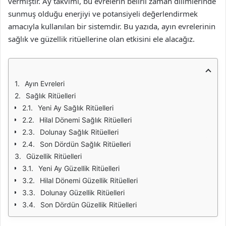
vermiştir. Ay takvimi, bu evrelerin belirli zaman dilimlerinde
sunmuş olduğu enerjiyi ve potansiyeli değerlendirmek
amacıyla kullanılan bir sistemdir. Bu yazıda, ayın evrelerinin
sağlık ve güzellik ritüellerine olan etkisini ele alacağız.
Ayın Evreleri
Sağlık Ritüelleri
Yeni Ay Sağlık Ritüelleri
Hilal Dönemi Sağlık Ritüelleri
Dolunay Sağlık Ritüelleri
Son Dördün Sağlık Ritüelleri
Güzellik Ritüelleri
Yeni Ay Güzellik Ritüelleri
Hilal Dönemi Güzellik Ritüelleri
Dolunay Güzellik Ritüelleri
Son Dördün Güzellik Ritüelleri