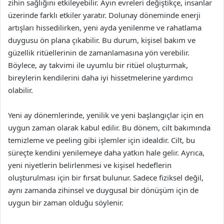
zihin sağlığını etkileyebilir. Ayın evreleri değiştikçe, insanlar
üzerinde farklı etkiler yaratır. Dolunay döneminde enerji
artışları hissedilirken, yeni ayda yenilenme ve rahatlama
duygusu ön plana çıkabilir. Bu durum, kişisel bakım ve
güzellik ritüellerinin de zamanlamasına yön verebilir.
Böylece, ay takvimi ile uyumlu bir ritüel oluşturmak,
bireylerin kendilerini daha iyi hissetmelerine yardımcı
olabilir.
Yeni ay dönemlerinde, yenilik ve yeni başlangıçlar için en
uygun zaman olarak kabul edilir. Bu dönem, cilt bakımında
temizleme ve peeling gibi işlemler için idealdir. Cilt, bu
süreçte kendini yenilemeye daha yatkın hale gelir. Ayrıca,
yeni niyetlerin belirlenmesi ve kişisel hedeflerin
oluşturulması için bir fırsat bulunur. Sadece fiziksel değil,
aynı zamanda zihinsel ve duygusal bir dönüşüm için de
uygun bir zaman olduğu söylenir.