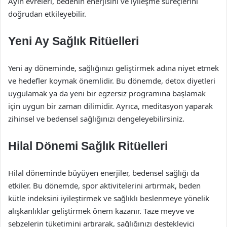
Ayın evreleri, bedenin enerjisini ve iyileşme süreçlerini
doğrudan etkileyebilir.
Yeni Ay Sağlık Ritüelleri
Yeni ay döneminde, sağlığınızı geliştirmek adına niyet etmek
ve hedefler koymak önemlidir. Bu dönemde, detox diyetleri
uygulamak ya da yeni bir egzersiz programına başlamak
için uygun bir zaman dilimidir. Ayrıca, meditasyon yaparak
zihinsel ve bedensel sağlığınızı dengeleyebilirsiniz.
Hilal Dönemi Sağlık Ritüelleri
Hilal döneminde büyüyen enerjiler, bedensel sağlığı da
etkiler. Bu dönemde, spor aktivitelerini artırmak, beden
kütle indeksini iyileştirmek ve sağlıklı beslenmeye yönelik
alışkanlıklar geliştirmek önem kazanır. Taze meyve ve
sebzelerin tüketimini artırarak, sağlığınızı destekleyici