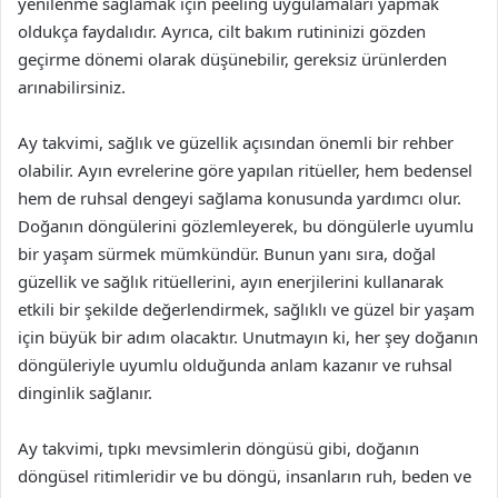
yenilenme sağlamak için peeling uygulamaları yapmak
oldukça faydalıdır. Ayrıca, cilt bakım rutininizi gözden
geçirme dönemi olarak düşünebilir, gereksiz ürünlerden
arınabilirsiniz.
Ay takvimi, sağlık ve güzellik açısından önemli bir rehber
olabilir. Ayın evrelerine göre yapılan ritüeller, hem bedensel
hem de ruhsal dengeyi sağlama konusunda yardımcı olur.
Doğanın döngülerini gözlemleyerek, bu döngülerle uyumlu
bir yaşam sürmek mümkündür. Bunun yanı sıra, doğal
güzellik ve sağlık ritüellerini, ayın enerjilerini kullanarak
etkili bir şekilde değerlendirmek, sağlıklı ve güzel bir yaşam
için büyük bir adım olacaktır. Unutmayın ki, her şey doğanın
döngüleriyle uyumlu olduğunda anlam kazanır ve ruhsal
dinginlik sağlanır.
Ay takvimi, tıpkı mevsimlerin döngüsü gibi, doğanın
döngüsel ritimleridir ve bu döngü, insanların ruh, beden ve