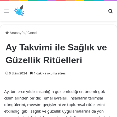
Menü
Ar
Anasayfa
/
Genel
Ay Takvimi ile Sağlık ve
Güzellik Ritüelleri
6 Ekim 2024
4 dakika okuma süresi
Ay, binlerce yıldır insanlığın gözlemlediği en önemli gök
cisimlerinden biridir. Temel evreleri, insanların tarımsal
döngülerini, mevsim geçişlerini ve toplumsal ritüellerini
etkilediği gibi, sağlık ve güzellik uygulamalarına da yön