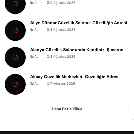
Admin
9 Ağustos 2026
Aliye Dündar Güzellik Salonu: Güzelliğin Adresi
Admin
8 Ağustos 2026
Alanya Güzellik Salonunda Kendinizi Şımartın
Admin
8 Ağustos 2026
Akçay Güzellik Merkezleri: Güzelliğin Adresi
Admin
7 Ağustos 2026
Daha Fazla Yükle