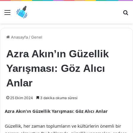
Menü
Ar
Anasayfa
/
Genel
Azra Akın’ın Güzellik
Yarışması: Göz Alıcı
Anlar
25 Ekim 2024
3 dakika okuma süresi
Azra Akın’ın Güzellik Yarışması: Göz Alıcı Anlar
Güzellik, her zaman toplumların ve kültürlerin önemli bir