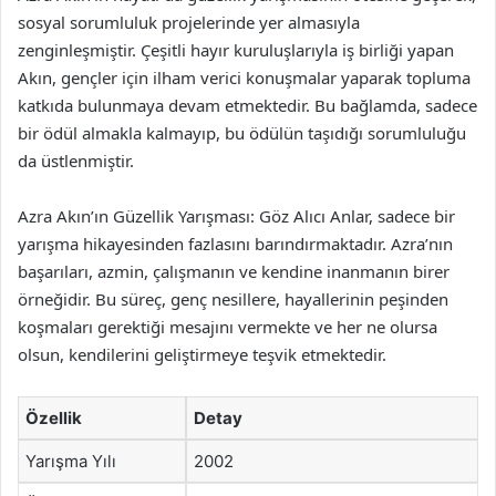
sosyal sorumluluk projelerinde yer almasıyla
zenginleşmiştir. Çeşitli hayır kuruluşlarıyla iş birliği yapan
Akın, gençler için ilham verici konuşmalar yaparak topluma
katkıda bulunmaya devam etmektedir. Bu bağlamda, sadece
bir ödül almakla kalmayıp, bu ödülün taşıdığı sorumluluğu
da üstlenmiştir.
Azra Akın’ın Güzellik Yarışması: Göz Alıcı Anlar, sadece bir
yarışma hikayesinden fazlasını barındırmaktadır. Azra’nın
başarıları, azmin, çalışmanın ve kendine inanmanın birer
örneğidir. Bu süreç, genç nesillere, hayallerinin peşinden
koşmaları gerektiği mesajını vermekte ve her ne olursa
olsun, kendilerini geliştirmeye teşvik etmektedir.
Özellik
Detay
Yarışma Yılı
2002