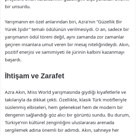
bir unsurdu.
Yarışmanın en özel anlarından biri, Azra’nın “Güzellik Bir
Yürek İşidir” temalı ödülünün verilmesiydi. O an, sadece bir
yarışmanın ödül töreni değil, aynı zamanda zor zamanlar
geçiren insanlara umut veren bir mesaj niteliğindeydi. Akın,
pozitif enerjisi ve samimiyeti ile jürinin kalbini kazanmayı
başardı.
İhtişam ve Zarafet
Azra Akın, Miss World yarışmasında giydiği kıyafetlerle ve
takılarıyla da dikkat çekti. Özellikle, klasik Türk motifleriyle
süslenmiş elbiseleri, hem geleneksel hem de modern bir
dengenin sağlandığı göz alıcı bir görüntü sundu. Bu durum,
Türkiye’nin kültürel zenginliğini uluslararası arenada
sergilemek adına önemli bir adımdı. Akın, sahneye her