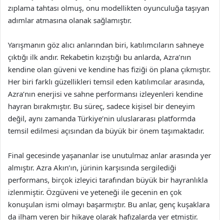
zıplama tahtası olmuş, onu modellikten oyunculuğa taşıyan
adımlar atmasına olanak sağlamıştır.
Yarışmanın göz alıcı anlarından biri, katılımcıların sahneye
çıktığı ilk andır. Rekabetin kızıştığı bu anlarda, Azra’nın
kendine olan güveni ve kendine has fiziği ön plana çıkmıştır.
Her biri farklı güzellikleri temsil eden katılımcılar arasında,
Azra’nın enerjisi ve sahne performansı izleyenleri kendine
hayran bırakmıştır. Bu süreç, sadece kişisel bir deneyim
değil, aynı zamanda Türkiye’nin uluslararası platformda
temsil edilmesi açısından da büyük bir önem taşımaktadır.
Final gecesinde yaşananlar ise unutulmaz anlar arasında yer
almıştır. Azra Akın’ın, jürinin karşısında sergilediği
performans, birçok izleyici tarafından büyük bir hayranlıkla
izlenmiştir. Özgüveni ve yeteneği ile gecenin en çok
konuşulan ismi olmayı başarmıştır. Bu anlar, genç kuşaklara
da ilham veren bir hikaye olarak hafızalarda yer etmiştir.