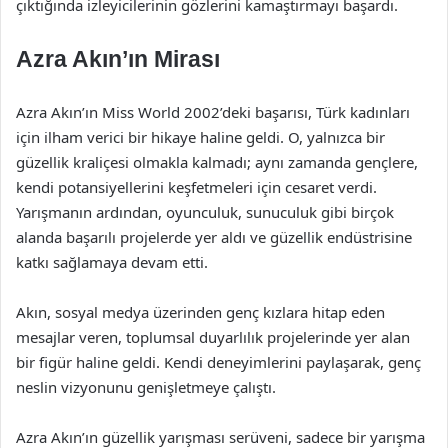
çıktığında izleyicilerinin gözlerini kamaştırmayı başardı.
Azra Akın’ın Mirası
Azra Akın’ın Miss World 2002’deki başarısı, Türk kadınları
için ilham verici bir hikaye haline geldi. O, yalnızca bir
güzellik kraliçesi olmakla kalmadı; aynı zamanda gençlere,
kendi potansiyellerini keşfetmeleri için cesaret verdi.
Yarışmanın ardından, oyunculuk, sunuculuk gibi birçok
alanda başarılı projelerde yer aldı ve güzellik endüstrisine
katkı sağlamaya devam etti.
Akın, sosyal medya üzerinden genç kızlara hitap eden
mesajlar veren, toplumsal duyarlılık projelerinde yer alan
bir figür haline geldi. Kendi deneyimlerini paylaşarak, genç
neslin vizyonunu genişletmeye çalıştı.
Azra Akın’ın güzellik yarışması serüveni, sadece bir yarışma