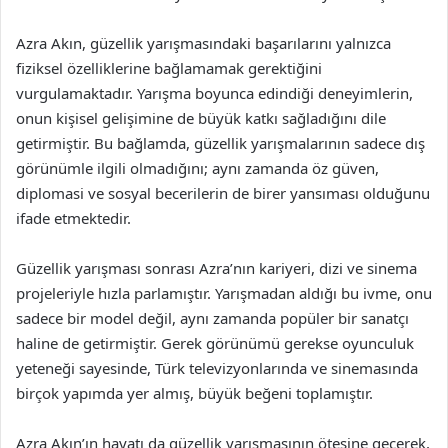
Azra Akın, güzellik yarışmasındaki başarılarını yalnızca
fiziksel özelliklerine bağlamamak gerektiğini
vurgulamaktadır. Yarışma boyunca edindiği deneyimlerin,
onun kişisel gelişimine de büyük katkı sağladığını dile
getirmiştir. Bu bağlamda, güzellik yarışmalarının sadece dış
görünümle ilgili olmadığını; aynı zamanda öz güven,
diplomasi ve sosyal becerilerin de birer yansıması olduğunu
ifade etmektedir.
Güzellik yarışması sonrası Azra’nın kariyeri, dizi ve sinema
projeleriyle hızla parlamıştır. Yarışmadan aldığı bu ivme, onu
sadece bir model değil, aynı zamanda popüler bir sanatçı
haline de getirmiştir. Gerek görünümü gerekse oyunculuk
yeteneği sayesinde, Türk televizyonlarında ve sinemasında
birçok yapımda yer almış, büyük beğeni toplamıştır.
Azra Akın’ın hayatı da güzellik yarışmasının ötesine geçerek,