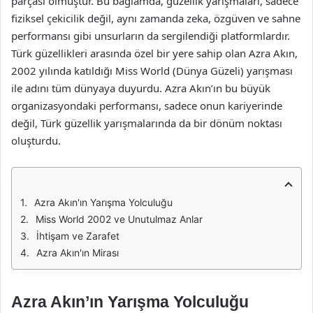
parçası olmuştur. Bu bağlamda, güzellik yarışmaları, sadece
fiziksel çekicilik değil, aynı zamanda zeka, özgüven ve sahne
performansı gibi unsurların da sergilendiği platformlardır.
Türk güzellikleri arasında özel bir yere sahip olan Azra Akın,
2002 yılında katıldığı Miss World (Dünya Güzeli) yarışması
ile adını tüm dünyaya duyurdu. Azra Akın’ın bu büyük
organizasyondaki performansı, sadece onun kariyerinde
değil, Türk güzellik yarışmalarında da bir dönüm noktası
oluşturdu.
Azra Akın'ın Yarışma Yolculuğu
Miss World 2002 ve Unutulmaz Anlar
İhtişam ve Zarafet
Azra Akın'ın Mirası
Azra Akın’ın Yarışma Yolculuğu