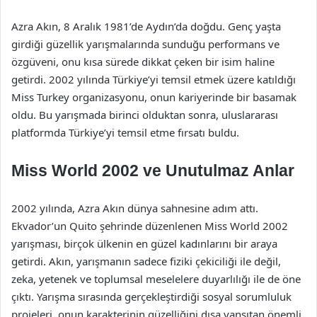
Azra Akın, 8 Aralık 1981’de Aydın’da doğdu. Genç yaşta
girdiği güzellik yarışmalarında sunduğu performans ve
özgüveni, onu kısa sürede dikkat çeken bir isim haline
getirdi. 2002 yılında Türkiye’yi temsil etmek üzere katıldığı
Miss Turkey organizasyonu, onun kariyerinde bir basamak
oldu. Bu yarışmada birinci olduktan sonra, uluslararası
platformda Türkiye’yi temsil etme fırsatı buldu.
Miss World 2002 ve Unutulmaz Anlar
2002 yılında, Azra Akın dünya sahnesine adım attı.
Ekvador’un Quito şehrinde düzenlenen Miss World 2002
yarışması, birçok ülkenin en güzel kadınlarını bir araya
getirdi. Akın, yarışmanın sadece fiziki çekiciliği ile değil,
zeka, yetenek ve toplumsal meselelere duyarlılığı ile de öne
çıktı. Yarışma sırasında gerçekleştirdiği sosyal sorumluluk
projeleri, onun karakterinin güzelliğini dışa yansıtan önemli