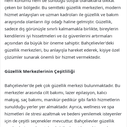
hem konumu hem de sunduğu sosyal olanaklarla dikkat
çeken bir bölgedir. Bu semtteki güzellik merkezleri, modern
hizmet anlayışları ve uzman kadroları ile güzellik ve bakım
arayışında olanların ilgi odağı haline gelmiştir. Güzellik,
sadece dış görünüşle sınırlı kalmamakla birlikte, bireylerin
kendilerini iyi hissetmeleri ve öz güvenlerini artırmaları
açısından da büyük bir öneme sahiptir. Bahçelievler’deki
güzellik merkezleri, bu anlayışla hareket ederek, kişiye özel
çözümler sunarak önemli bir hizmet vermektedir.
Güzellik Merkezlerinin Çeşitliliği
Bahçelievler’de pek çok güzellik merkezi bulunmaktadır. Bu
merkezler arasında cilt bakımı, lazer epilasyon, kalıcı
makyaj, saç bakımı, manikür-pedikür gibi farklı hizmetlerin
sunulduğu yerler yer almaktadır. Ayrıca, wellness ve spa
hizmetleri ile stresi azaltmak ve bedeni yenilemek isteyenler
için de çeşitli seçenekler mevcuttur. Bahçelievler güzellik