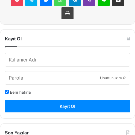
Yazdır
Kayıt Ol
Unuttunuz mu?
Beni hatırla
Kayıt Ol
Son Yazılar