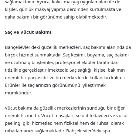
sağlamaktadır. Ayrıca, kalıcı makyaj uygulamaları ile de
kişiler, günlük makyaj yapma derdinden kurtulmakta ve
daha bakımlı bir görünüme sahip olabilmektedir.
Saç ve Vücut Bakımı
Bahçelievler’deki güzellik merkezleri, saç bakımı alanında da
birçok hizmet sunmaktadır. Saç kesimi, boyama, saç bakımı
ve uzatma gibi işlemler, profesyonel ekipler tarafından
titizlikle gerçekleştirilmektedir. Saç sağlığı, kişisel bakımın
önemli bir parçasıdır ve bu merkezlerde kullanılan kaliteli
ürünler ile saçlarınızın görünümünü iyileştirmek
mümkündür.
Vücut bakımı da güzellik merkezlerinin sunduğu bir diğer
önemli hizmettir. Vücut masajları, selülit tedavileri ve vücut
peelingi gibi hizmetler, hem fiziksel hem de ruhsal olarak
rahatlamanızı sağlamaktadır. Bahçelievler’deki spa