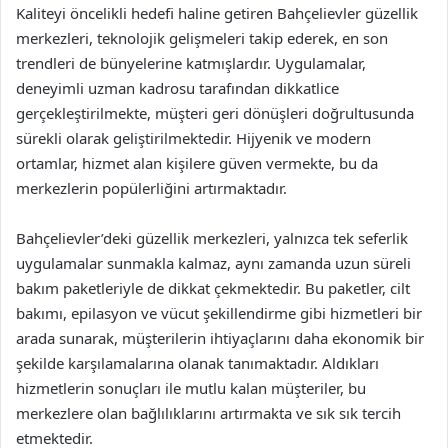
Kaliteyi öncelikli hedefi haline getiren Bahçelievler güzellik
merkezleri, teknolojik gelişmeleri takip ederek, en son
trendleri de bünyelerine katmışlardır. Uygulamalar,
deneyimli uzman kadrosu tarafından dikkatlice
gerçekleştirilmekte, müşteri geri dönüşleri doğrultusunda
sürekli olarak geliştirilmektedir. Hijyenik ve modern
ortamlar, hizmet alan kişilere güven vermekte, bu da
merkezlerin popülerliğini artırmaktadır.
Bahçelievler’deki güzellik merkezleri, yalnızca tek seferlik
uygulamalar sunmakla kalmaz, aynı zamanda uzun süreli
bakım paketleriyle de dikkat çekmektedir. Bu paketler, cilt
bakımı, epilasyon ve vücut şekillendirme gibi hizmetleri bir
arada sunarak, müşterilerin ihtiyaçlarını daha ekonomik bir
şekilde karşılamalarına olanak tanımaktadır. Aldıkları
hizmetlerin sonuçları ile mutlu kalan müşteriler, bu
merkezlere olan bağlılıklarını artırmakta ve sık sık tercih
etmektedir.