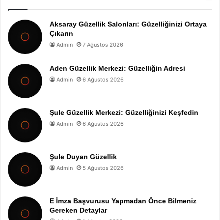
Aksaray Güzellik Salonları: Güzelliğinizi Ortaya
Çıkarın
Admin
7 Ağustos 2026
Aden Güzellik Merkezi: Güzelliğin Adresi
Admin
6 Ağustos 2026
Şule Güzellik Merkezi: Güzelliğinizi Keşfedin
Admin
6 Ağustos 2026
Şule Duyan Güzellik
Admin
5 Ağustos 2026
E İmza Başvurusu Yapmadan Önce Bilmeniz
Gereken Detaylar