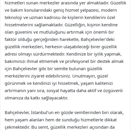
hizmetleri sunan merkezler arasında yer almaktadır. Güzellik
ve bakım konularındaki geniş hizmet yelpazesi, modern
teknoloji ve uzman kadrosu ile kişilerin kendilerini özel
hissetmelerini sağlamaktadır. Güzelliğin, kişinin kendine
olan güvenini ve mutluluğunu artırmak için önemli bir
faktör olduğu gerçeğinden hareketle, Bahçelievler’deki
güzellik merkezleri, herkesin ulaşabileceği birer güzellik
adresi olmayı sürdürmektedir. Kendinize bir iyilik yapmak,
bakımınızı ihmal etmemek ve profesyonel bir destek almak
için Bahçelievler gibi bir semtte bulunan güzellik
merkezlerini ziyaret edebilirsiniz. Unutmayın, güzel
görünmek ve kendinizi iyi hissetmek, yaşam kalitenizi
artırmanın yanı sıra, sosyal hayatta daha aktif ve özgüvenli
olmanıza da katkı sağlayacaktır.
Bahçelievler, İstanbul’un en gözde semtlerinden biri olarak,
hem yaşam alanları hem de sunduğu hizmetlerle dikkat
çekmektedir. Bu semt, güzellik merkezleri açısından da