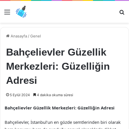
Menü
Ar
Anasayfa
/
Genel
Bahçelievler Güzellik
Merkezleri: Güzelliğin
Adresi
5 Eylül 2024
4 dakika okuma süresi
Bahçelievler Güzellik Merkezleri: Güzelliğin Adresi
Bahçelievler, İstanbul’un en gözde semtlerinden biri olarak