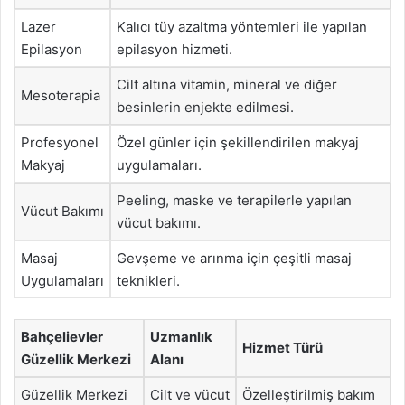
Lazer
Kalıcı tüy azaltma yöntemleri ile yapılan
Epilasyon
epilasyon hizmeti.
Cilt altına vitamin, mineral ve diğer
Mesoterapia
besinlerin enjekte edilmesi.
Profesyonel
Özel günler için şekillendirilen makyaj
Makyaj
uygulamaları.
Peeling, maske ve terapilerle yapılan
Vücut Bakımı
vücut bakımı.
Masaj
Gevşeme ve arınma için çeşitli masaj
Uygulamaları
teknikleri.
Bahçelievler
Uzmanlık
Hizmet Türü
Güzellik Merkezi
Alanı
Güzellik Merkezi
Cilt ve vücut
Özelleştirilmiş bakım