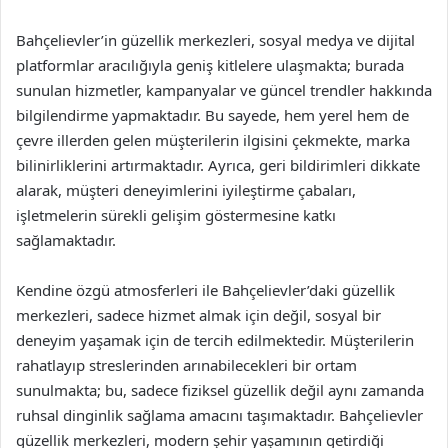
Bahçelievler’in güzellik merkezleri, sosyal medya ve dijital
platformlar aracılığıyla geniş kitlelere ulaşmakta; burada
sunulan hizmetler, kampanyalar ve güncel trendler hakkında
bilgilendirme yapmaktadır. Bu sayede, hem yerel hem de
çevre illerden gelen müşterilerin ilgisini çekmekte, marka
bilinirliklerini artırmaktadır. Ayrıca, geri bildirimleri dikkate
alarak, müşteri deneyimlerini iyileştirme çabaları,
işletmelerin sürekli gelişim göstermesine katkı
sağlamaktadır.
Kendine özgü atmosferleri ile Bahçelievler’daki güzellik
merkezleri, sadece hizmet almak için değil, sosyal bir
deneyim yaşamak için de tercih edilmektedir. Müşterilerin
rahatlayıp streslerinden arınabilecekleri bir ortam
sunulmakta; bu, sadece fiziksel güzellik değil aynı zamanda
ruhsal dinginlik sağlama amacını taşımaktadır. Bahçelievler
güzellik merkezleri, modern şehir yaşamının getirdiği