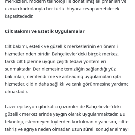
merkezleri, modern teknoloji ile donatılmış ekipmanları ve
uzman kadrolarıyla her türlü ihtiyaca cevap verebilecek
kapasitededir.
Cilt Bakımı ve Estetik Uygulamalar
Cilt bakımı, estetik ve güzellik merkezlerinin en önemli
hizmetlerinden biridir. Bahçelievler’deki birçok merkez,
farklı cilt tiplerine uygun çeşitli tedavi yöntemleri
sunmaktadır. Derinlemesine temizliğin sağlandığı yüz
bakımları, nemlendirme ve anti-aging uygulamaları gibi
hizmetler, cildin daha sağlıklı ve canlı görünmesine yardımcı
olmaktadır.
Lazer epilasyon gibi kalıcı çözümler de Bahçelievler’deki
güzellik merkezlerinde yaygın olarak uygulanmaktadır. Bu
teknoloji, istenmeyen tüylerden kurtulmanın yanı sıra, ciltte
tahriş ve ağrıya neden olmadan uzun süreli sonuçlar almayı