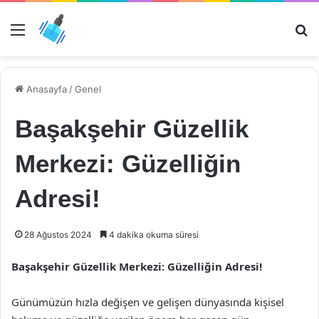
Menü
Ar
Anasayfa
/
Genel
Başakşehir Güzellik
Merkezi: Güzelliğin
Adresi!
28 Ağustos 2024
4 dakika okuma süresi
Başakşehir Güzellik Merkezi: Güzelliğin Adresi!
Günümüzün hızla değişen ve gelişen dünyasında kişisel