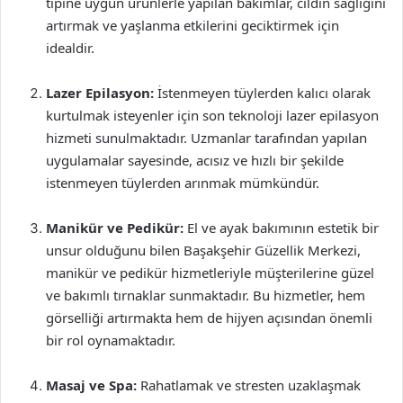
tipine uygun ürünlerle yapılan bakımlar, cildin sağlığını
artırmak ve yaşlanma etkilerini geciktirmek için
idealdir.
Lazer Epilasyon:
İstenmeyen tüylerden kalıcı olarak
kurtulmak isteyenler için son teknoloji lazer epilasyon
hizmeti sunulmaktadır. Uzmanlar tarafından yapılan
uygulamalar sayesinde, acısız ve hızlı bir şekilde
istenmeyen tüylerden arınmak mümkündür.
Manikür ve Pedikür:
El ve ayak bakımının estetik bir
unsur olduğunu bilen Başakşehir Güzellik Merkezi,
manikür ve pedikür hizmetleriyle müşterilerine güzel
ve bakımlı tırnaklar sunmaktadır. Bu hizmetler, hem
görselliği artırmakta hem de hijyen açısından önemli
bir rol oynamaktadır.
Masaj ve Spa:
Rahatlamak ve stresten uzaklaşmak