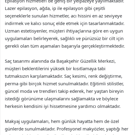
Epilasyon hizmetleri de geniş bir yelpazeye yayılmaktadır.
Lazer epilasyon, ağda, ip ile epilasyon gibi çeşitli
seçeneklerle sunulan hizmetler, acı hissini en az seviyeye
indirmek ve kalıcı sonuç elde etmek için tasarlanmaktadır.
Uzman estetisyenler, müşteri ihtiyaçlarına göre en uygun
uygulamaları belirleyerek, sağlıklı ve pürüzsüz bir cilt için
gerekli olan tüm aşamaları başarıyla gerçekleştirmektedir.
Saç tasarımı alanında da Başakşehir Güzellik Merkezi,
müşteri beklentilerini yüksek bir kısıtlamaya tabi
tutmaksızın karşılamaktadır. Saç kesimi, renk değiştirme,
perma gibi birçok hizmet sunulmaktadır. Eğitimli stilistler,
güncel moda ve trendleri takip ederek, her yaştan bireyin
istediği görünüme ulaşmalarını sağlamakta ve böylece
herkesin kendisini iyi hissetmesine yardımcı olmaktadır.
Makyaj uygulamaları, hem günlük hayatta hem de özel
günlerde sunulmaktadır. Profesyonel makyözler, yaptığı her