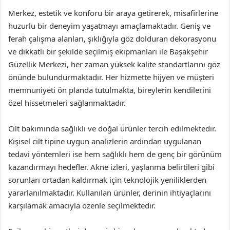
Merkez, estetik ve konforu bir araya getirerek, misafirlerine
huzurlu bir deneyim yaşatmayı amaçlamaktadır. Geniş ve
ferah çalışma alanları, şıklığıyla göz dolduran dekorasyonu
ve dikkatli bir şekilde seçilmiş ekipmanları ile Başakşehir
Güzellik Merkezi, her zaman yüksek kalite standartlarını göz
önünde bulundurmaktadır. Her hizmette hijyen ve müşteri
memnuniyeti ön planda tutulmakta, bireylerin kendilerini
özel hissetmeleri sağlanmaktadır.
Cilt bakımında sağlıklı ve doğal ürünler tercih edilmektedir.
Kişisel cilt tipine uygun analizlerin ardından uygulanan
tedavi yöntemleri ise hem sağlıklı hem de genç bir görünüm
kazandırmayı hedefler. Akne izleri, yaşlanma belirtileri gibi
sorunları ortadan kaldırmak için teknolojik yeniliklerden
yararlanılmaktadır. Kullanılan ürünler, derinin ihtiyaçlarını
karşılamak amacıyla özenle seçilmektedir.