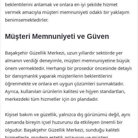
beklentilerini anlamak ve onlara en iyi şekilde hizmet
vermek amacıyla müşteri memnuniyeti odaklı bir yaklaşım
benimsemektedirler.
Müşteri Memnuniyeti ve Güven
Başakşehir Güzellik Merkezi, uzun yıllardır sektörde yer
almanın verdiği deneyimle, müşteri memnuniyetine büyük
önem vermektedir. Herhangi bir prosedür öncesinde detaylı
bir danışmanlık yaparak müşterilerin beklentilerini
öğrenmekte ve onlara en uygun çözümleri sunmaktadır.
Ayrıca, kullanılan ürünlerin kalitesi ve hijyen standartları,
merkezdeki tüm hizmetler için ön plandadır.
Kişisel bakım ve güzellik, yalnızca dış görünümü değil, aynı
zamanda bireyin içsel huzurunu da etkileyen önemli bir
olgudur. Başakşehir Güzellik Merkezi, sunduğu kaliteli
hizmetlerle, modern estetik anlayışını ve müşteri