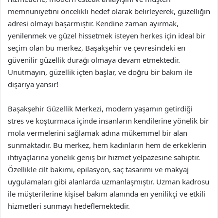
memnuniyetini öncelikli hedef olarak belirleyerek, güzelliğin
adresi olmayı başarmıştır. Kendine zaman ayırmak,
yenilenmek ve güzel hissetmek isteyen herkes için ideal bir
seçim olan bu merkez, Başakşehir ve çevresindeki en
güvenilir güzellik durağı olmaya devam etmektedir.
Unutmayın, güzellik içten başlar, ve doğru bir bakım ile
dışarıya yansır!
Başakşehir Güzellik Merkezi, modern yaşamın getirdiği
stres ve koşturmaca içinde insanların kendilerine yönelik bir
mola vermelerini sağlamak adına mükemmel bir alan
sunmaktadır. Bu merkez, hem kadınların hem de erkeklerin
ihtiyaçlarına yönelik geniş bir hizmet yelpazesine sahiptir.
Özellikle cilt bakımı, epilasyon, saç tasarımı ve makyaj
uygulamaları gibi alanlarda uzmanlaşmıştır. Uzman kadrosu
ile müşterilerine kişisel bakım alanında en yenilikçi ve etkili
hizmetleri sunmayı hedeflemektedir.