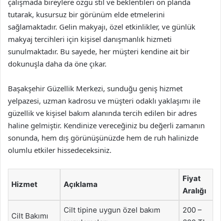
çalışmada bireylere özgü stil ve beklentileri ön planda
tutarak, kusursuz bir görünüm elde etmelerini
sağlamaktadır. Gelin makyajı, özel etkinlikler, ve günlük
makyaj tercihleri için kişisel danışmanlık hizmeti
sunulmaktadır. Bu sayede, her müşteri kendine ait bir
dokunuşla daha da öne çıkar.
Başakşehir Güzellik Merkezi, sunduğu geniş hizmet
yelpazesi, uzman kadrosu ve müşteri odaklı yaklaşımı ile
güzellik ve kişisel bakım alanında tercih edilen bir adres
haline gelmiştir. Kendinize vereceğiniz bu değerli zamanın
sonunda, hem dış görünüşünüzde hem de ruh halinizde
olumlu etkiler hissedeceksiniz.
Fiyat
Hizmet
Açıklama
Aralığı
Cilt tipine uygun özel bakım
200 –
Cilt Bakımı