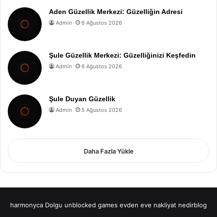
Aden Güzellik Merkezi: Güzelliğin Adresi
Admin
6 Ağustos 2026
Şule Güzellik Merkezi: Güzelliğinizi Keşfedin
Admin
6 Ağustos 2026
Şule Duyan Güzellik
Admin
5 Ağustos 2026
Daha Fazla Yükle
harmonyca Dolgu
unblocked games
evden eve nakliyat
nedirblog