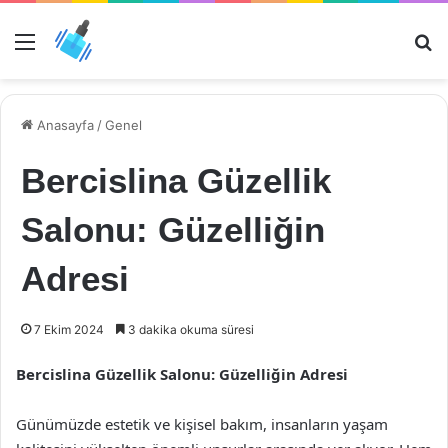
Menü
Ar
Anasayfa
/
Genel
Bercislina Güzellik
Salonu: Güzelliğin
Adresi
7 Ekim 2024
3 dakika okuma süresi
Bercislina Güzellik Salonu: Güzelliğin Adresi
Günümüzde estetik ve kişisel bakım, insanların yaşam