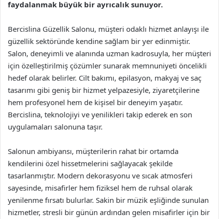
faydalanmak büyük bir ayrıcalık sunuyor.
Bercislina Güzellik Salonu, müşteri odaklı hizmet anlayışı ile
güzellik sektöründe kendine sağlam bir yer edinmiştir.
Salon, deneyimli ve alanında uzman kadrosuyla, her müşteri
için özelleştirilmiş çözümler sunarak memnuniyeti öncelikli
hedef olarak belirler. Cilt bakımı, epilasyon, makyaj ve saç
tasarımı gibi geniş bir hizmet yelpazesiyle, ziyaretçilerine
hem profesyonel hem de kişisel bir deneyim yaşatır.
Bercislina, teknolojiyi ve yenilikleri takip ederek en son
uygulamaları salonuna taşır.
Salonun ambiyansı, müşterilerin rahat bir ortamda
kendilerini özel hissetmelerini sağlayacak şekilde
tasarlanmıştır. Modern dekorasyonu ve sıcak atmosferi
sayesinde, misafirler hem fiziksel hem de ruhsal olarak
yenilenme fırsatı bulurlar. Sakin bir müzik eşliğinde sunulan
hizmetler, stresli bir günün ardından gelen misafirler için bir