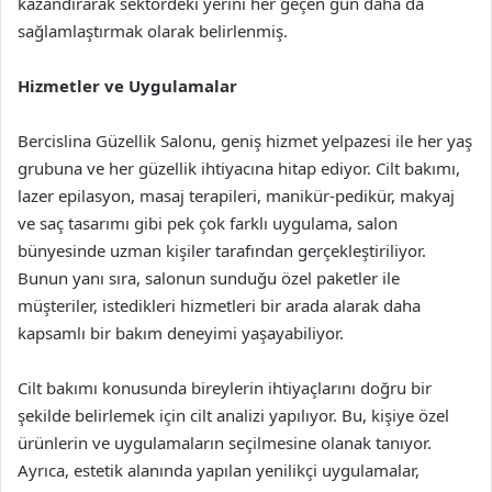
kazandırarak sektördeki yerini her geçen gün daha da
sağlamlaştırmak olarak belirlenmiş.
Hizmetler ve Uygulamalar
Bercislina Güzellik Salonu, geniş hizmet yelpazesi ile her yaş
grubuna ve her güzellik ihtiyacına hitap ediyor. Cilt bakımı,
lazer epilasyon, masaj terapileri, manikür-pedikür, makyaj
ve saç tasarımı gibi pek çok farklı uygulama, salon
bünyesinde uzman kişiler tarafından gerçekleştiriliyor.
Bunun yanı sıra, salonun sunduğu özel paketler ile
müşteriler, istedikleri hizmetleri bir arada alarak daha
kapsamlı bir bakım deneyimi yaşayabiliyor.
Cilt bakımı konusunda bireylerin ihtiyaçlarını doğru bir
şekilde belirlemek için cilt analizi yapılıyor. Bu, kişiye özel
ürünlerin ve uygulamaların seçilmesine olanak tanıyor.
Ayrıca, estetik alanında yapılan yenilikçi uygulamalar,