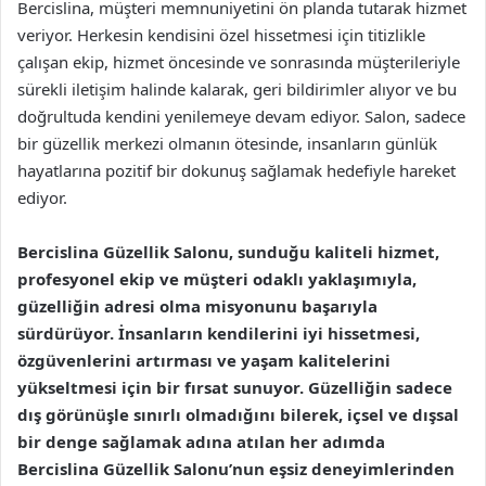
Bercislina, müşteri memnuniyetini ön planda tutarak hizmet
veriyor. Herkesin kendisini özel hissetmesi için titizlikle
çalışan ekip, hizmet öncesinde ve sonrasında müşterileriyle
sürekli iletişim halinde kalarak, geri bildirimler alıyor ve bu
doğrultuda kendini yenilemeye devam ediyor. Salon, sadece
bir güzellik merkezi olmanın ötesinde, insanların günlük
hayatlarına pozitif bir dokunuş sağlamak hedefiyle hareket
ediyor.
Bercislina Güzellik Salonu, sunduğu kaliteli hizmet,
profesyonel ekip ve müşteri odaklı yaklaşımıyla,
güzelliğin adresi olma misyonunu başarıyla
sürdürüyor. İnsanların kendilerini iyi hissetmesi,
özgüvenlerini artırması ve yaşam kalitelerini
yükseltmesi için bir fırsat sunuyor. Güzelliğin sadece
dış görünüşle sınırlı olmadığını bilerek, içsel ve dışsal
bir denge sağlamak adına atılan her adımda
Bercislina Güzellik Salonu’nun eşsiz deneyimlerinden