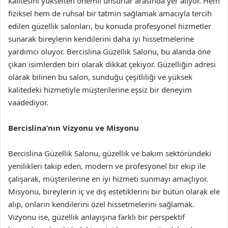
kalitesini yükselten önemli unsurlar arasında yer alıyor. Hem
fiziksel hem de ruhsal bir tatmin sağlamak amacıyla tercih
edilen güzellik salonları, bu konuda profesyonel hizmetler
sunarak bireylerin kendilerini daha iyi hissetmelerine
yardımcı oluyor. Bercislina Güzellik Salonu, bu alanda öne
çıkan isimlerden biri olarak dikkat çekiyor. Güzelliğin adresi
olarak bilinen bu salon, sunduğu çeşitliliği ve yüksek
kalitedeki hizmetiyle müşterilerine eşsiz bir deneyim
vaadediyor.
Bercislina’nın Vizyonu ve Misyonu
Bercislina Güzellik Salonu, güzellik ve bakım sektöründeki
yenilikleri takip eden, modern ve profesyonel bir ekip ile
çalışarak, müşterilerine en iyi hizmeti sunmayı amaçlıyor.
Misyonu, bireylerin iç ve dış estetiklerini bir bütün olarak ele
alıp, onların kendilerini özel hissetmelerini sağlamak.
Vizyonu ise, güzellik anlayışına farklı bir perspektif