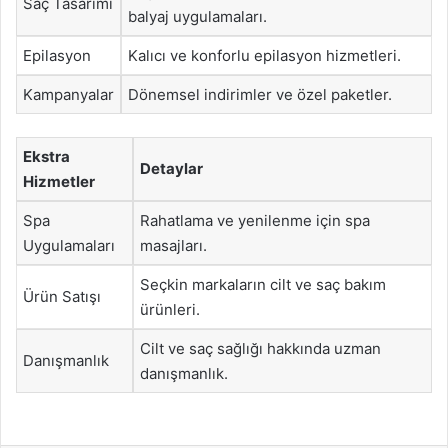
Saç Tasarımı
balyaj uygulamaları.
Epilasyon
Kalıcı ve konforlu epilasyon hizmetleri.
Kampanyalar
Dönemsel indirimler ve özel paketler.
Ekstra
Detaylar
Hizmetler
Spa
Rahatlama ve yenilenme için spa
Uygulamaları
masajları.
Seçkin markaların cilt ve saç bakım
Ürün Satışı
ürünleri.
Cilt ve saç sağlığı hakkında uzman
Danışmanlık
danışmanlık.