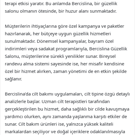
terapi etkisi yaratır. Bu anlamda Bercislina, bir güzellik
salonu olmanın ötesinde, bir huzur alanı sunmaktadır.
Müşterilerin ihtiyaçlarına göre özel kampanya ve paketler
hazırlanarak, her bütçeye uygun güzellik hizmetleri
sunulmaktadır. Dönemsel kampanyalar, bayram özel
indirimleri veya sadakat programlarıyla, Bercislina Güzellik
Salonu, müşterilerine sürekli yenilikler sunar. Bireysel
randevu alma sistemi sayesinde ise, her misafir kendisine
özel bir hizmet alırken, zaman yönetimi de en etkin şekilde
sağlanır.
Bercislina’da cilt bakımı uygulamaları, cilt tipine özgü detaylı
analizlerle başlar. Uzman cilt terapistleri tarafından
gerçekleştirilen bu hizmet, daha sağlıklı bir cilde kavuşmaya
yardımcı olurken, aynı zamanda yaşlanma karşıtı etkiler de
sunar. Cilt bakım ürünleri ise, yalnızca yüksek kaliteli
markalardan seçiliyor ve doğal içeriklere odaklanılmasıyla