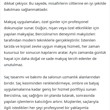
dikkat çekiyor. Bu sayede, misafirlerin ciltlerine en iyi şekilde
bakılması sağlanmaktadır.
Makyaj uygulamaları, özel günler için profesyonel
dokunuşlar sunar. Düğün, nişan veya özel etkinlikler için
yapılan makyajlar, Bercislina’nın deneyimli makyözleri
tarafından modern tekniklerle gerçekleştirilir. İstenilen
tarzda ve kişisel zevke uygun makyaj hizmeti, her zaman
kusursuz bir sonucun kapılarını aralar. Aynı zamanda günlük
hayat için daha doğal ve sade makyaj tercih edenler de
unutulmaz.
Saç tasarımı ve bakımı da salonun uzmanlık alanlarından
biridir. Saç kesiminden renklendirmeye, ombre ve balyaj
uygulamalarına kadar geniş bir hizmet portföyü sunan
Bercislina, saç sağlığını ön planda tutarak, sonrasında
yapılan işlemlerin kalıcılığını artırır. Müşteriler, saçlarıyla
ilgili istedikleri her şeyi profesyonel bir yaklaşımla