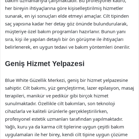
bakım uzmanlarıyla çalışmaktadır. Bu profesyonel kadro,
her bireyin ihtiyaçlarına göre kişiselleştirilmiş hizmetler
sunarak, en iyi sonuçları elde etmeyi amaçlar. Cilt tipinden
saç yapısına kadar her detay göz önünde bulundurularak,
müşteriye özel bakım programları hazırlanır. Bunun yanı
sıra, kişi ile yapılan detaylı bir ön görüşme ile ihtiyaçları
belirlenerek, en uygun tedavi ve bakım yöntemleri önerilir.
Geniş Hizmet Yelpazesi
Blue White Güzellik Merkezi, geniş bir hizmet yelpazesine
sahiptir. Cilt bakımı, yüz gençleştirme, lazer epilasyon, masaj
terapileri, manikür ve pedikür gibi birçok hizmet
sunulmaktadır. Özellikle cilt bakımları, son teknoloji
cihazlarla ve kaliteli ürünlerle gerçekleştirilirken,
profesyonel estetik uzmanları tarafından yapılmaktadır.
Yağlı, kuru ya da karma cilt tiplerine uygun çeşitli bakım
uygulamaları ile her birey, kendi cilt tipine uygun çözüme