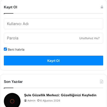
Kayıt Ol
Unuttunuz mu?
Beni hatırla
Kayıt Ol
Son Yazılar
Şule Güzellik Merkezi: Güzelliğinizi Keşfedin
Admin
6 Ağustos 2026