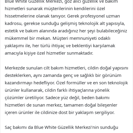
Blue White Güzellik Merkezi, göz alıcı güzellik ve bakım
hizmetleri sunarak müşterilerinin kendilerini özel
hissetmelerine olanak tanıyor. Gerek profesyonel uzman
kadrosu, gerekse sunduğu gelişmiş teknolojik alt yapısıyla,
estetik ve bakım alanında aradığınız her şeyi bulabileceğiniz
mükemmel bir mekan. Müşteri memnuniyeti odaklı
yaklaşımı ile, her türlü ihtiyaç ve beklentiyi karşılamak
amacıyla kişiye özel hizmetler sunmaktadır.
Merkezde sunulan cilt bakım hizmetleri, cildin doğal yapısını
desteklerken, aynı zamanda genç ve sağlıklı bir görünüm
kazandırmayı hedefliyor. Özel formüller ve en son teknolojik
ürünler kullanarak, cildin farklı ihtiyaçlarına yönelik
çözümler üretiliyor. Sadece yüz değil, beden bakımı
hizmetleri de sunan merkez, tamamen doğal bileşenler
içeren ürünler ile cildinize dost bir yaklaşım sergiliyor.
Saç bakımı da Blue White Güzellik Merkezi’nin sunduğu