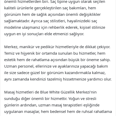
önemli hizmetlerden biri. Saç tipine uygun olarak seçilen
kaliteli ürünlerle gerçekleştirilen saç bakımları, hem
görünüm hem de sağlık açısından önemli değişiklikler
sağlamaktadır. Ayrıca saç stilistleri, hayalinizdeki saç
modeline ulaşmanız için rehberlik ederek, kişisel stilinize
uygun en iyi sonuçları elde etmenizi sağlıyor.
Merkez, manikür ve pedikür hizmetleriyle de dikkat çekiyor.
Temiz ve hijyenik bir ortamda sunulan bu hizmetler, hem
estetik hem de rahatlama açısından büyük bir öneme sahip.
Uzman personel, ellerinize ve ayaklarınıza yapacağı bakım
ile size sadece güzel bir görünüm kazandırmakla kalmaz,
aynı zamanda kendinizi tazelmiş hissetmenize yardımcı olur.
Masaj hizmetleri de Blue White Güzellik Merkezi’nin
sunduğu diğer önemli bir hizmettir. Yoğun ve stresli
günlerin ardından, uzman masaj terapistleri eşliğinde
uygulanan masajlar, hem bedensel hem de ruhsal rahatlama