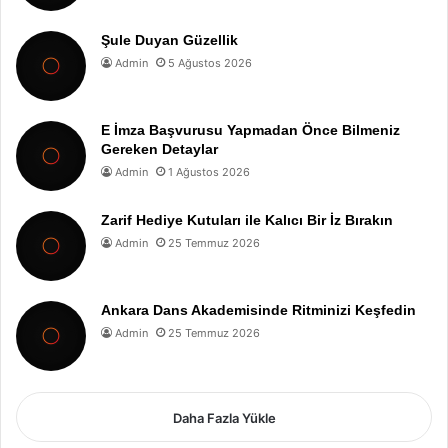
Şule Duyan Güzellik
Admin
5 Ağustos 2026
E İmza Başvurusu Yapmadan Önce Bilmeniz
Gereken Detaylar
Admin
1 Ağustos 2026
Zarif Hediye Kutuları ile Kalıcı Bir İz Bırakın
Admin
25 Temmuz 2026
Ankara Dans Akademisinde Ritminizi Keşfedin
Admin
25 Temmuz 2026
Daha Fazla Yükle