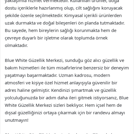
yaklaşımla hizmet vermektedir. Kullanılan ürünler, doğa
dostu içeriklerle hazırlanmış olup, cilt sağlığını koruyacak
şekilde özenle seçilmektedir. Kimyasal içerikli ürünlerden
uzak durmakta ve doğal bileşenleri ön planda tutmaktadır.
Bu sayede, hem bireylerin sağlığı korunmakta hem de
çevreye duyarlı bir işletme olarak toplumda örnek
olmaktadır.
Blue White Güzellik Merkezi, sunduğu göz alıcı güzellik ve
bakım hizmetleri ile tüm misafirlerine benzersiz bir deneyim
yaşatmayı başarmaktadır. Uzman kadrosu, modern
atmosferi ve kişiye özel hizmet anlayışıyla güvenilir bir
adres haline gelmiştir. Kendinizi şımartmak ve güzellik
yolculuğunuzda bir adım daha ileri gitmek istiyorsanız, Blue
White Güzellik Merkezi sizleri bekliyor. Hem içsel hem de
dışsal güzelliğinizi ortaya çıkarmak için bir randevu almayı
unutmayın!