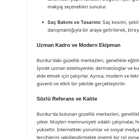
makyaj seçenekleri sunulur.
Saç Bakımı ve Tasarımı:
Saç kesimi, şekil
danışmanlığıyla bir araya getirilerek, bire
Uzman Kadro ve Modern Ekipman
Burdur’daki güzellik merkezleri, genellikle eğiti
İşinde uzman estetisyenler, dermatologlar ve kua
elde etmek için çalışırlar. Ayrıca, modern ve te
güvenli ve etkili bir şekilde gerçekleştirilir.
Sözlü Referans ve Kalite
Burdur’da bulunan güzellik merkezleri, genellikl
çeker. Müşteri memnuniyeti odaklı çalışmalar, hiz
yükseltir. İnternetteki yorumlar ve sosyal medya
tercihlerini şekillendirmekte önemli bir rol oynar