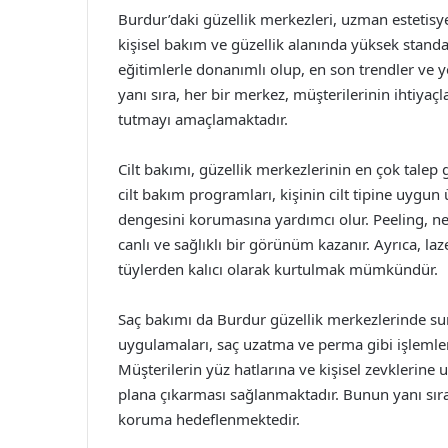
Burdur’daki güzellik merkezleri, uzman estetisy
kişisel bakım ve güzellik alanında yüksek standar
eğitimlerle donanımlı olup, en son trendler ve y
yanı sıra, her bir merkez, müşterilerinin ihtiy
tutmayı amaçlamaktadır.
Cilt bakımı, güzellik merkezlerinin en çok tale
cilt bakım programları, kişinin cilt tipine uygun 
dengesini korumasına yardımcı olur. Peeling, n
canlı ve sağlıklı bir görünüm kazanır. Ayrıca, l
tüylerden kalıcı olarak kurtulmak mümkündür.
Saç bakımı da Burdur güzellik merkezlerinde sun
uygulamaları, saç uzatma ve perma gibi işlemler
Müşterilerin yüz hatlarına ve kişisel zevklerine u
plana çıkarması sağlanmaktadır. Bunun yanı sıra,
koruma hedeflenmektedir.