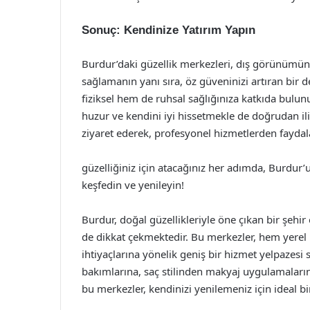
Sonuç: Kendinize Yatırım Yapın
Burdur’daki güzellik merkezleri, dış görünümünü
sağlamanın yanı sıra, öz güveninizi artıran bir
fiziksel hem de ruhsal sağlığınıza katkıda bulun
huzur ve kendini iyi hissetmekle de doğrudan ili
ziyaret ederek, profesyonel hizmetlerden faydalan
güzelliğiniz için atacağınız her adımda, Burdur’un
keşfedin ve yenileyin!
Burdur, doğal güzellikleriyle öne çıkan bir şehir
de dikkat çekmektedir. Bu merkezler, hem yerel h
ihtiyaçlarına yönelik geniş bir hizmet yelpazesi 
bakımlarına, saç stilinden makyaj uygulamaların
bu merkezler, kendinizi yenilemeniz için ideal b