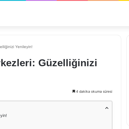
liğinizi Yenileyin!
ezleri: Güzelliğinizi
4 dakika okuma süresi
yin!