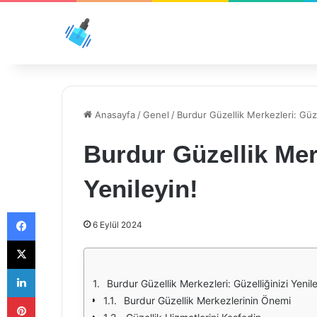
Anasayfa
/
Genel
/
Burdur Güzellik Merkezleri: Güzel
Burdur Güzellik Merk
Yenileyin!
Facebook
6 Eylül 2024
X
LinkedIn
Burdur Güzellik Merkezleri: Güzelliğinizi Yenile
Pinterest
Burdur Güzellik Merkezlerinin Önemi