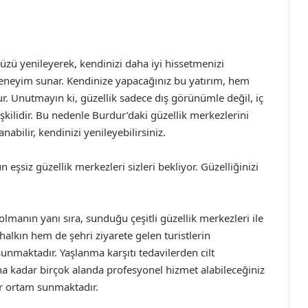
zü yenileyerek, kendinizi daha iyi hissetmenizi
 deneyim sunar. Kendinize yapacağınız bu yatırım, hem
ur. Unutmayın ki, güzellik sadece dış görünümle değil, iç
şkilidir. Bu nedenle Burdur’daki güzellik merkezlerini
abilir, kendinizi yenileyebilirsiniz.
 eşsiz güzellik merkezleri sizleri bekliyor. Güzelliğinizi
 olmanın yanı sıra, sunduğu çeşitli güzellik merkezleri ile
alkın hem de şehri ziyarete gelen turistlerin
sunmaktadır. Yaşlanma karşıtı tedavilerden cilt
a kadar birçok alanda profesyonel hizmet alabileceğiniz
ir ortam sunmaktadır.