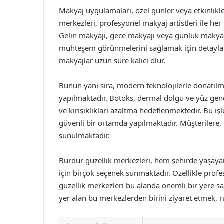
Makyaj uygulamaları, özel günler veya etkinlikle
merkezleri, profesyonel makyaj artistleri ile he
Gelin makyajı, gece makyajı veya günlük makyaj 
muhteşem görünmelerini sağlamak için detaylara 
makyajlar uzun süre kalıcı olur.
Bunun yanı sıra, modern teknolojilerle donatılmı
yapılmaktadır. Botoks, dermal dolgu ve yüz gen
ve kırışıklıkları azaltma hedeflenmektedir. Bu iş
güvenli bir ortamda yapılmaktadır. Müşterilere,
sunulmaktadır.
Burdur güzellik merkezleri, hem şehirde yaşayanl
için birçok seçenek sunmaktadır. Özellikle profe
güzellik merkezleri bu alanda önemli bir yere s
yer alan bu merkezlerden birini ziyaret etmek, r