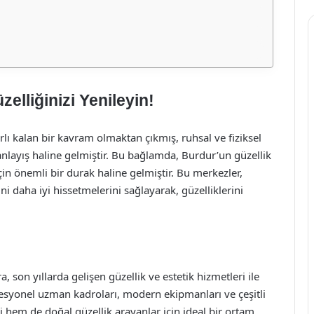
elliğinizi Yenileyin!
ı kalan bir kavram olmaktan çıkmış, ruhsal ve fiziksel
 anlayış haline gelmiştir. Bu bağlamda, Burdur’un güzellik
çin önemli bir durak haline gelmiştir. Bu merkezler,
ini daha iyi hissetmelerini sağlayarak, güzelliklerini
ra, son yıllarda gelişen güzellik ve estetik hizmetleri ile
fesyonel uzman kadroları, modern ekipmanları ve çeşitli
hem de doğal güzellik arayanlar için ideal bir ortam