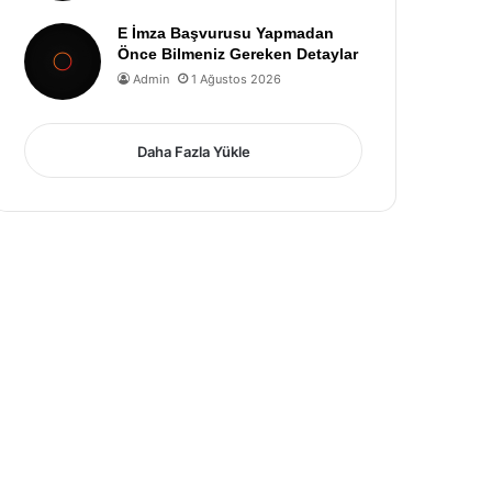
E İmza Başvurusu Yapmadan
Önce Bilmeniz Gereken Detaylar
Admin
1 Ağustos 2026
Daha Fazla Yükle