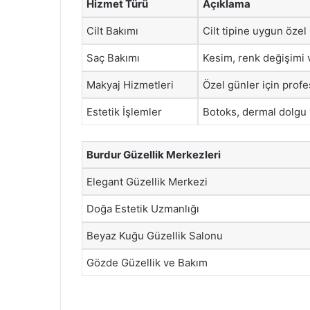
Hizmet Türü
Açıklama
Cilt Bakımı
Cilt tipine uygun özel
Saç Bakımı
Kesim, renk değişimi v
Makyaj Hizmetleri
Özel günler için prof
Estetik İşlemler
Botoks, dermal dolgu 
Burdur Güzellik Merkezleri
Elegant Güzellik Merkezi
Doğa Estetik Uzmanlığı
Beyaz Kuğu Güzellik Salonu
Gözde Güzellik ve Bakım