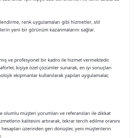
lendirme, renk uygulamaları gibi hizmetler, stil
ylerin yeni bir görünüm kazanmalarını sağlar.
lmiş ve profesyonel bir kadro ile hizmet vermektedir.
förler, kişiye özel çözümler sunarak, en iyi sonuçları
knolojik ekipmanlar kullanılarak yapılan uygulamalar,
e olumlu müşteri yorumları ve referansları ile dikkat
metlerin kalitesini artırarak, tekrar tercih edilme oranını
 hesapları üzerinden geri dönüşler, yeni müşterilerin
.