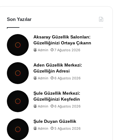
Son Yazılar
Aksaray Güzellik Salonları:
Güzelliğinizi Ortaya Çıkarın
Admin
7 Ağustos 2026
Aden Güzellik Merkezi:
Güzelliğin Adresi
Admin
6 Ağustos 2026
Şule Güzellik Merkezi:
Güzelliğinizi Keşfedin
Admin
6 Ağustos 2026
Şule Duyan Güzellik
Admin
5 Ağustos 2026