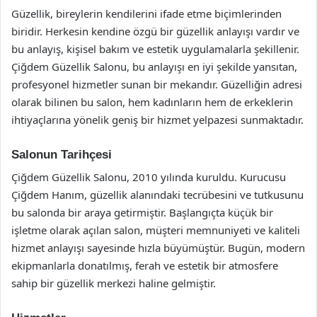
Güzellik, bireylerin kendilerini ifade etme biçimlerinden
biridir. Herkesin kendine özgü bir güzellik anlayışı vardır ve
bu anlayış, kişisel bakım ve estetik uygulamalarla şekillenir.
Çiğdem Güzellik Salonu, bu anlayışı en iyi şekilde yansıtan,
profesyonel hizmetler sunan bir mekandır. Güzelliğin adresi
olarak bilinen bu salon, hem kadınların hem de erkeklerin
ihtiyaçlarına yönelik geniş bir hizmet yelpazesi sunmaktadır.
Salonun Tarihçesi
Çiğdem Güzellik Salonu, 2010 yılında kuruldu. Kurucusu
Çiğdem Hanım, güzellik alanındaki tecrübesini ve tutkusunu
bu salonda bir araya getirmiştir. Başlangıçta küçük bir
işletme olarak açılan salon, müşteri memnuniyeti ve kaliteli
hizmet anlayışı sayesinde hızla büyümüştür. Bugün, modern
ekipmanlarla donatılmış, ferah ve estetik bir atmosfere
sahip bir güzellik merkezi haline gelmiştir.