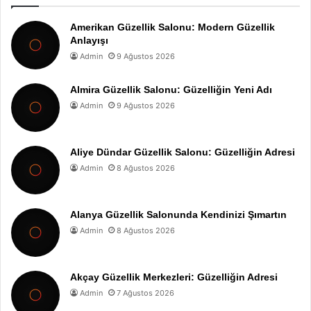
Amerikan Güzellik Salonu: Modern Güzellik
Anlayışı
Admin
9 Ağustos 2026
Almira Güzellik Salonu: Güzelliğin Yeni Adı
Admin
9 Ağustos 2026
Aliye Dündar Güzellik Salonu: Güzelliğin Adresi
Admin
8 Ağustos 2026
Alanya Güzellik Salonunda Kendinizi Şımartın
Admin
8 Ağustos 2026
Akçay Güzellik Merkezleri: Güzelliğin Adresi
Admin
7 Ağustos 2026