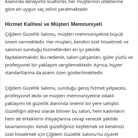
Alanında deneyimli kuaförler, her müşterinin isteklerine
göre en uygun saç stilini yaratmaktadır.
Hizmet Kalitesi ve Müşteri Memnuniyeti
Çiğdem Güzellik Salonu, müşteri memnuniyetine büyük
önem vermektedir. Her müşteri, kendini özel hissetmeli ve
salonun sunduğu hizmetlerden en iyi şekilde
faydalanmalıdır. Bu nedenle, salon çalışanları, güler yüzlü ve
profesyonel bir yaklaşım sergilemektedir. Ayrıca, hijyen
standartlarına da azami özen gösterilmektedir.
Çiğdem Güzellik Salonu, sunduğu geniş hizmet yelpazesi,
profesyonel ekibi ve müşteri memnuniyetine odaklı
yaklaşımı ile güzellik alanında önemli bir yere sahiptir.
Güzelliğin adresi olarak bilinen bu salon, hem kadınların
hem de erkeklerin ihtiyaçlarına cevap verecek şekilde
tasarlanmıştır. Kendi güzelliğinizi keşfetmek ve kendinizi
özel hissetmek için Çiğdem Güzellik Salonu’nu ziyaret