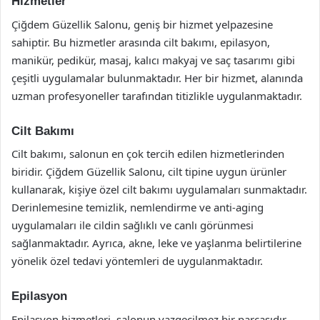
Hizmetler
Çiğdem Güzellik Salonu, geniş bir hizmet yelpazesine
sahiptir. Bu hizmetler arasında cilt bakımı, epilasyon,
manikür, pedikür, masaj, kalıcı makyaj ve saç tasarımı gibi
çeşitli uygulamalar bulunmaktadır. Her bir hizmet, alanında
uzman profesyoneller tarafından titizlikle uygulanmaktadır.
Cilt Bakımı
Cilt bakımı, salonun en çok tercih edilen hizmetlerinden
biridir. Çiğdem Güzellik Salonu, cilt tipine uygun ürünler
kullanarak, kişiye özel cilt bakımı uygulamaları sunmaktadır.
Derinlemesine temizlik, nemlendirme ve anti-aging
uygulamaları ile cildin sağlıklı ve canlı görünmesi
sağlanmaktadır. Ayrıca, akne, leke ve yaşlanma belirtilerine
yönelik özel tedavi yöntemleri de uygulanmaktadır.
Epilasyon
Epilasyon hizmetleri, salonun vazgeçilmez bir parçasıdır.