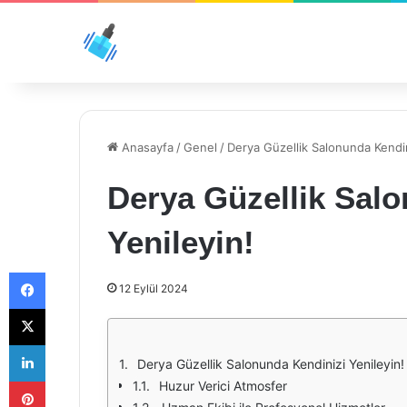
Anasayfa
/
Genel
/
Derya Güzellik Salonunda Kendin
Derya Güzellik Sal
Yenileyin!
Facebook
12 Eylül 2024
X
LinkedIn
Derya Güzellik Salonunda Kendinizi Yenileyin!
Pinterest
Huzur Verici Atmosfer