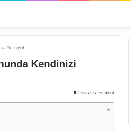
izi Yenileyin!
onunda Kendinizi
3 dakika okuma süresi