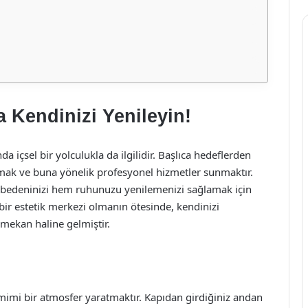
 Kendinizi Yenileyin!
a içsel bir yolculukla da ilgilidir. Başlıca hedeflerden
ğlamak ve buna yönelik profesyonel hizmetler sunmaktır.
em bedeninizi hem ruhunuzu yenilemenizi sağlamak için
bir estetik merkezi olmanın ötesinde, kendinizi
mekan haline gelmiştir.
amimi bir atmosfer yaratmaktır. Kapıdan girdiğiniz andan