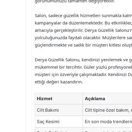
görünümünüzü tamamen değiştirebilir.
Salon, sadece güzellik hizmetleri sunmakla kalm
kampanyalar da düzenlemektedir. Bu etkinlikle
amacıyla gerçekleştirilir. Derya Güzellik Salonu’
yolculuğunuzda faydalı olacaktır. Müşterilere sa
güçlendirmekte ve sadık bir müşteri kitlesi oluş
Derya Güzellik Salonu, kendinizi yenilemek ve g
mükemmel bir tercihtir. Güler yüzlü profesyonell
müşteri için özveriyle çalışmaktadır. Kendinizi 
ettiği değeri kazandırın.
Hizmet
Açıklama
Cilt Bakımı
Cilt tipine özel bakım,
Saç Kesimi
En son moda trendleri