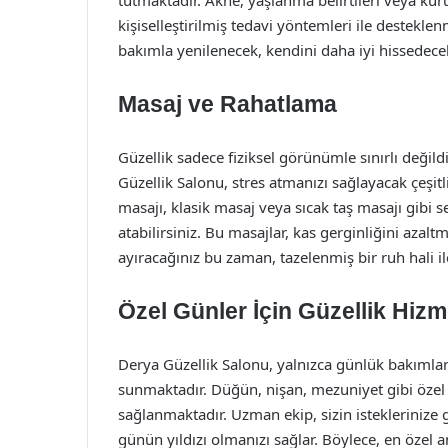
tutmaktadır. Akne, yaşlanma belirtileri veya kurul
kişiselleştirilmiş tedavi yöntemleri ile destekle
bakımla yenilenecek, kendini daha iyi hissedece
Masaj ve Rahatlama
Güzellik sadece fiziksel görünümle sınırlı değild
Güzellik Salonu, stres atmanızı sağlayacak çeşitl
masajı, klasik masaj veya sıcak taş masajı gibi
atabilirsiniz. Bu masajlar, kas gerginliğini azaltm
ayıracağınız bu zaman, tazelenmiş bir ruh hali i
Özel Günler İçin Güzellik Hizm
Derya Güzellik Salonu, yalnızca günlük bakımlar i
sunmaktadır. Düğün, nişan, mezuniyet gibi özel
sağlanmaktadır. Uzman ekip, sizin isteklerinize 
günün yıldızı olmanızı sağlar. Böylece, en özel 