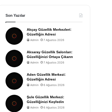
Son Yazılar
Akçay Güzellik Merkezleri:
Güzelliğin Adresi
Admin
7 Ağustos 2026
Aksaray Güzellik Salonları:
Güzelliğinizi Ortaya Çıkarın
Admin
7 Ağustos 2026
Aden Güzellik Merkezi:
Güzelliğin Adresi
Admin
6 Ağustos 2026
Şule Güzellik Merkezi:
Güzelliğinizi Keşfedin
Admin
6 Ağustos 2026