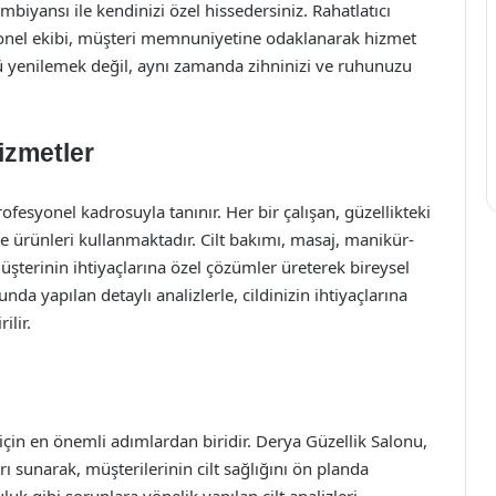
biyansı ile kendinizi özel hissedersiniz. Rahatlatıcı
yonel ekibi, müşteri memnuniyetine odaklanarak hizmet
 yenilemek değil, aynı zamanda zihninizi ve ruhunuzu
izmetler
esyonel kadrosuyla tanınır. Her bir çalışan, güzellikteki
 ve ürünleri kullanmaktadır. Cilt bakımı, masaj, manikür-
üşterinin ihtiyaçlarına özel çözümler üreterek bireysel
nda yapılan detaylı analizlerle, cildinizin ihtiyaçlarına
ilir.
t için en önemli adımlardan biridir. Derya Güzellik Salonu,
rı sunarak, müşterilerinin cilt sağlığını ön planda