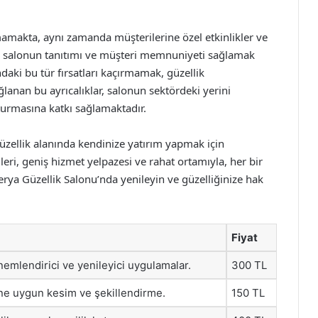
amakta, aynı zamanda müşterilerine özel etkinlikler ve
r, salonun tanıtımı ve müşteri memnuniyeti sağlamak
ndaki bu tür fırsatları kaçırmamak, güzellik
ğlanan bu ayrıcalıklar, salonun sektördeki yerini
turmasına katkı sağlamaktadır.
üzellik alanında kendinize yatırım yapmak için
eri, geniş hizmet yelpazesi ve rahat ortamıyla, her bir
Derya Güzellik Salonu’nda yenileyin ve güzelliğinize hak
Fiyat
 nemlendirici ve yenileyici uygulamalar.
300 TL
ne uygun kesim ve şekillendirme.
150 TL