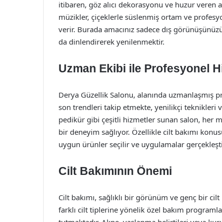
itibaren, göz alıcı dekorasyonu ve huzur veren am
müzikler, çiçeklerle süslenmiş ortam ve profes
verir. Burada amacınız sadece dış görünüşünüzü
da dinlendirerek yenilenmektir.
Uzman Ekibi ile Profesyonel H
Derya Güzellik Salonu, alanında uzmanlaşmış prof
son trendleri takip etmekte, yenilikçi teknikleri
pedikür gibi çeşitli hizmetler sunan salon, her m
bir deneyim sağlıyor. Özellikle cilt bakımı konusu
uygun ürünler seçilir ve uygulamalar gerçekleştir
Cilt Bakımının Önemi
Cilt bakımı, sağlıklı bir görünüm ve genç bir cil
farklı cilt tiplerine yönelik özel bakım programla