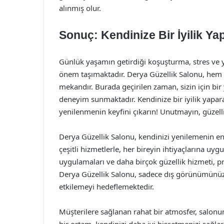
alınmış olur.
Sonuç: Kendinize Bir İyilik Ya
Günlük yaşamın getirdiği koşuşturma, stres ve
önem taşımaktadır. Derya Güzellik Salonu, hem 
mekandır. Burada geçirilen zaman, sizin için bir 
deneyim sunmaktadır. Kendinize bir iyilik yapar
yenilenmenin keyfini çıkarın! Unutmayın, güzelli
Derya Güzellik Salonu, kendinizi yenilemenin e
çeşitli hizmetlerle, her bireyin ihtiyaçlarına u
uygulamaları ve daha birçok güzellik hizmeti, pro
Derya Güzellik Salonu, sadece dış görünümünüz
etkilemeyi hedeflemektedir.
Müşterilere sağlanan rahat bir atmosfer, salonun 