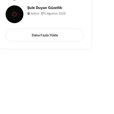
Şule Duyan Güzellik
Admin
5 Ağustos 2026
Daha Fazla Yükle