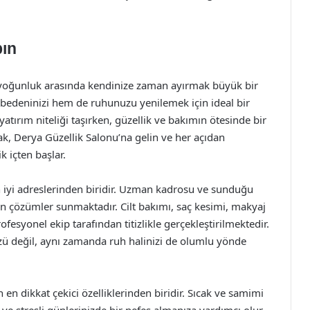
pın
 yoğunluk arasında kendinize zaman ayırmak büyük bir
bedeninizi hem de ruhunuzu yenilemek için ideal bir
yatırım niteliği taşırken, güzellik ve bakımın ötesinde bir
ak, Derya Güzellik Salonu’na gelin ve her açıdan
k içten başlar.
n iyi adreslerinden biridir. Uzman kadrosu ve sunduğu
ygun çözümler sunmaktadır. Cilt bakımı, saç kesimi, makyaj
fesyonel ekip tarafından titizlikle gerçekleştirilmektedir.
ü değil, aynı zamanda ruh halinizi de olumlu yönde
en dikkat çekici özelliklerinden biridir. Sıcak ve samimi