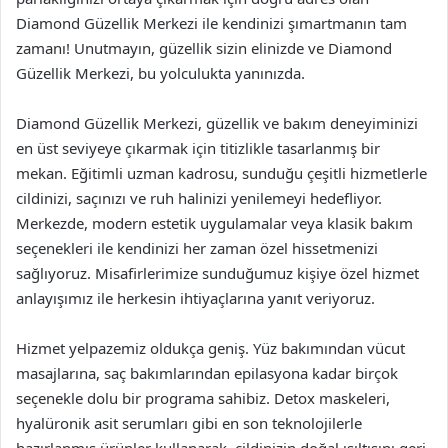
Diamond Güzellik Merkezi ile kendinizi şımartmanın tam
zamanı! Unutmayın, güzellik sizin elinizde ve Diamond
Güzellik Merkezi, bu yolculukta yanınızda.
Diamond Güzellik Merkezi, güzellik ve bakım deneyiminizi
en üst seviyeye çıkarmak için titizlikle tasarlanmış bir
mekan. Eğitimli uzman kadrosu, sunduğu çeşitli hizmetlerle
cildinizi, saçınızı ve ruh halinizi yenilemeyi hedefliyor.
Merkezde, modern estetik uygulamalar veya klasik bakım
seçenekleri ile kendinizi her zaman özel hissetmenizi
sağlıyoruz. Misafirlerimize sunduğumuz kişiye özel hizmet
anlayışımız ile herkesin ihtiyaçlarına yanıt veriyoruz.
Hizmet yelpazemiz oldukça geniş. Yüz bakımından vücut
masajlarına, saç bakımlarından epilasyona kadar birçok
seçenekle dolu bir programa sahibiz. Detox maskeleri,
hyalüronik asit serumları gibi en son teknolojilerle