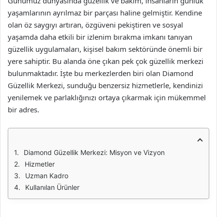
Günümüz dünyasında güzellik ve bakım, insanların günlük
yaşamlarının ayrılmaz bir parçası haline gelmiştir. Kendine
olan öz saygıyı artıran, özgüveni pekiştiren ve sosyal
yaşamda daha etkili bir izlenim bırakma imkanı tanıyan
güzellik uygulamaları, kişisel bakım sektöründe önemli bir
yere sahiptir. Bu alanda öne çıkan pek çok güzellik merkezi
bulunmaktadır. İşte bu merkezlerden biri olan Diamond
Güzellik Merkezi, sunduğu benzersiz hizmetlerle, kendinizi
yenilemek ve parlaklığınızı ortaya çıkarmak için mükemmel
bir adres.
Diamond Güzellik Merkezi: Misyon ve Vizyon
Hizmetler
Uzman Kadro
Kullanılan Ürünler