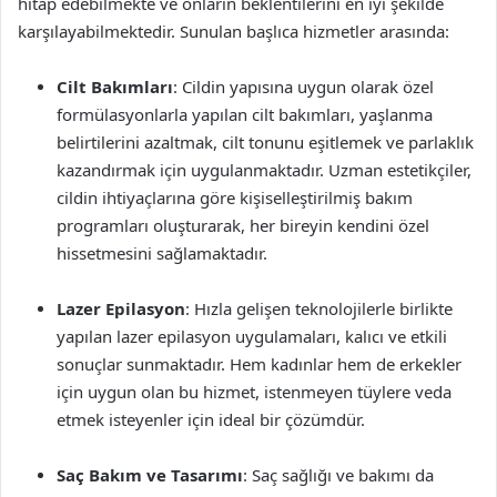
hitap edebilmekte ve onların beklentilerini en iyi şekilde
karşılayabilmektedir. Sunulan başlıca hizmetler arasında:
Cilt Bakımları
: Cildin yapısına uygun olarak özel
formülasyonlarla yapılan cilt bakımları, yaşlanma
belirtilerini azaltmak, cilt tonunu eşitlemek ve parlaklık
kazandırmak için uygulanmaktadır. Uzman estetikçiler,
cildin ihtiyaçlarına göre kişiselleştirilmiş bakım
programları oluşturarak, her bireyin kendini özel
hissetmesini sağlamaktadır.
Lazer Epilasyon
: Hızla gelişen teknolojilerle birlikte
yapılan lazer epilasyon uygulamaları, kalıcı ve etkili
sonuçlar sunmaktadır. Hem kadınlar hem de erkekler
için uygun olan bu hizmet, istenmeyen tüylere veda
etmek isteyenler için ideal bir çözümdür.
Saç Bakım ve Tasarımı
: Saç sağlığı ve bakımı da