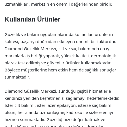
uzmanlıkları, merkezin en önemli değerlerinden biridir.
Kullanılan Ürünler
Güzellik ve bakım uygulamalarında kullanılan ürünlerin
kalitesi, başarıyı doğrudan etkileyen önemli bir faktördür.
Diamond Güzellik Merkezi, cilt ve saç bakımında en iyi
markalarla iş birliği yaparak, yüksek kaliteli, dermatolojik
olarak test edilmiş ve güvenilir ürünler kullanmaktadır.
Böylece müşterilerine hem etkin hem de sağlıklı sonuçlar
sunmaktadır.
Diamond Güzellik Merkezi, sunduğu çeşitli hizmetlerle
kendinizi yeniden keşfetmenizi sağlamayı hedeflemektedir.
İster cilt bakımı, ister lazer epilasyon, isterse saç bakımı
olsun, her alanda uzmanlaşmış kadrosu ile sizlere en iyi
hizmeti sunmaktadır. Güzelliğinize değer katmak ve
parlaklığınızı ortaya çıkarmak için doğru adres olan