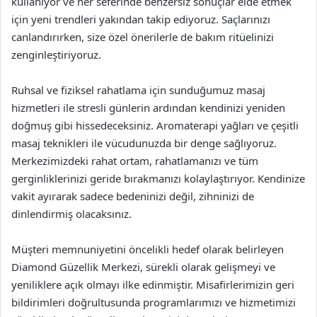
kullanıyor ve her seferinde benzersiz sonuçlar elde etmek
için yeni trendleri yakından takip ediyoruz. Saçlarınızı
canlandırırken, size özel önerilerle de bakım ritüelinizi
zenginleştiriyoruz.
Ruhsal ve fiziksel rahatlama için sunduğumuz masaj
hizmetleri ile stresli günlerin ardından kendinizi yeniden
doğmuş gibi hissedeceksiniz. Aromaterapi yağları ve çeşitli
masaj teknikleri ile vücudunuzda bir denge sağlıyoruz.
Merkezimizdeki rahat ortam, rahatlamanızı ve tüm
gerginliklerinizi geride bırakmanızı kolaylaştırıyor. Kendinize
vakit ayırarak sadece bedeninizi değil, zihninizi de
dinlendirmiş olacaksınız.
Müşteri memnuniyetini öncelikli hedef olarak belirleyen
Diamond Güzellik Merkezi, sürekli olarak gelişmeyi ve
yeniliklere açık olmayı ilke edinmiştir. Misafirlerimizin geri
bildirimleri doğrultusunda programlarımızı ve hizmetimizi