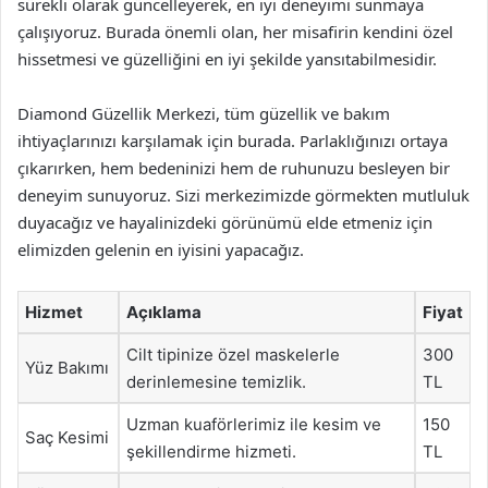
sürekli olarak güncelleyerek, en iyi deneyimi sunmaya
çalışıyoruz. Burada önemli olan, her misafirin kendini özel
hissetmesi ve güzelliğini en iyi şekilde yansıtabilmesidir.
Diamond Güzellik Merkezi, tüm güzellik ve bakım
ihtiyaçlarınızı karşılamak için burada. Parlaklığınızı ortaya
çıkarırken, hem bedeninizi hem de ruhunuzu besleyen bir
deneyim sunuyoruz. Sizi merkezimizde görmekten mutluluk
duyacağız ve hayalinizdeki görünümü elde etmeniz için
elimizden gelenin en iyisini yapacağız.
Hizmet
Açıklama
Fiyat
Cilt tipinize özel maskelerle
300
Yüz Bakımı
derinlemesine temizlik.
TL
Uzman kuaförlerimiz ile kesim ve
150
Saç Kesimi
şekillendirme hizmeti.
TL