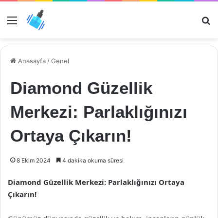
Menü
Ar
Anasayfa
/
Genel
Diamond Güzellik
Merkezi: Parlaklığınızı
Ortaya Çıkarın!
8 Ekim 2024
4 dakika okuma süresi
Diamond Güzellik Merkezi: Parlaklığınızı Ortaya
Çıkarın!