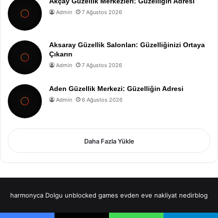
Akçay Güzellik Merkezleri: Güzelliğin Adresi
Admin
7 Ağustos 2026
Aksaray Güzellik Salonları: Güzelliğinizi Ortaya
Çıkarın
Admin
7 Ağustos 2026
Aden Güzellik Merkezi: Güzelliğin Adresi
Admin
6 Ağustos 2026
Daha Fazla Yükle
harmonyca Dolgu
unblocked games
evden eve nakliyat
nedirblog