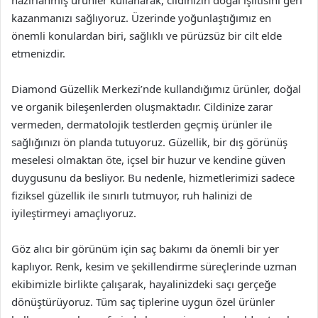
hazırlanmış ürünler kullanarak, cildinizin doğal ışıltısını geri
kazanmanızı sağlıyoruz. Üzerinde yoğunlaştığımız en
önemli konulardan biri, sağlıklı ve pürüzsüz bir cilt elde
etmenizdir.
Diamond Güzellik Merkezi’nde kullandığımız ürünler, doğal
ve organik bileşenlerden oluşmaktadır. Cildinize zarar
vermeden, dermatolojik testlerden geçmiş ürünler ile
sağlığınızı ön planda tutuyoruz. Güzellik, bir dış görünüş
meselesi olmaktan öte, içsel bir huzur ve kendine güven
duygusunu da besliyor. Bu nedenle, hizmetlerimizi sadece
fiziksel güzellik ile sınırlı tutmuyor, ruh halinizi de
iyileştirmeyi amaçlıyoruz.
Göz alıcı bir görünüm için saç bakımı da önemli bir yer
kaplıyor. Renk, kesim ve şekillendirme süreçlerinde uzman
ekibimizle birlikte çalışarak, hayalinizdeki saçı gerçeğe
dönüştürüyoruz. Tüm saç tiplerine uygun özel ürünler