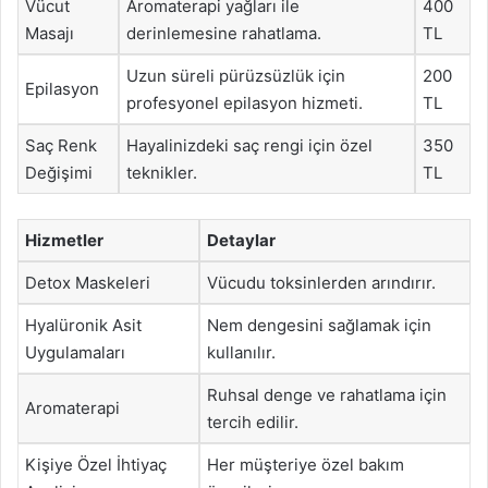
Vücut
Aromaterapi yağları ile
400
Masajı
derinlemesine rahatlama.
TL
Uzun süreli pürüzsüzlük için
200
Epilasyon
profesyonel epilasyon hizmeti.
TL
Saç Renk
Hayalinizdeki saç rengi için özel
350
Değişimi
teknikler.
TL
Hizmetler
Detaylar
Detox Maskeleri
Vücudu toksinlerden arındırır.
Hyalüronik Asit
Nem dengesini sağlamak için
Uygulamaları
kullanılır.
Ruhsal denge ve rahatlama için
Aromaterapi
tercih edilir.
Kişiye Özel İhtiyaç
Her müşteriye özel bakım