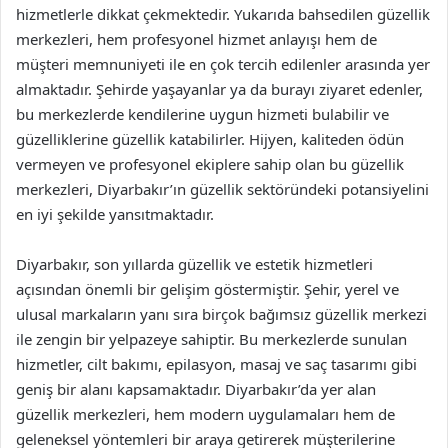
hizmetlerle dikkat çekmektedir. Yukarıda bahsedilen güzellik
merkezleri, hem profesyonel hizmet anlayışı hem de
müşteri memnuniyeti ile en çok tercih edilenler arasında yer
almaktadır. Şehirde yaşayanlar ya da burayı ziyaret edenler,
bu merkezlerde kendilerine uygun hizmeti bulabilir ve
güzelliklerine güzellik katabilirler. Hijyen, kaliteden ödün
vermeyen ve profesyonel ekiplere sahip olan bu güzellik
merkezleri, Diyarbakır’ın güzellik sektöründeki potansiyelini
en iyi şekilde yansıtmaktadır.
Diyarbakır, son yıllarda güzellik ve estetik hizmetleri
açısından önemli bir gelişim göstermiştir. Şehir, yerel ve
ulusal markaların yanı sıra birçok bağımsız güzellik merkezi
ile zengin bir yelpazeye sahiptir. Bu merkezlerde sunulan
hizmetler, cilt bakımı, epilasyon, masaj ve saç tasarımı gibi
geniş bir alanı kapsamaktadır. Diyarbakır’da yer alan
güzellik merkezleri, hem modern uygulamaları hem de
geleneksel yöntemleri bir araya getirerek müşterilerine