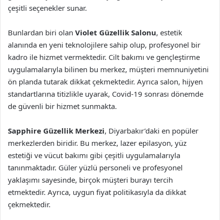
çeşitli seçenekler sunar.
Bunlardan biri olan
Violet Güzellik Salonu
, estetik
alanında en yeni teknolojilere sahip olup, profesyonel bir
kadro ile hizmet vermektedir. Cilt bakımı ve gençleştirme
uygulamalarıyla bilinen bu merkez, müşteri memnuniyetini
ön planda tutarak dikkat çekmektedir. Ayrıca salon, hijyen
standartlarına titizlikle uyarak, Covid-19 sonrası dönemde
de güvenli bir hizmet sunmakta.
Sapphire Güzellik Merkezi
, Diyarbakır’daki en popüler
merkezlerden biridir. Bu merkez, lazer epilasyon, yüz
estetiği ve vücut bakımı gibi çeşitli uygulamalarıyla
tanınmaktadır. Güler yüzlü personeli ve profesyonel
yaklaşımı sayesinde, birçok müşteri burayı tercih
etmektedir. Ayrıca, uygun fiyat politikasıyla da dikkat
çekmektedir.