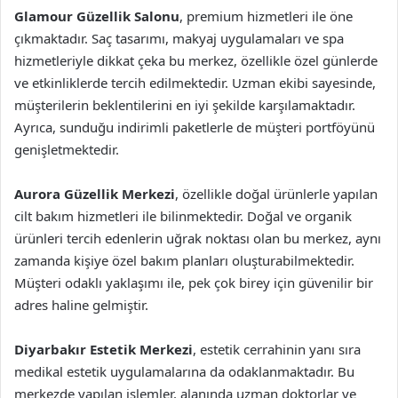
Glamour Güzellik Salonu
, premium hizmetleri ile öne
çıkmaktadır. Saç tasarımı, makyaj uygulamaları ve spa
hizmetleriyle dikkat çeka bu merkez, özellikle özel günlerde
ve etkinliklerde tercih edilmektedir. Uzman ekibi sayesinde,
müşterilerin beklentilerini en iyi şekilde karşılamaktadır.
Ayrıca, sunduğu indirimli paketlerle de müşteri portföyünü
genişletmektedir.
Aurora Güzellik Merkezi
, özellikle doğal ürünlerle yapılan
cilt bakım hizmetleri ile bilinmektedir. Doğal ve organik
ürünleri tercih edenlerin uğrak noktası olan bu merkez, aynı
zamanda kişiye özel bakım planları oluşturabilmektedir.
Müşteri odaklı yaklaşımı ile, pek çok birey için güvenilir bir
adres haline gelmiştir.
Diyarbakır Estetik Merkezi
, estetik cerrahinin yanı sıra
medikal estetik uygulamalarına da odaklanmaktadır. Bu
merkezde yapılan işlemler, alanında uzman doktorlar ve