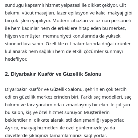
sunduğu kapsamlı hizmet yelpazesi ile dikkat çekiyor. Cilt
bakımı, vücut masajları, lazer epilasyon ve kalıcı makyaj gibi
birçok işlem yapılıyor. Modern cihazları ve uzman personeli
ile hem kadınlar hem de erkeklere hitap eden bu merkez,
hijyen ve müşteri memnuniyeti konularında da yüksek
standartlara sahip. Özellikle cilt bakımlarında doğal ürünler
kullanarak hem sağlıklı hem de etkili çözümler sunmayı
hedefliyor.
2.
Diyarbakır Kuaför ve Güzellik Salonu
Diyarbakır Kuaför ve Güzellik Salonu, şehrin en çok tercih
edilen güzellik merkezlerinden biri. Farklı saç modelleri, saç
bakımı ve tarz yaratımında uzmanlaşmış bir ekip ile çalışan
bu salon, kişiye özel hizmet sunuyor. Müşterilerin
beklentilerini dikkate alarak, stil danışmanlığı yapıyorlar.
Ayrıca, makyaj hizmetleri ile özel günlerinizde ya da
davetlerde şıklığınızı tamamlamanızı sağlıyorlar.