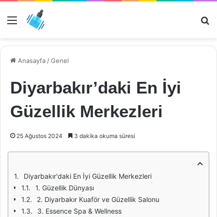
Menü
Ar
Anasayfa
/
Genel
Diyarbakır’daki En İyi
Güzellik Merkezleri
25 Ağustos 2024
3 dakika okuma süresi
Diyarbakır'daki En İyi Güzellik Merkezleri
1. Güzellik Dünyası
2. Diyarbakır Kuaför ve Güzellik Salonu
3. Essence Spa & Wellness