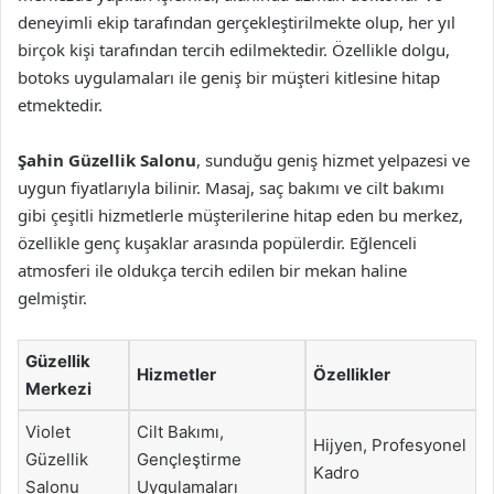
deneyimli ekip tarafından gerçekleştirilmekte olup, her yıl
birçok kişi tarafından tercih edilmektedir. Özellikle dolgu,
botoks uygulamaları ile geniş bir müşteri kitlesine hitap
etmektedir.
Şahin Güzellik Salonu
, sunduğu geniş hizmet yelpazesi ve
uygun fiyatlarıyla bilinir. Masaj, saç bakımı ve cilt bakımı
gibi çeşitli hizmetlerle müşterilerine hitap eden bu merkez,
özellikle genç kuşaklar arasında popülerdir. Eğlenceli
atmosferi ile oldukça tercih edilen bir mekan haline
gelmiştir.
Güzellik
Hizmetler
Özellikler
Merkezi
Violet
Cilt Bakımı,
Hijyen, Profesyonel
Güzellik
Gençleştirme
Kadro
Salonu
Uygulamaları