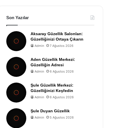
Son Yazılar
Aksaray Güzellik Salonları:
Güzelliğinizi Ortaya Çıkarın
Admin
7 Ağustos 2026
Aden Güzellik Merkezi:
Güzelliğin Adresi
Admin
6 Ağustos 2026
Şule Güzellik Merkezi:
Güzelliğinizi Keşfedin
Admin
6 Ağustos 2026
Şule Duyan Güzellik
Admin
5 Ağustos 2026