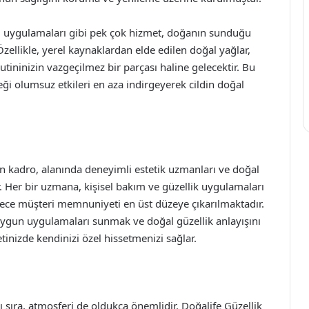
aj uygulamaları gibi pek çok hizmet, doğanın sunduğu
. Özellikle, yerel kaynaklardan elde edilen doğal yağlar,
rutininizin vazgeçilmez bir parçası haline gelecektir. Bu
ği olumsuz etkileri en aza indirgeyerek cildin doğal
 kadro, alanında deneyimli estetik uzmanları ve doğal
 Her bir uzmana, kişisel bakım ve güzellik uygulamaları
ece müşteri memnuniyeti en üst düzeye çıkarılmaktadır.
 uygun uygulamaları sunmak ve doğal güzellik anlayışını
retinizde kendinizi özel hissetmenizi sağlar.
 sıra, atmosferi de oldukça önemlidir. Doğalife Güzellik