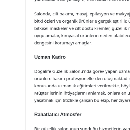
Salonda, cilt bakımı, masaj, epilasyon ve maky
bitki özleri ve organik ürünlerle gerçekleştirilir
bitkisel maskeler ve cilt dostu kremler, güzellik 
uygulamalar, kimyasal ürünlerin neden olabilece
dengesini korumayı amaçlar.
Uzman Kadro
Doğalife Güzellik Salonu’nda görev yapan uzman
ürünlere hakim profesyonellerden oluşmaktadır.
konusunda uzmanlık eğitimleri verilmekte, böyl
Müşterilerinin ihtiyaçlarını anlamak, onlara en
yaşatmak için titizlikle çalışan bu ekip, her ziya
Rahatlatıcı Atmosfer
Bir güzellik salonunun sunduğu hizmetlerin yanı