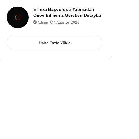
E İmza Başvurusu Yapmadan
Önce Bilmeniz Gereken Detaylar
Admin
1 Ağustos 2026
Daha Fazla Yükle