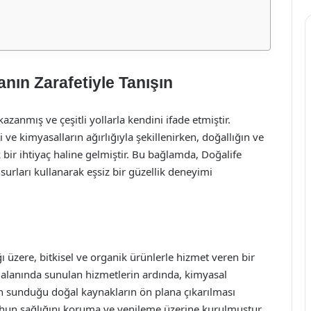
nın Zarafetiyle Tanışın
kazanmış ve çeşitli yollarla kendini ifade etmiştir.
 ve kimyasalların ağırlığıyla şekillenirken, doğallığın ve
bir ihtiyaç haline gelmiştir. Bu bağlamda, Doğalife
urları kullanarak eşsiz bir güzellik deneyimi
ı üzere, bitkisel ve organik ürünlerle hizmet veren bir
 alanında sunulan hizmetlerin ardında, kimyasal
ın sunduğu doğal kaynakların ön plana çıkarılması
hun sağlığını koruma ve yenileme üzerine kurulmuştur.