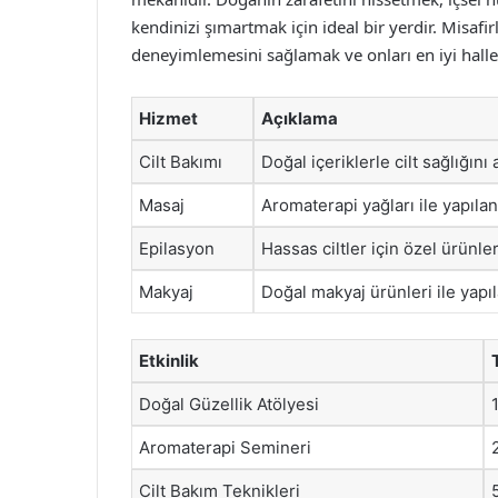
kendinizi şımartmak için ideal bir yerdir. Misaf
deneyimlemesini sağlamak ve onları en iyi halle
Hizmet
Açıklama
Cilt Bakımı
Doğal içeriklerle cilt sağlığını
Masaj
Aromaterapi yağları ile yapılan
Epilasyon
Hassas ciltler için özel ürünle
Makyaj
Doğal makyaj ürünleri ile yapı
Etkinlik
Doğal Güzellik Atölyesi
Aromaterapi Semineri
Cilt Bakım Teknikleri