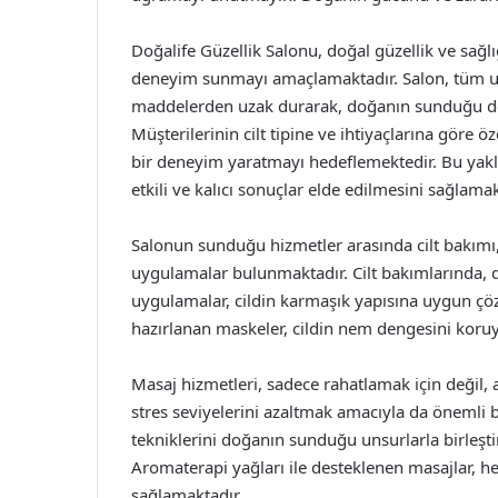
Doğalife Güzellik Salonu, doğal güzellik ve sağl
deneyim sunmayı amaçlamaktadır. Salon, tüm u
maddelerden uzak durarak, doğanın sunduğu doğal
Müşterilerinin cilt tipine ve ihtiyaçlarına göre ö
bir deneyim yaratmayı hedeflemektedir. Bu yakl
etkili ve kalıcı sonuçlar elde edilmesini sağlamak
Salonun sunduğu hizmetler arasında cilt bakımı, 
uygulamalar bulunmaktadır. Cilt bakımlarında, do
uygulamalar, cildin karmaşık yapısına uygun çözü
hazırlanan maskeler, cildin nem dengesini koruy
Masaj hizmetleri, sadece rahatlamak için değil
stres seviyelerini azaltmak amacıyla da önemli b
tekniklerini doğanın sunduğu unsurlarla birleşt
Aromaterapi yağları ile desteklenen masajlar, h
sağlamaktadır.