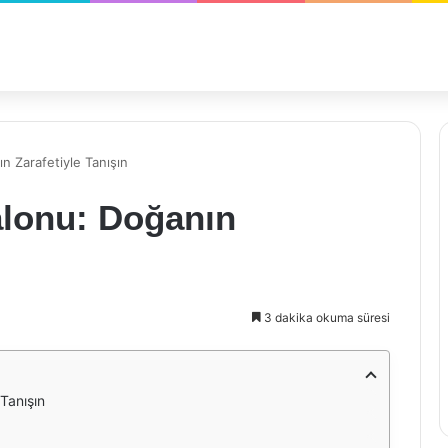
n Zarafetiyle Tanışın
alonu: Doğanın
3 dakika okuma süresi
Tanışın