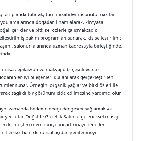
ığı ön planda tutarak, tüm misafirlerine unutulmaz bir
ygulamalarında doğadan ilham alarak, kimyasal
 içerikler ve bitkisel özlerle çalışmaktadır.
zelleştirilmiş bakım programları sunarak, kişiselleştirilmiş
aşımı, salonun alanında uzman kadrosuyla birleştiğinde,
tadır.
masaj, epilasyon ve makyaj gibi çeşitli estetik
ğanın en iyi bileşenleri kullanılarak gerçekleştirilen
mler sunar. Örneğin, organik yağlar ve bitki özleri ile
arak sağlıklı bir görünüm elde edilmesine yardımcı olur.
, aynı zamanda bedenin enerji dengesini sağlamak ve
ir yer tutar. Doğalife Güzellik Salonu, geleneksel masaj
irerek, müşteri memnuniyetini artırmayı hedefler.
em fiziksel hem de ruhsal açıdan yenilenmeyi