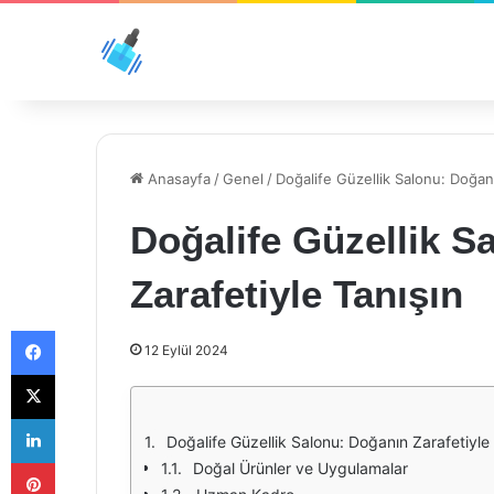
Anasayfa
/
Genel
/
Doğalife Güzellik Salonu: Doğanı
Doğalife Güzellik S
Zarafetiyle Tanışın
Facebook
12 Eylül 2024
X
LinkedIn
Doğalife Güzellik Salonu: Doğanın Zarafetiyle 
Pinterest
Doğal Ürünler ve Uygulamalar