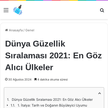
Menü
Ar
Anasayfa
/
Genel
Dünya Güzellik
Sıralaması 2021: En Göz
Alıcı Ülkeler
30 Ağustos 2024
4 dakika okuma süresi
Dünya Güzellik Sıralaması 2021: En Göz Alıcı Ülkeler
1. İtalya: Tarih ve Doğanın Büyüleyici Uyumu