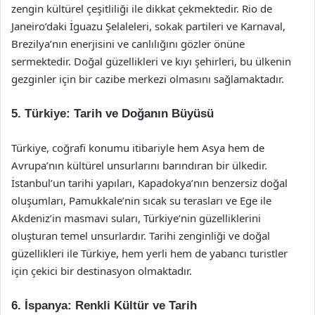
zengin kültürel çeşitliliği ile dikkat çekmektedir. Rio de
Janeiro’daki İguazu Şelaleleri, sokak partileri ve Karnaval,
Brezilya’nın enerjisini ve canlılığını gözler önüne
sermektedir. Doğal güzellikleri ve kıyı şehirleri, bu ülkenin
gezginler için bir cazibe merkezi olmasını sağlamaktadır.
5. Türkiye: Tarih ve Doğanın Büyüsü
Türkiye, coğrafi konumu itibariyle hem Asya hem de
Avrupa’nın kültürel unsurlarını barındıran bir ülkedir.
İstanbul’un tarihi yapıları, Kapadokya’nın benzersiz doğal
oluşumları, Pamukkale’nin sıcak su terasları ve Ege ile
Akdeniz’in masmavi suları, Türkiye’nin güzelliklerini
oluşturan temel unsurlardır. Tarihi zenginliği ve doğal
güzellikleri ile Türkiye, hem yerli hem de yabancı turistler
için çekici bir destinasyon olmaktadır.
6. İspanya: Renkli Kültür ve Tarih