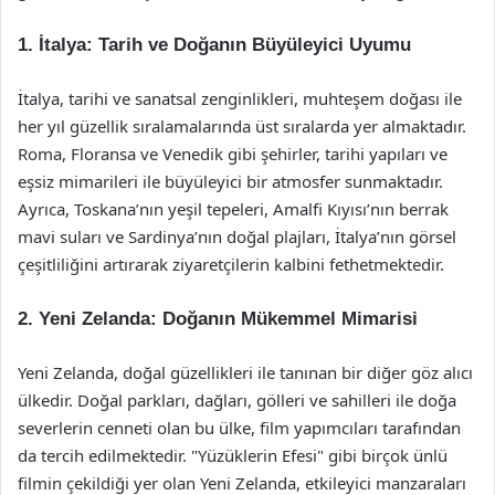
1. İtalya: Tarih ve Doğanın Büyüleyici Uyumu
İtalya, tarihi ve sanatsal zenginlikleri, muhteşem doğası ile
her yıl güzellik sıralamalarında üst sıralarda yer almaktadır.
Roma, Floransa ve Venedik gibi şehirler, tarihi yapıları ve
eşsiz mimarileri ile büyüleyici bir atmosfer sunmaktadır.
Ayrıca, Toskana’nın yeşil tepeleri, Amalfi Kıyısı’nın berrak
mavi suları ve Sardinya’nın doğal plajları, İtalya’nın görsel
çeşitliliğini artırarak ziyaretçilerin kalbini fethetmektedir.
2. Yeni Zelanda: Doğanın Mükemmel Mimarisi
Yeni Zelanda, doğal güzellikleri ile tanınan bir diğer göz alıcı
ülkedir. Doğal parkları, dağları, gölleri ve sahilleri ile doğa
severlerin cenneti olan bu ülke, film yapımcıları tarafından
da tercih edilmektedir. "Yüzüklerin Efesi" gibi birçok ünlü
filmin çekildiği yer olan Yeni Zelanda, etkileyici manzaraları