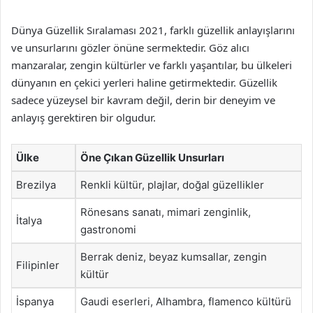
Dünya Güzellik Sıralaması 2021, farklı güzellik anlayışlarını
ve unsurlarını gözler önüne sermektedir. Göz alıcı
manzaralar, zengin kültürler ve farklı yaşantılar, bu ülkeleri
dünyanın en çekici yerleri haline getirmektedir. Güzellik
sadece yüzeysel bir kavram değil, derin bir deneyim ve
anlayış gerektiren bir olgudur.
Ülke
Öne Çıkan Güzellik Unsurları
Brezilya
Renkli kültür, plajlar, doğal güzellikler
Rönesans sanatı, mimari zenginlik,
İtalya
gastronomi
Berrak deniz, beyaz kumsallar, zengin
Filipinler
kültür
İspanya
Gaudi eserleri, Alhambra, flamenco kültürü