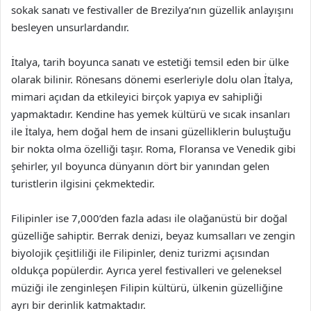
sokak sanatı ve festivaller de Brezilya’nın güzellik anlayışını
besleyen unsurlardandır.
İtalya, tarih boyunca sanatı ve estetiği temsil eden bir ülke
olarak bilinir. Rönesans dönemi eserleriyle dolu olan İtalya,
mimari açıdan da etkileyici birçok yapıya ev sahipliği
yapmaktadır. Kendine has yemek kültürü ve sıcak insanları
ile İtalya, hem doğal hem de insani güzelliklerin buluştuğu
bir nokta olma özelliği taşır. Roma, Floransa ve Venedik gibi
şehirler, yıl boyunca dünyanın dört bir yanından gelen
turistlerin ilgisini çekmektedir.
Filipinler ise 7,000’den fazla adası ile olağanüstü bir doğal
güzelliğe sahiptir. Berrak denizi, beyaz kumsalları ve zengin
biyolojik çeşitliliği ile Filipinler, deniz turizmi açısından
oldukça popülerdir. Ayrıca yerel festivalleri ve geleneksel
müziği ile zenginleşen Filipin kültürü, ülkenin güzelliğine
ayrı bir derinlik katmaktadır.