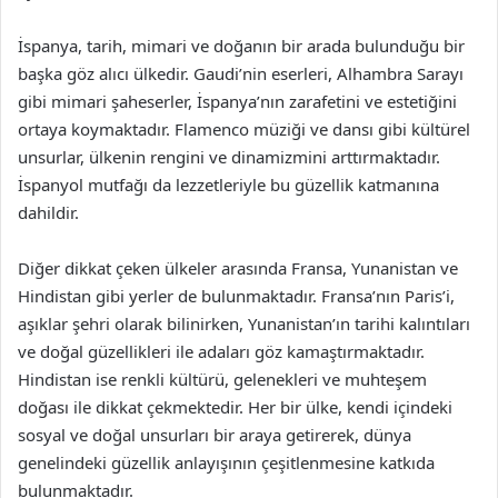
İspanya, tarih, mimari ve doğanın bir arada bulunduğu bir
başka göz alıcı ülkedir. Gaudi’nin eserleri, Alhambra Sarayı
gibi mimari şaheserler, İspanya’nın zarafetini ve estetiğini
ortaya koymaktadır. Flamenco müziği ve dansı gibi kültürel
unsurlar, ülkenin rengini ve dinamizmini arttırmaktadır.
İspanyol mutfağı da lezzetleriyle bu güzellik katmanına
dahildir.
Diğer dikkat çeken ülkeler arasında Fransa, Yunanistan ve
Hindistan gibi yerler de bulunmaktadır. Fransa’nın Paris’i,
aşıklar şehri olarak bilinirken, Yunanistan’ın tarihi kalıntıları
ve doğal güzellikleri ile adaları göz kamaştırmaktadır.
Hindistan ise renkli kültürü, gelenekleri ve muhteşem
doğası ile dikkat çekmektedir. Her bir ülke, kendi içindeki
sosyal ve doğal unsurları bir araya getirerek, dünya
genelindeki güzellik anlayışının çeşitlenmesine katkıda
bulunmaktadır.