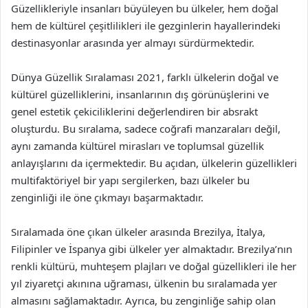
Güzellikleriyle insanları büyüleyen bu ülkeler, hem doğal
hem de kültürel çeşitlilikleri ile gezginlerin hayallerindeki
destinasyonlar arasında yer almayı sürdürmektedir.
Dünya Güzellik Sıralaması 2021, farklı ülkelerin doğal ve
kültürel güzelliklerini, insanlarının dış görünüşlerini ve
genel estetik çekiciliklerini değerlendiren bir absrakt
oluşturdu. Bu sıralama, sadece coğrafi manzaraları değil,
aynı zamanda kültürel mirasları ve toplumsal güzellik
anlayışlarını da içermektedir. Bu açıdan, ülkelerin güzellikleri
multifaktöriyel bir yapı sergilerken, bazı ülkeler bu
zenginliği ile öne çıkmayı başarmaktadır.
Sıralamada öne çıkan ülkeler arasında Brezilya, İtalya,
Filipinler ve İspanya gibi ülkeler yer almaktadır. Brezilya’nın
renkli kültürü, muhteşem plajları ve doğal güzellikleri ile her
yıl ziyaretçi akınına uğraması, ülkenin bu sıralamada yer
almasını sağlamaktadır. Ayrıca, bu zenginliğe sahip olan