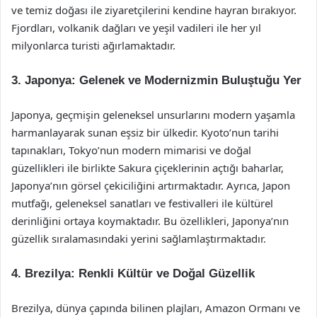
ve temiz doğası ile ziyaretçilerini kendine hayran bırakıyor.
Fjordları, volkanik dağları ve yeşil vadileri ile her yıl
milyonlarca turisti ağırlamaktadır.
3. Japonya: Gelenek ve Modernizmin Buluştuğu Yer
Japonya, geçmişin geleneksel unsurlarını modern yaşamla
harmanlayarak sunan eşsiz bir ülkedir. Kyoto’nun tarihi
tapınakları, Tokyo’nun modern mimarisi ve doğal
güzellikleri ile birlikte Sakura çiçeklerinin açtığı baharlar,
Japonya’nın görsel çekiciliğini artırmaktadır. Ayrıca, Japon
mutfağı, geleneksel sanatları ve festivalleri ile kültürel
derinliğini ortaya koymaktadır. Bu özellikleri, Japonya’nın
güzellik sıralamasındaki yerini sağlamlaştırmaktadır.
4. Brezilya: Renkli Kültür ve Doğal Güzellik
Brezilya, dünya çapında bilinen plajları, Amazon Ormanı ve