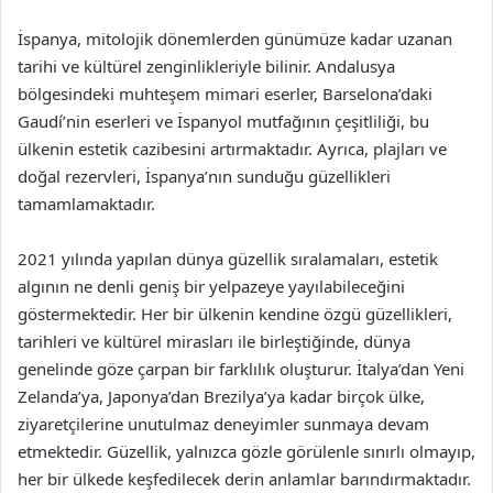
İspanya, mitolojik dönemlerden günümüze kadar uzanan
tarihi ve kültürel zenginlikleriyle bilinir. Andalusya
bölgesindeki muhteşem mimari eserler, Barselona’daki
Gaudí’nin eserleri ve İspanyol mutfağının çeşitliliği, bu
ülkenin estetik cazibesini artırmaktadır. Ayrıca, plajları ve
doğal rezervleri, İspanya’nın sunduğu güzellikleri
tamamlamaktadır.
2021 yılında yapılan dünya güzellik sıralamaları, estetik
algının ne denli geniş bir yelpazeye yayılabileceğini
göstermektedir. Her bir ülkenin kendine özgü güzellikleri,
tarihleri ve kültürel mirasları ile birleştiğinde, dünya
genelinde göze çarpan bir farklılık oluşturur. İtalya’dan Yeni
Zelanda’ya, Japonya’dan Brezilya’ya kadar birçok ülke,
ziyaretçilerine unutulmaz deneyimler sunmaya devam
etmektedir. Güzellik, yalnızca gözle görülenle sınırlı olmayıp,
her bir ülkede keşfedilecek derin anlamlar barındırmaktadır.