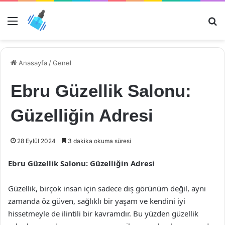
Menü
Ar
Anasayfa
/
Genel
Ebru Güzellik Salonu:
Güzelliğin Adresi
28 Eylül 2024
3 dakika okuma süresi
Ebru Güzellik Salonu: Güzelliğin Adresi
Güzellik, birçok insan için sadece dış görünüm değil, aynı
zamanda öz güven, sağlıklı bir yaşam ve kendini iyi
hissetmeyle de ilintili bir kavramdır. Bu yüzden güzellik