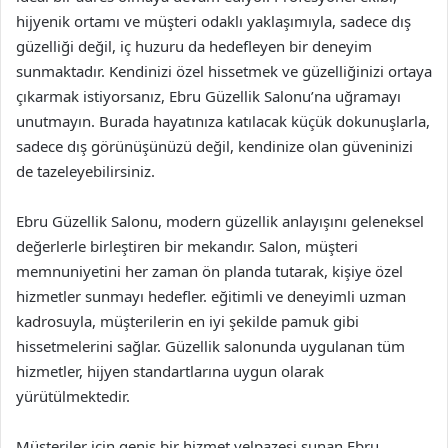
hijyenik ortamı ve müşteri odaklı yaklaşımıyla, sadece dış
güzelliği değil, iç huzuru da hedefleyen bir deneyim
sunmaktadır. Kendinizi özel hissetmek ve güzelliğinizi ortaya
çıkarmak istiyorsanız, Ebru Güzellik Salonu’na uğramayı
unutmayın. Burada hayatınıza katılacak küçük dokunuşlarla,
sadece dış görünüşünüzü değil, kendinize olan güveninizi
de tazeleyebilirsiniz.
Ebru Güzellik Salonu, modern güzellik anlayışını geleneksel
değerlerle birleştiren bir mekandır. Salon, müşteri
memnuniyetini her zaman ön planda tutarak, kişiye özel
hizmetler sunmayı hedefler. eğitimli ve deneyimli uzman
kadrosuyla, müşterilerin en iyi şekilde pamuk gibi
hissetmelerini sağlar. Güzellik salonunda uygulanan tüm
hizmetler, hijyen standartlarına uygun olarak
yürütülmektedir.
Müşteriler için geniş bir hizmet yelpazesi sunan Ebru