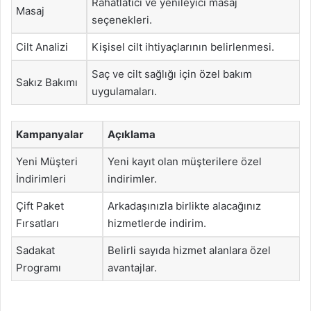
Rahatlatıcı ve yenileyici masaj
Masaj
seçenekleri.
Cilt Analizi
Kişisel cilt ihtiyaçlarının belirlenmesi.
Saç ve cilt sağlığı için özel bakım
Sakız Bakımı
uygulamaları.
Kampanyalar
Açıklama
Yeni Müşteri
Yeni kayıt olan müşterilere özel
İndirimleri
indirimler.
Çift Paket
Arkadaşınızla birlikte alacağınız
Fırsatları
hizmetlerde indirim.
Sadakat
Belirli sayıda hizmet alanlara özel
Programı
avantajlar.