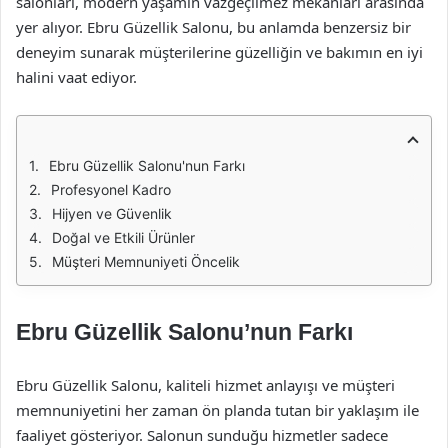
salonları, modern yaşamın vazgeçilmez mekanları arasında
yer alıyor. Ebru Güzellik Salonu, bu anlamda benzersiz bir
deneyim sunarak müşterilerine güzelliğin ve bakımın en iyi
halini vaat ediyor.
Ebru Güzellik Salonu'nun Farkı
Profesyonel Kadro
Hijyen ve Güvenlik
Doğal ve Etkili Ürünler
Müşteri Memnuniyeti Öncelik
Ebru Güzellik Salonu’nun Farkı
Ebru Güzellik Salonu, kaliteli hizmet anlayışı ve müşteri
memnuniyetini her zaman ön planda tutan bir yaklaşım ile
faaliyet gösteriyor. Salonun sunduğu hizmetler sadece