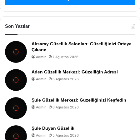
Son Yazılar
Aksaray Güzellik Salonları: Güzelliğinizi Ortaya
Çıkarın
Admin
7 Ağustos 2026
Aden Güzellik Merkezi: Güzelliğin Adresi
Admin
6 Ağustos 2026
Şule Güzellik Merkezi: Güzelliğinizi Keşfedin
Admin
6 Ağustos 2026
Şule Duyan Güzellik
Admin
5 Ağustos 2026