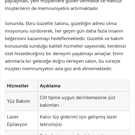
paylaşması, yeni müşterilere güven vermekte ve mevcut
müşterilerin de memnuniyetini artırmaktadır.
Sonunda, Ebru Güzellik Salonu, güzelliğin adresi olma
misyonunu sürdürerek, her geçen gün daha fazla insanın
beğenisini kazanmayı hedeflemektedir. Güzellik ve bakım
konusunda sunduğu kaliteli hizmetler sayesinde, kendinizi
özel hissedeceğiniz bir deneyim yaşatmayı amaçlar. Emin
adımlarla bir geleceğe doğru ilerleyen salon, bu süreçte
müşteri memnuniyetini asla göz ardı etmemektedir.
Hizmetler
Açıklama
Cilt tipine uygun derinlemesine yüz
Yüz Bakımı
bakımları.
Lazer
Kalıcı tüy giderimi için gelişmiş lazer
Epilasyon
teknolojisi.