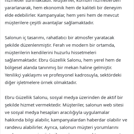
hizmetler sunmaktadır. Müşteriler, kombin hizmetlerden
yararlanarak, hem ekonomik hem de kaliteli bir deneyim
elde edebilirler. Kampanyalar, hem yeni hem de mevcut
müşterilere çeşitli avantajlar sağlamaktadır.
Salonun iç tasarımı, rahatlatıcı bir atmosfer yaratacak
şekilde düzenlenmiştir. Ferah ve modern bir ortamda,
müşterilerin kendilerini huzurlu hissetmeleri
sağlanmaktadır. Ebru Güzellik Salonu, hem yerel hem de
bölgesel alanda tanınmış bir mekan haline gelmiştir.
Yenilikçi yaklaşımı ve profesyonel kadrosuyla, sektördeki
diğer işletmelere örnek olmaktadır.
Ebru Güzellik Salonu, sosyal medya üzerinden de aktif bir
şekilde hizmet vermektedir. Müşteriler, salonun web sitesi
ve sosyal medya hesapları aracılığıyla uygulamalar
hakkında bilgi alabilir, kampanyalardan haberdar olabilir ve
randevu alabilirler. Ayrıca, salonun müşteri yorumlarını