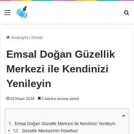
Menü
Ar
Anasayfa
/
Genel
Emsal Doğan Güzellik
Merkezi ile Kendinizi
Yenileyin
25 Nisan 2026
2 dakika okuma süresi
Emsal Doğan Güzellik Merkezi ile Kendinizi Yenileyin
Güzellik Merkezinin Felsefesi