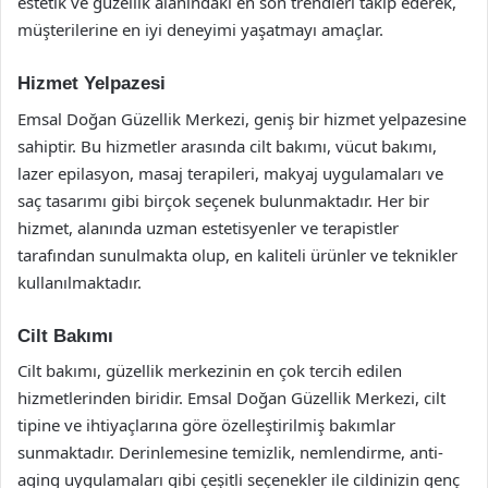
estetik ve güzellik alanındaki en son trendleri takip ederek,
müşterilerine en iyi deneyimi yaşatmayı amaçlar.
Hizmet Yelpazesi
Emsal Doğan Güzellik Merkezi, geniş bir hizmet yelpazesine
sahiptir. Bu hizmetler arasında cilt bakımı, vücut bakımı,
lazer epilasyon, masaj terapileri, makyaj uygulamaları ve
saç tasarımı gibi birçok seçenek bulunmaktadır. Her bir
hizmet, alanında uzman estetisyenler ve terapistler
tarafından sunulmakta olup, en kaliteli ürünler ve teknikler
kullanılmaktadır.
Cilt Bakımı
Cilt bakımı, güzellik merkezinin en çok tercih edilen
hizmetlerinden biridir. Emsal Doğan Güzellik Merkezi, cilt
tipine ve ihtiyaçlarına göre özelleştirilmiş bakımlar
sunmaktadır. Derinlemesine temizlik, nemlendirme, anti-
aging uygulamaları gibi çeşitli seçenekler ile cildinizin genç