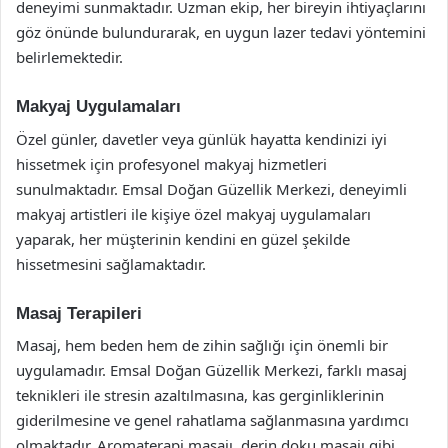
deneyimi sunmaktadır. Uzman ekip, her bireyin ihtiyaçlarını
göz önünde bulundurarak, en uygun lazer tedavi yöntemini
belirlemektedir.
Makyaj Uygulamaları
Özel günler, davetler veya günlük hayatta kendinizi iyi
hissetmek için profesyonel makyaj hizmetleri
sunulmaktadır. Emsal Doğan Güzellik Merkezi, deneyimli
makyaj artistleri ile kişiye özel makyaj uygulamaları
yaparak, her müşterinin kendini en güzel şekilde
hissetmesini sağlamaktadır.
Masaj Terapileri
Masaj, hem beden hem de zihin sağlığı için önemli bir
uygulamadır. Emsal Doğan Güzellik Merkezi, farklı masaj
teknikleri ile stresin azaltılmasına, kas gerginliklerinin
giderilmesine ve genel rahatlama sağlanmasına yardımcı
olmaktadır. Aromaterapi masajı, derin doku masajı gibi