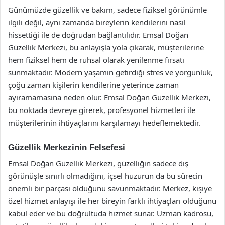
Günümüzde güzellik ve bakım, sadece fiziksel görünümle
ilgili değil, aynı zamanda bireylerin kendilerini nasıl
hissettiği ile de doğrudan bağlantılıdır. Emsal Doğan
Güzellik Merkezi, bu anlayışla yola çıkarak, müşterilerine
hem fiziksel hem de ruhsal olarak yenilenme fırsatı
sunmaktadır. Modern yaşamın getirdiği stres ve yorgunluk,
çoğu zaman kişilerin kendilerine yeterince zaman
ayıramamasına neden olur. Emsal Doğan Güzellik Merkezi,
bu noktada devreye girerek, profesyonel hizmetleri ile
müşterilerinin ihtiyaçlarını karşılamayı hedeflemektedir.
Güzellik Merkezinin Felsefesi
Emsal Doğan Güzellik Merkezi, güzelliğin sadece dış
görünüşle sınırlı olmadığını, içsel huzurun da bu sürecin
önemli bir parçası olduğunu savunmaktadır. Merkez, kişiye
özel hizmet anlayışı ile her bireyin farklı ihtiyaçları olduğunu
kabul eder ve bu doğrultuda hizmet sunar. Uzman kadrosu,