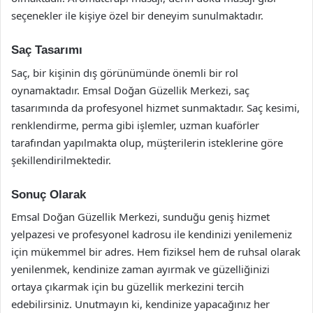
seçenekler ile kişiye özel bir deneyim sunulmaktadır.
Saç Tasarımı
Saç, bir kişinin dış görünümünde önemli bir rol
oynamaktadır. Emsal Doğan Güzellik Merkezi, saç
tasarımında da profesyonel hizmet sunmaktadır. Saç kesimi,
renklendirme, perma gibi işlemler, uzman kuaförler
tarafından yapılmakta olup, müşterilerin isteklerine göre
şekillendirilmektedir.
Sonuç Olarak
Emsal Doğan Güzellik Merkezi, sunduğu geniş hizmet
yelpazesi ve profesyonel kadrosu ile kendinizi yenilemeniz
için mükemmel bir adres. Hem fiziksel hem de ruhsal olarak
yenilenmek, kendinize zaman ayırmak ve güzelliğinizi
ortaya çıkarmak için bu güzellik merkezini tercih
edebilirsiniz. Unutmayın ki, kendinize yapacağınız her