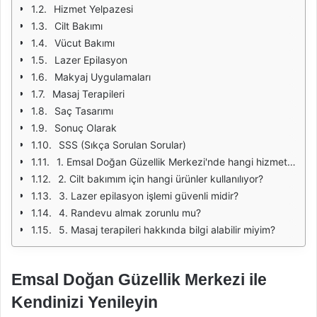
Hizmet Yelpazesi
Cilt Bakımı
Vücut Bakımı
Lazer Epilasyon
Makyaj Uygulamaları
Masaj Terapileri
Saç Tasarımı
Sonuç Olarak
SSS (Sıkça Sorulan Sorular)
1. Emsal Doğan Güzellik Merkezi'nde hangi hizmetler sunulmaktadır?
2. Cilt bakımım için hangi ürünler kullanılıyor?
3. Lazer epilasyon işlemi güvenli midir?
4. Randevu almak zorunlu mu?
5. Masaj terapileri hakkında bilgi alabilir miyim?
Emsal Doğan Güzellik Merkezi ile
Kendinizi Yenileyin