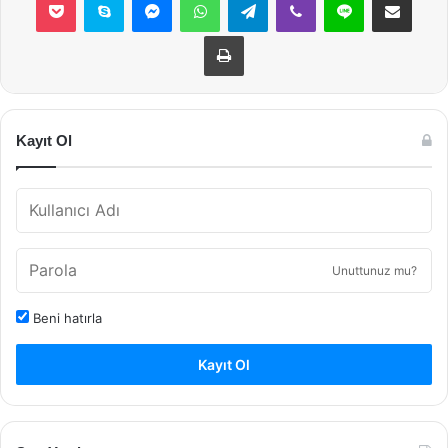
Yazdır
Kayıt Ol
Unuttunuz mu?
Beni hatırla
Kayıt Ol