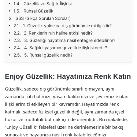
Güzellik ve Sağlık İlişkisi
Ruhsal Güzellik
SSS (Sıkça Sorulan Sorular)
1. Güzellik yalnızca dış görünümle mi ilgilidir?
2. Renklerin ruh haline etkisi nedir?
3. Güzelliği hayatıma nasıl entegre edebilirim?
4. Sağlıklı yaşamın güzellikle ilişkisi nedir?
5. Ruhsal güzellik nedir?
Enjoy Güzellik: Hayatınıza Renk Katın
Güzellik, sadece dış görünümle sınırlı olmayan, aynı
zamanda ruh halimizi, yaşam kalitemizi ve çevremizle olan
ilişkilerimizi etkileyen bir kavramdır. Hayatımızda renk
katmak, sadece fiziksel güzellik değil, aynı zamanda içsel
huzur ve mutluluk bulmak için de önemlidir. Bu makalede,
“Enjoy Güzellik” felsefesi üzerine derinlemesine bir bakış
sunacak ve hayatınıza nasıl renk katabileceğinizi