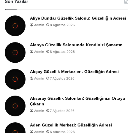
Son Yazılar
Aliye Dündar Güzellik Salonu: Güzelliğin Adresi
Admin
8 Ağustos 2026
Alanya Güzellik Salonunda Kendinizi Şımartın
Admin
8 Ağustos 2026
Akçay Güzellik Merkezleri: Güzelliğin Adresi
Admin
7 Ağustos 2026
Aksaray Güzellik Salonları: Güzelliğinizi Ortaya
Çıkarın
Admin
7 Ağustos 2026
Aden Güzellik Merkezi: Güzelliğin Adresi
Admin
6 Ağustos 2026