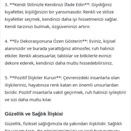
3. **Kendi Stilinizle Kendinizi İfade Edin**: Giydiğiniz
kıyafetler, kişiliğinizin bir yansımasıdır. Renkli ve stilize
kıyafetler seçmek, kendinizi daha iyi hissetmenizi sağlar.
Kendi tarzınızı bulmak, özgüveninizi artırır.
4. **Ev Dekorasyonuna Özen Gösterin**: Eviniz, kişisel
alanınızdır ve burada yarattığınız atmosfer, ruh halinizi
etkiler. Renkli aksesuarlar, tablolar ve bitkilerle evinizi
dekore ederek, kendinizi daha mutlu hissedebilirsiniz.
5. **Pozitif İlişkiler Kurun**: Çevrenizdeki insanlarla olan
ilişkileriniz, hayatınıza renk katan en önemli unsurlardan
biridir. Pozitif insanlarla vakit geçirmek, ruh halinizi iyileştirir
ve sizi daha mutlu kılar.
Güzellik ve Sağlık İlişkisi
Güzellik, fiziksel sağlığımızla da yakından ilişkilidir. Sağlıklı
bir yaşam tarzı, dış görünümümüzü ve içsel huzurumuzu