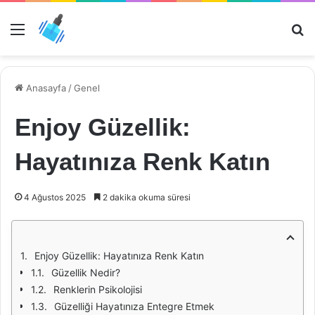
Menü
Ar
Anasayfa
/
Genel
Enjoy Güzellik:
Hayatınıza Renk Katın
4 Ağustos 2025
2 dakika okuma süresi
Enjoy Güzellik: Hayatınıza Renk Katın
Güzellik Nedir?
Renklerin Psikolojisi
Güzelliği Hayatınıza Entegre Etmek