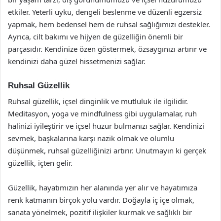
etkiler. Yeterli uyku, dengeli beslenme ve düzenli egzersiz
yapmak, hem bedensel hem de ruhsal sağlığımızı destekler.
Ayrıca, cilt bakımı ve hijyen de güzelliğin önemli bir
parçasıdır. Kendinize özen göstermek, özsaygınızı artırır ve
kendinizi daha güzel hissetmenizi sağlar.
Ruhsal Güzellik
Ruhsal güzellik, içsel dinginlik ve mutluluk ile ilgilidir.
Meditasyon, yoga ve mindfulness gibi uygulamalar, ruh
halinizi iyileştirir ve içsel huzur bulmanızı sağlar. Kendinizi
sevmek, başkalarına karşı nazik olmak ve olumlu
düşünmek, ruhsal güzelliğinizi artırır. Unutmayın ki gerçek
güzellik, içten gelir.
Güzellik, hayatımızın her alanında yer alır ve hayatımıza
renk katmanın birçok yolu vardır. Doğayla iç içe olmak,
sanata yönelmek, pozitif ilişkiler kurmak ve sağlıklı bir