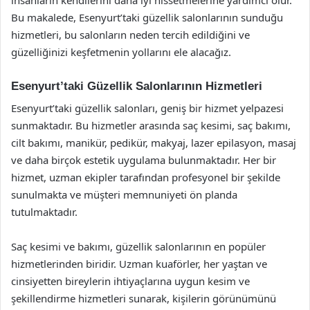
Bu makalede, Esenyurt’taki güzellik salonlarının sunduğu
hizmetleri, bu salonların neden tercih edildiğini ve
güzelliğinizi keşfetmenin yollarını ele alacağız.
Esenyurt’taki Güzellik Salonlarının Hizmetleri
Esenyurt’taki güzellik salonları, geniş bir hizmet yelpazesi
sunmaktadır. Bu hizmetler arasında saç kesimi, saç bakımı,
cilt bakımı, manikür, pedikür, makyaj, lazer epilasyon, masaj
ve daha birçok estetik uygulama bulunmaktadır. Her bir
hizmet, uzman ekipler tarafından profesyonel bir şekilde
sunulmakta ve müşteri memnuniyeti ön planda
tutulmaktadır.
Saç kesimi ve bakımı, güzellik salonlarının en popüler
hizmetlerinden biridir. Uzman kuaförler, her yaştan ve
cinsiyetten bireylerin ihtiyaçlarına uygun kesim ve
şekillendirme hizmetleri sunarak, kişilerin görünümünü