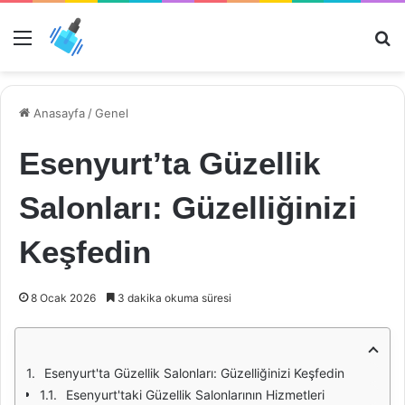
Menü
Ar
Anasayfa
/
Genel
Esenyurt’ta Güzellik
Salonları: Güzelliğinizi
Keşfedin
8 Ocak 2026
3 dakika okuma süresi
Esenyurt'ta Güzellik Salonları: Güzelliğinizi Keşfedin
Esenyurt'taki Güzellik Salonlarının Hizmetleri