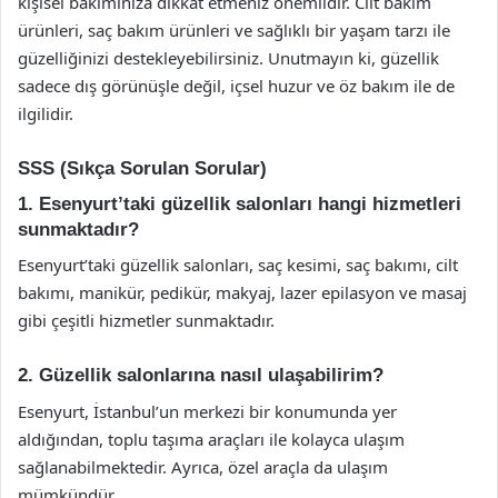
kişisel bakımınıza dikkat etmeniz önemlidir. Cilt bakım
ürünleri, saç bakım ürünleri ve sağlıklı bir yaşam tarzı ile
güzelliğinizi destekleyebilirsiniz. Unutmayın ki, güzellik
sadece dış görünüşle değil, içsel huzur ve öz bakım ile de
ilgilidir.
SSS (Sıkça Sorulan Sorular)
1. Esenyurt’taki güzellik salonları hangi hizmetleri
sunmaktadır?
Esenyurt’taki güzellik salonları, saç kesimi, saç bakımı, cilt
bakımı, manikür, pedikür, makyaj, lazer epilasyon ve masaj
gibi çeşitli hizmetler sunmaktadır.
2. Güzellik salonlarına nasıl ulaşabilirim?
Esenyurt, İstanbul’un merkezi bir konumunda yer
aldığından, toplu taşıma araçları ile kolayca ulaşım
sağlanabilmektedir. Ayrıca, özel araçla da ulaşım
mümkündür.