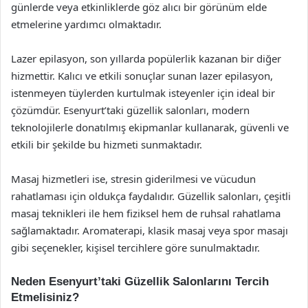
günlerde veya etkinliklerde göz alıcı bir görünüm elde
etmelerine yardımcı olmaktadır.
Lazer epilasyon, son yıllarda popülerlik kazanan bir diğer
hizmettir. Kalıcı ve etkili sonuçlar sunan lazer epilasyon,
istenmeyen tüylerden kurtulmak isteyenler için ideal bir
çözümdür. Esenyurt’taki güzellik salonları, modern
teknolojilerle donatılmış ekipmanlar kullanarak, güvenli ve
etkili bir şekilde bu hizmeti sunmaktadır.
Masaj hizmetleri ise, stresin giderilmesi ve vücudun
rahatlaması için oldukça faydalıdır. Güzellik salonları, çeşitli
masaj teknikleri ile hem fiziksel hem de ruhsal rahatlama
sağlamaktadır. Aromaterapi, klasik masaj veya spor masajı
gibi seçenekler, kişisel tercihlere göre sunulmaktadır.
Neden Esenyurt’taki Güzellik Salonlarını Tercih
Etmelisiniz?