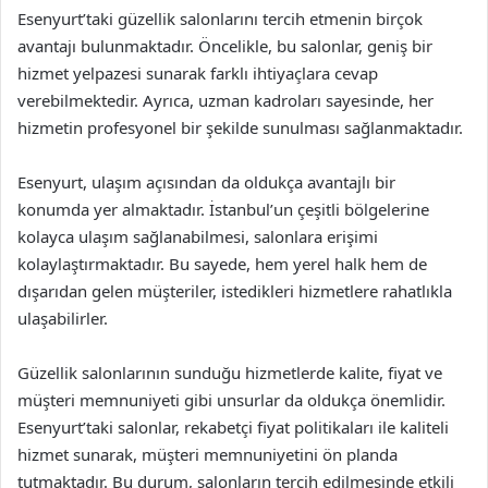
Esenyurt’taki güzellik salonlarını tercih etmenin birçok
avantajı bulunmaktadır. Öncelikle, bu salonlar, geniş bir
hizmet yelpazesi sunarak farklı ihtiyaçlara cevap
verebilmektedir. Ayrıca, uzman kadroları sayesinde, her
hizmetin profesyonel bir şekilde sunulması sağlanmaktadır.
Esenyurt, ulaşım açısından da oldukça avantajlı bir
konumda yer almaktadır. İstanbul’un çeşitli bölgelerine
kolayca ulaşım sağlanabilmesi, salonlara erişimi
kolaylaştırmaktadır. Bu sayede, hem yerel halk hem de
dışarıdan gelen müşteriler, istedikleri hizmetlere rahatlıkla
ulaşabilirler.
Güzellik salonlarının sunduğu hizmetlerde kalite, fiyat ve
müşteri memnuniyeti gibi unsurlar da oldukça önemlidir.
Esenyurt’taki salonlar, rekabetçi fiyat politikaları ile kaliteli
hizmet sunarak, müşteri memnuniyetini ön planda
tutmaktadır. Bu durum, salonların tercih edilmesinde etkili