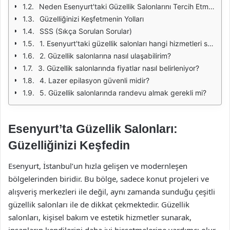
Neden Esenyurt'taki Güzellik Salonlarını Tercih Etmelisiniz?
Güzelliğinizi Keşfetmenin Yolları
SSS (Sıkça Sorulan Sorular)
1. Esenyurt'taki güzellik salonları hangi hizmetleri sunmaktadır?
2. Güzellik salonlarına nasıl ulaşabilirim?
3. Güzellik salonlarında fiyatlar nasıl belirleniyor?
4. Lazer epilasyon güvenli midir?
5. Güzellik salonlarında randevu almak gerekli mi?
Esenyurt’ta Güzellik Salonları:
Güzelliğinizi Keşfedin
Esenyurt, İstanbul’un hızla gelişen ve modernleşen
bölgelerinden biridir. Bu bölge, sadece konut projeleri ve
alışveriş merkezleri ile değil, aynı zamanda sunduğu çeşitli
güzellik salonları ile de dikkat çekmektedir. Güzellik
salonları, kişisel bakım ve estetik hizmetler sunarak,
insanların kendilerini daha iyi hissetmelerine yardımcı olur.