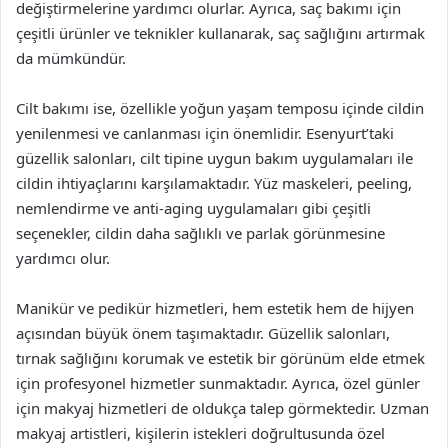
değiştirmelerine yardımcı olurlar. Ayrıca, saç bakımı için
çeşitli ürünler ve teknikler kullanarak, saç sağlığını artırmak
da mümkündür.
Cilt bakımı ise, özellikle yoğun yaşam temposu içinde cildin
yenilenmesi ve canlanması için önemlidir. Esenyurt’taki
güzellik salonları, cilt tipine uygun bakım uygulamaları ile
cildin ihtiyaçlarını karşılamaktadır. Yüz maskeleri, peeling,
nemlendirme ve anti-aging uygulamaları gibi çeşitli
seçenekler, cildin daha sağlıklı ve parlak görünmesine
yardımcı olur.
Manikür ve pedikür hizmetleri, hem estetik hem de hijyen
açısından büyük önem taşımaktadır. Güzellik salonları,
tırnak sağlığını korumak ve estetik bir görünüm elde etmek
için profesyonel hizmetler sunmaktadır. Ayrıca, özel günler
için makyaj hizmetleri de oldukça talep görmektedir. Uzman
makyaj artistleri, kişilerin istekleri doğrultusunda özel