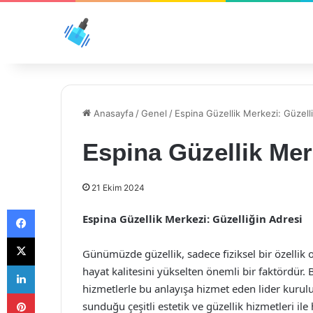
Anasayfa
/
Genel
/
Espina Güzellik Merkezi: Güzell
Espina Güzellik Mer
21 Ekim 2024
Facebook
Espina Güzellik Merkezi: Güzelliğin Adresi
X
Günümüzde güzellik, sadece fiziksel bir özellik 
LinkedIn
hayat kalitesini yükselten önemli bir faktördür. 
hizmetlerle bu anlayışa hizmet eden lider kurulu
Pinterest
sunduğu çeşitli estetik ve güzellik hizmetleri il