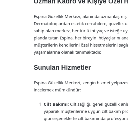
Uzman Kadro ve Kişiye Özel H
Espina Güzellik Merkezi, alanında uzmanlaşmış
Dermatologlardan estetik cerrahilere, güzellik 
sahip olan merkez, her türlü ihtiyaç ve isteğe
planda tutan Espina, her bireyin ihtiyaçlarını a
müşterilerin kendilerini özel hissetmelerini sa
yaşamalarına olanak tanımaktadır.
Sunulan Hizmetler
Espina Güzellik Merkezi, zengin hizmet yelpazesi 
incelemek mümkündür:
Cilt Bakımı
: Cilt sağlığı, genel güzellik anl
yaparak müşterilerine uygun cilt bakım pro
gibi seçeneklerle cilt bakımında profesyon