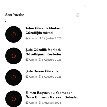
Son Yazılar
Aden Güzellik Merkezi:
Güzelliğin Adresi
Admin
6 Ağustos 2026
Şule Güzellik Merkezi:
Güzelliğinizi Keşfedin
Admin
6 Ağustos 2026
Şule Duyan Güzellik
Admin
5 Ağustos 2026
E İmza Başvurusu Yapmadan
Önce Bilmeniz Gereken Detaylar
Admin
1 Ağustos 2026