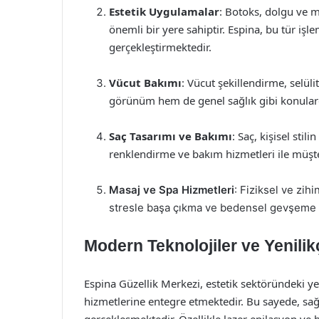
Estetik Uygulamalar
: Botoks, dolgu ve m
önemli bir yere sahiptir. Espina, bu tür işl
gerçekleştirmektedir.
Vücut Bakımı
: Vücut şekillendirme, selüli
görünüm hem de genel sağlık gibi konular
Saç Tasarımı ve Bakımı
: Saç, kişisel stil
renklendirme ve bakım hizmetleri ile müşter
Masaj ve Spa Hizmetleri
: Fiziksel ve zih
stresle başa çıkma ve bedensel gevşeme i
Modern Teknolojiler ve Yenilik
Espina Güzellik Merkezi, estetik sektöründeki ye
hizmetlerine entegre etmektedir. Bu sayede, sağla