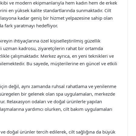
kibi ve modern ekipmanlarıyla hem kadın hem de erkek
rini en yüksek kalite standartlarında sunmaktadır. Cilt
lasyona kadar geniş bir hizmet yelpazesine sahip olan
a fark yaratmayı hedefliyor.
yin ihtiyaçlarına özel kişiselleştirilmiş güzellik
i uzman kadrosu, ziyaretçilerin rahat bir ortamda
zlikle çalışmaktadır. Merkez ayrıca, en yeni teknikleri ve
nilemektedir. Bu sayede, müşterilerine en güncel ve etkili
k için değil, aynı zamanda ruhsal rahatlama ve yenilenme
ır süregelen bir gelenek olan spa uygulamaları, merkezde
ur. Relaxasyon odaları ve doğal ürünlerle yapılan
klaşmalarına yardımcı olurken, cilt bakım uygulamaları
 doğal ürünler tercih edilerek, cilt sağlığına da büyük