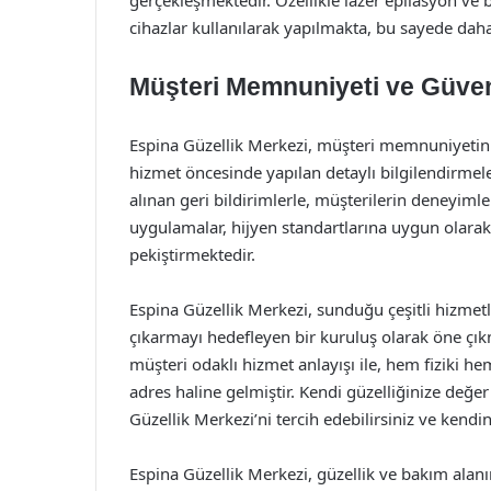
gerçekleşmektedir. Özellikle lazer epilasyon ve 
cihazlar kullanılarak yapılmakta, bu sayede daha 
Müşteri Memnuniyeti ve Güveni
Espina Güzellik Merkezi, müşteri memnuniyetini 
hizmet öncesinde yapılan detaylı bilgilendirmeler
alınan geri bildirimlerle, müşterilerin deneyimler
uygulamalar, hijyen standartlarına uygun olarak 
pekiştirmektedir.
Espina Güzellik Merkezi, sunduğu çeşitli hizmetl
çıkarmayı hedefleyen bir kuruluş olarak öne çı
müşteri odaklı hizmet anlayışı ile, hem fiziki he
adres haline gelmiştir. Kendi güzelliğinize değe
Güzellik Merkezi’ni tercih edebilirsiniz ve kendini
Espina Güzellik Merkezi, güzellik ve bakım alan