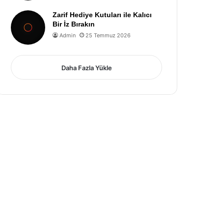
Zarif Hediye Kutuları ile Kalıcı
Bir İz Bırakın
Admin
25 Temmuz 2026
Daha Fazla Yükle