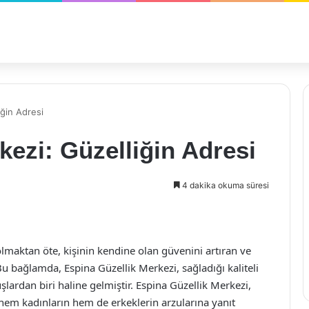
iğin Adresi
kezi: Güzelliğin Adresi
4 dakika okuma süresi
olmaktan öte, kişinin kendine olan güvenini artıran ve
Bu bağlamda, Espina Güzellik Merkezi, sağladığı kaliteli
şlardan biri haline gelmiştir. Espina Güzellik Merkezi,
e hem kadınların hem de erkeklerin arzularına yanıt