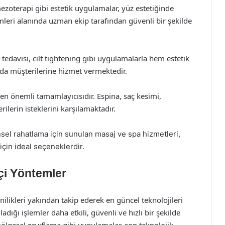
ezoterapi gibi estetik uygulamalar, yüz estetiğinde
emleri alanında uzman ekip tarafından güvenli bir şekilde
t tedavisi, cilt tightening gibi uygulamalarla hem estetik
da müşterilerine hizmet vermektedir.
in en önemli tamamlayıcısıdır. Espina, saç kesimi,
ilerin isteklerini karşılamaktadır.
insel rahatlama için sunulan masaj ve spa hizmetleri,
çin ideal seçeneklerdir.
çi Yöntemler
nilikleri yakından takip ederek en güncel teknolojileri
dığı işlemler daha etkili, güvenli ve hızlı bir şekilde