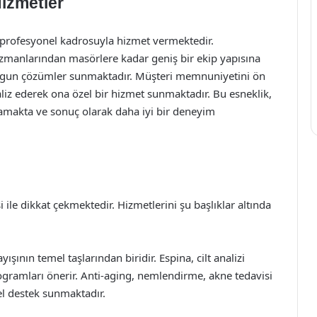
izmetler
 profesyonel kadrosuyla hizmet vermektedir.
uzmanlarından masörlere kadar geniş bir ekip yapısına
 uygun çözümler sunmaktadır. Müşteri memnuniyetini ön
naliz ederek ona özel bir hizmet sunmaktadır. Bu esneklik,
ğlamakta ve sonuç olarak daha iyi bir deneyim
ile dikkat çekmektedir. Hizmetlerini şu başlıklar altında
ayışının temel taşlarından biridir. Espina, cilt analizi
gramları önerir. Anti-aging, nemlendirme, akne tedavisi
el destek sunmaktadır.