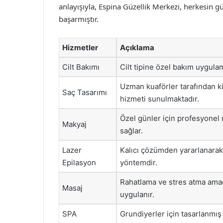
anlayışıyla, Espina Güzellik Merkezi, herkesin g
başarmıştır.
Hizmetler
Açıklama
Cilt Bakımı
Cilt tipine özel bakım uygulama
Uzman kuaförler tarafından ki
Saç Tasarımı
hizmeti sunulmaktadır.
Özel günler için profesyonel
Makyaj
sağlar.
Lazer
Kalıcı çözümden yararlanarak 
Epilasyon
yöntemdir.
Rahatlama ve stres atma amacıy
Masaj
uygulanır.
SPA
Grundiyerler için tasarlanmı