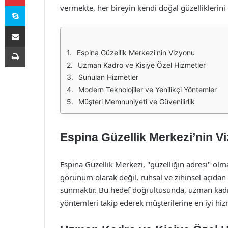
Skype
vermekte, her bireyin kendi doğal güzelliklerin
E-Posta ile paylaş
Yazdır
Espina Güzellik Merkezi'nin Vizyonu
Uzman Kadro ve Kişiye Özel Hizmetler
Sunulan Hizmetler
Modern Teknolojiler ve Yenilikçi Yöntemler
Müşteri Memnuniyeti ve Güvenilirlik
Espina Güzellik Merkezi’nin V
Espina Güzellik Merkezi, "güzelliğin adresi" olma
görünüm olarak değil, ruhsal ve zihinsel açıdan 
sunmaktır. Bu hedef doğrultusunda, uzman kadros
yöntemleri takip ederek müşterilerine en iyi hi