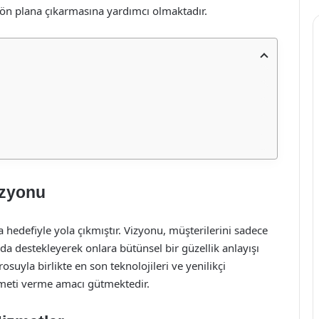
i ön plana çıkarmasına yardımcı olmaktadır.
izyonu
 hedefiyle yola çıkmıştır. Vizyonu, müşterilerini sadece
da destekleyerek onlara bütünsel bir güzellik anlayışı
uyla birlikte en son teknolojileri ve yenilikçi
zmeti verme amacı gütmektedir.