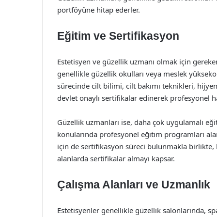
portföyüne hitap ederler.
Eğitim ve Sertifikasyon
Estetisyen ve güzellik uzmanı olmak için gereken e
genellikle güzellik okulları veya meslek yüksekok
sürecinde cilt bilimi, cilt bakımı teknikleri, hijy
devlet onaylı sertifikalar edinerek profesyonel hay
Güzellik uzmanları ise, daha çok uygulamalı eği
konularında profesyonel eğitim programları alarak
için de sertifikasyon süreci bulunmakla birlikte, 
alanlarda sertifikalar almayı kapsar.
Çalışma Alanları ve Uzmanlık
Estetisyenler genellikle güzellik salonlarında, s