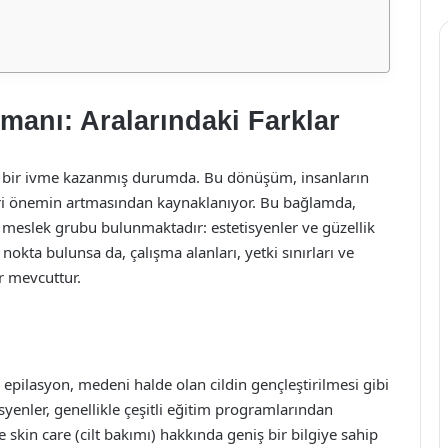
manı: Aralarındaki Farklar
 bir ivme kazanmış durumda. Bu dönüşüm, insanların
eri önemin artmasından kaynaklanıyor. Bu bağlamda,
a meslek grubu bulunmaktadır: estetisyenler ve güzellik
okta bulunsa da, çalışma alanları, yetki sınırları ve
ar mevcuttur.
r epilasyon, medeni halde olan cildin gençleştirilmesi gibi
syenler, genellikle çeşitli eğitim programlarından
 ve skin care (cilt bakımı) hakkında geniş bir bilgiye sahip