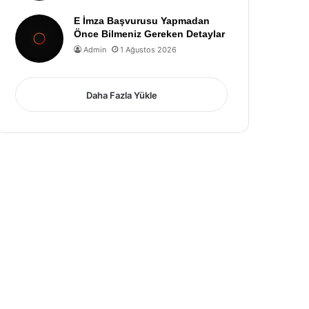
E İmza Başvurusu Yapmadan
Önce Bilmeniz Gereken Detaylar
Admin
1 Ağustos 2026
Daha Fazla Yükle