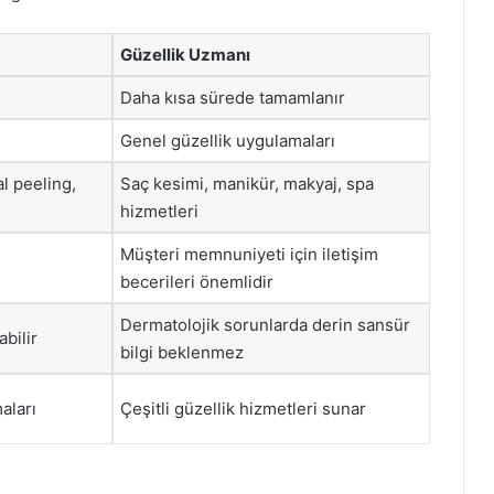
Güzellik Uzmanı
Daha kısa sürede tamamlanır
Genel güzellik uygulamaları
l peeling,
Saç kesimi, manikür, makyaj, spa
hizmetleri
Müşteri memnuniyeti için iletişim
becerileri önemlidir
Dermatolojik sorunlarda derin sansür
abilir
bilgi beklenmez
aları
Çeşitli güzellik hizmetleri sunar