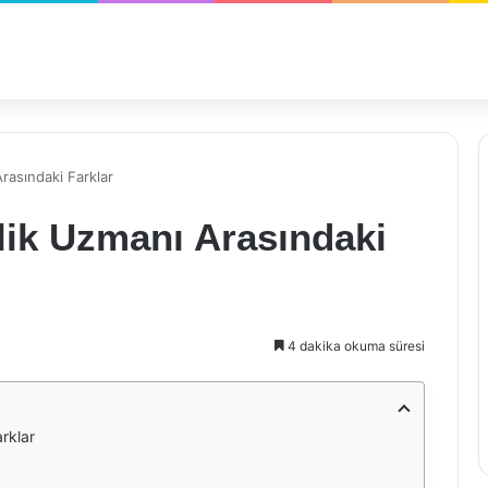
rasındaki Farklar
lik Uzmanı Arasındaki
4 dakika okuma süresi
rklar