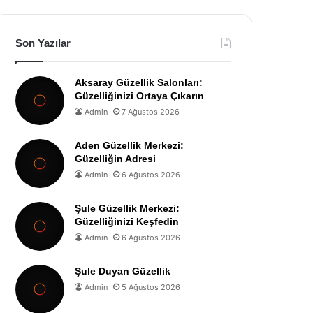
Son Yazılar
Aksaray Güzellik Salonları:
Güzelliğinizi Ortaya Çıkarın
Admin
7 Ağustos 2026
Aden Güzellik Merkezi:
Güzelliğin Adresi
Admin
6 Ağustos 2026
Şule Güzellik Merkezi:
Güzelliğinizi Keşfedin
Admin
6 Ağustos 2026
Şule Duyan Güzellik
Admin
5 Ağustos 2026