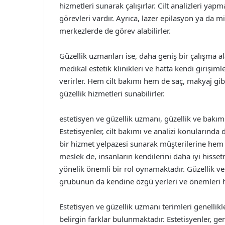
hizmetleri sunarak çalışırlar. Cilt analizleri ya
görevleri vardır. Ayrıca, lazer epilasyon ya da
merkezlerde de görev alabilirler.
Güzellik uzmanları ise, daha geniş bir çalışma al
medikal estetik klinikleri ve hatta kendi girişi
verirler. Hem cilt bakımı hem de saç, makyaj gib
güzellik hizmetleri sunabilirler.
estetisyen ve güzellik uzmanı, güzellik ve bakım 
Estetisyenler, cilt bakımı ve analizi konularınd
bir hizmet yelpazesi sunarak müşterilerine hem ci
meslek de, insanların kendilerini daha iyi hisse
yönelik önemli bir rol oynamaktadır. Güzellik ve 
grubunun da kendine özgü yerleri ve önemleri h
Estetisyen ve güzellik uzmanı terimleri genellikle
belirgin farklar bulunmaktadır. Estetisyenler, ge