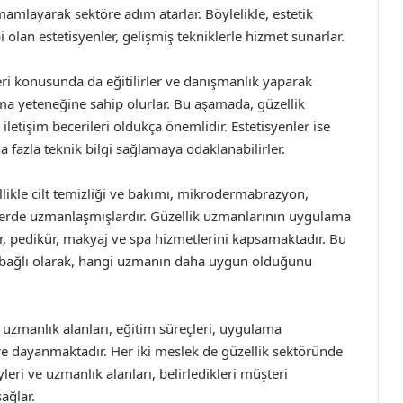
mamlayarak sektöre adım atarlar. Böylelikle, estetik
olan estetisyenler, gelişmiş tekniklerle hizmet sunarlar.
eri konusunda da eğitilirler ve danışmanlık yaparak
a yeteneğine sahip olurlar. Bu aşamada, güzellik
etişim becerileri oldukça önemlidir. Estetisyenler ise
a fazla teknik bilgi sağlamaya odaklanabilirler.
likle cilt temizliği ve bakımı, mikrodermabrazyon,
rlerde uzmanlaşmışlardır. Güzellik uzmanlarının uygulama
kür, pedikür, makyaj ve spa hizmetlerini kapsamaktadır. Bu
a bağlı olarak, hangi uzmanın daha uygun olduğunu
; uzmanlık alanları, eğitim süreçleri, uygulama
töre dayanmaktadır. Her iki meslek de güzellik sektöründe
leri ve uzmanlık alanları, belirledikleri müşteri
ağlar.