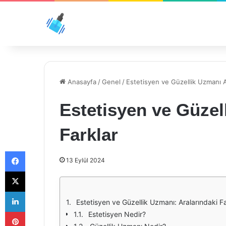
Anasayfa
/
Genel
/
Estetisyen ve Güzellik Uzmanı A
Estetisyen ve Güzel
Farklar
Facebook
13 Eylül 2024
X
LinkedIn
Estetisyen ve Güzellik Uzmanı: Aralarındaki Fa
Pinterest
Estetisyen Nedir?