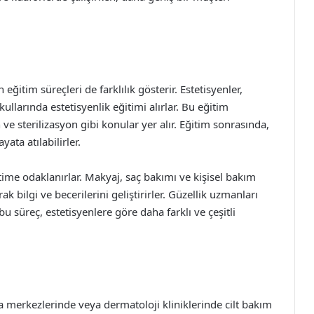
ğitim süreçleri de farklılık gösterir. Estetisyenler,
ullarında estetisyenlik eğitimi alırlar. Bu eğitim
en ve sterilizasyon gibi konular yer alır. Eğitim sonrasında,
ata atılabilirler.
time odaklanırlar. Makyaj, saç bakımı ve kişisel bakım
 bilgi ve becerilerini geliştirirler. Güzellik uzmanları
bu süreç, estetisyenlere göre daha farklı ve çeşitli
pa merkezlerinde veya dermatoloji kliniklerinde cilt bakım