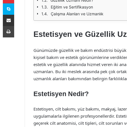
Güzellik Uzmanı Nedir?
Skype
Eğitim ve Sertifikasyon
Çalışma Alanları ve Uzmanlık
E-Posta ile paylaş
Yazdır
Estetisyen ve Güzellik Uz
Günümüzde güzellik ve bakım endüstrisi büyük
kişisel bakım ve estetik görünümlerine verdikl
estetik ve güzellik alanında hizmet veren iki an
uzmanları. Bu iki meslek arasında pek çok ortak n
uzmanlık alanları bakımından belirgin farklılıkl
Estetisyen Nedir?
Estetisyen, cilt bakımı, yüz bakımı, makyaj, laze
uygulamalarla ilgilenen profesyonellerdir. Esteti
geçerek cilt anatomisi, cilt tipleri, cilt sorunları