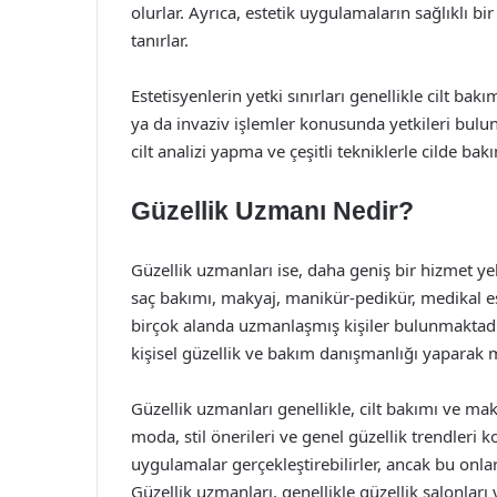
olurlar. Ayrıca, estetik uygulamaların sağlıklı b
tanırlar.
Estetisyenlerin yetki sınırları genellikle cilt bak
ya da invaziv işlemler konusunda yetkileri bulu
cilt analizi yapma ve çeşitli tekniklerle cilde b
Güzellik Uzmanı Nedir?
Güzellik uzmanları ise, daha geniş bir hizmet y
saç bakımı, makyaj, manikür-pedikür, medikal es
birçok alanda uzmanlaşmış kişiler bulunmaktadır
kişisel güzellik ve bakım danışmanlığı yaparak m
Güzellik uzmanları genellikle, cilt bakımı ve mak
moda, stil önerileri ve genel güzellik trendleri k
uygulamalar gerçekleştirebilirler, ancak bu onl
Güzellik uzmanları, genellikle güzellik salonları