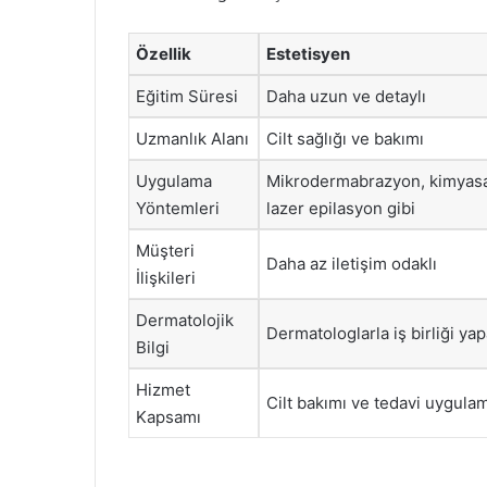
Özellik
Estetisyen
Eğitim Süresi
Daha uzun ve detaylı
Uzmanlık Alanı
Cilt sağlığı ve bakımı
Uygulama
Mikrodermabrazyon, kimyasa
Yöntemleri
lazer epilasyon gibi
Müşteri
Daha az iletişim odaklı
İlişkileri
Dermatolojik
Dermatologlarla iş birliği yap
Bilgi
Hizmet
Cilt bakımı ve tedavi uygulam
Kapsamı