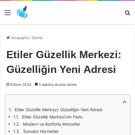
Menü
Ar
Anasayfa
/
Genel
Etiler Güzellik Merkezi:
Güzelliğin Yeni Adresi
9 Ekim 2024
3 dakika okuma süresi
Etiler Güzellik Merkezi: Güzelliğin Yeni Adresi
Etiler Güzellik Merkezi'nin Farkı
Modern ve Konforlu Atmosfer
Sunulan Hizmetler