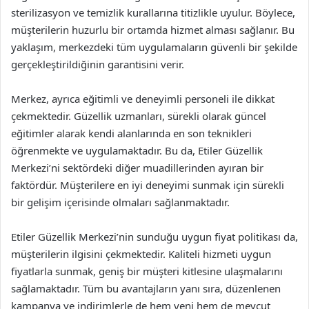
sterilizasyon ve temizlik kurallarına titizlikle uyulur. Böylece,
müşterilerin huzurlu bir ortamda hizmet alması sağlanır. Bu
yaklaşım, merkezdeki tüm uygulamaların güvenli bir şekilde
gerçekleştirildiğinin garantisini verir.
Merkez, ayrıca eğitimli ve deneyimli personeli ile dikkat
çekmektedir. Güzellik uzmanları, sürekli olarak güncel
eğitimler alarak kendi alanlarında en son teknikleri
öğrenmekte ve uygulamaktadır. Bu da, Etiler Güzellik
Merkezi’ni sektördeki diğer muadillerinden ayıran bir
faktördür. Müşterilere en iyi deneyimi sunmak için sürekli
bir gelişim içerisinde olmaları sağlanmaktadır.
Etiler Güzellik Merkezi’nin sunduğu uygun fiyat politikası da,
müşterilerin ilgisini çekmektedir. Kaliteli hizmeti uygun
fiyatlarla sunmak, geniş bir müşteri kitlesine ulaşmalarını
sağlamaktadır. Tüm bu avantajların yanı sıra, düzenlenen
kampanya ve indirimlerle de hem yeni hem de mevcut