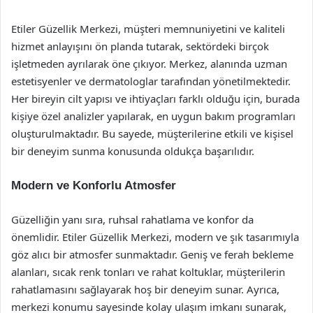
Etiler Güzellik Merkezi, müşteri memnuniyetini ve kaliteli
hizmet anlayışını ön planda tutarak, sektördeki birçok
işletmeden ayrılarak öne çıkıyor. Merkez, alanında uzman
estetisyenler ve dermatologlar tarafından yönetilmektedir.
Her bireyin cilt yapısı ve ihtiyaçları farklı olduğu için, burada
kişiye özel analizler yapılarak, en uygun bakım programları
oluşturulmaktadır. Bu sayede, müşterilerine etkili ve kişisel
bir deneyim sunma konusunda oldukça başarılıdır.
Modern ve Konforlu Atmosfer
Güzelliğin yanı sıra, ruhsal rahatlama ve konfor da
önemlidir. Etiler Güzellik Merkezi, modern ve şık tasarımıyla
göz alıcı bir atmosfer sunmaktadır. Geniş ve ferah bekleme
alanları, sıcak renk tonları ve rahat koltuklar, müşterilerin
rahatlamasını sağlayarak hoş bir deneyim sunar. Ayrıca,
merkezi konumu sayesinde kolay ulaşım imkanı sunarak,