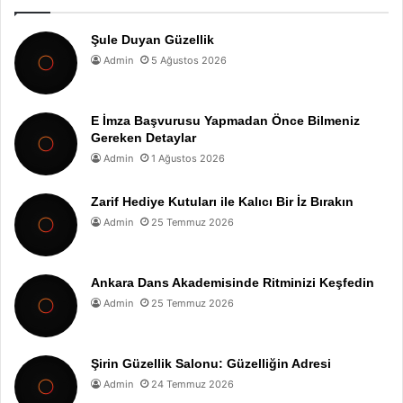
Şule Duyan Güzellik
Admin
5 Ağustos 2026
E İmza Başvurusu Yapmadan Önce Bilmeniz
Gereken Detaylar
Admin
1 Ağustos 2026
Zarif Hediye Kutuları ile Kalıcı Bir İz Bırakın
Admin
25 Temmuz 2026
Ankara Dans Akademisinde Ritminizi Keşfedin
Admin
25 Temmuz 2026
Şirin Güzellik Salonu: Güzelliğin Adresi
Admin
24 Temmuz 2026