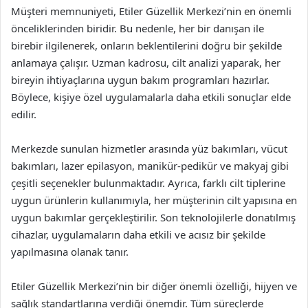
Müşteri memnuniyeti, Etiler Güzellik Merkezi’nin en önemli
önceliklerinden biridir. Bu nedenle, her bir danışan ile
birebir ilgilenerek, onların beklentilerini doğru bir şekilde
anlamaya çalışır. Uzman kadrosu, cilt analizi yaparak, her
bireyin ihtiyaçlarına uygun bakım programları hazırlar.
Böylece, kişiye özel uygulamalarla daha etkili sonuçlar elde
edilir.
Merkezde sunulan hizmetler arasında yüz bakımları, vücut
bakımları, lazer epilasyon, manikür-pedikür ve makyaj gibi
çeşitli seçenekler bulunmaktadır. Ayrıca, farklı cilt tiplerine
uygun ürünlerin kullanımıyla, her müşterinin cilt yapısına en
uygun bakımlar gerçekleştirilir. Son teknolojilerle donatılmış
cihazlar, uygulamaların daha etkili ve acısız bir şekilde
yapılmasına olanak tanır.
Etiler Güzellik Merkezi’nin bir diğer önemli özelliği, hijyen ve
sağlık standartlarına verdiği önemdir. Tüm süreçlerde