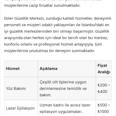
müşterilerine cazip fırsatlar sunulmaktadır.
Etiler Güzellik Merkezi, sunduğu kaliteli hizmetler, deneyimli
personeli ve müşteri odaklı yaklaşımları ile İstanbul’daki en
iyi güzellik merkezlerinden biri olmayı başarmıştır. Güzellik
arayışında olan herkes için ideal bir tercih olan bu merkez,
konforlu ortamı ve profesyonel hizmet anlayışıyla, tüm
müşterilerine unutulmaz bir deneyim sunmaktadır.
Fiyat
Hizmet
Açıklama
Aralığı
Çeşitli cilt tiplerine uygun
₺200 –
Yüz Bakımı
derinlemesine temizlik ve
₺400
bakım.
Uzman kadro ile acısız lazer
₺500 –
Lazer Epilasyon
epilasyon uygulamaları.
₺1000