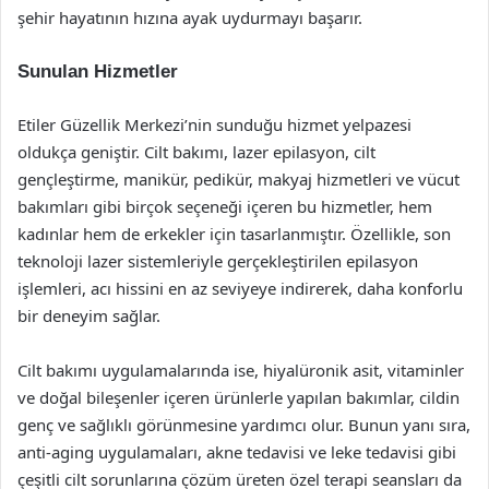
şehir hayatının hızına ayak uydurmayı başarır.
Sunulan Hizmetler
Etiler Güzellik Merkezi’nin sunduğu hizmet yelpazesi
oldukça geniştir. Cilt bakımı, lazer epilasyon, cilt
gençleştirme, manikür, pedikür, makyaj hizmetleri ve vücut
bakımları gibi birçok seçeneği içeren bu hizmetler, hem
kadınlar hem de erkekler için tasarlanmıştır. Özellikle, son
teknoloji lazer sistemleriyle gerçekleştirilen epilasyon
işlemleri, acı hissini en az seviyeye indirerek, daha konforlu
bir deneyim sağlar.
Cilt bakımı uygulamalarında ise, hiyalüronik asit, vitaminler
ve doğal bileşenler içeren ürünlerle yapılan bakımlar, cildin
genç ve sağlıklı görünmesine yardımcı olur. Bunun yanı sıra,
anti-aging uygulamaları, akne tedavisi ve leke tedavisi gibi
çeşitli cilt sorunlarına çözüm üreten özel terapi seansları da