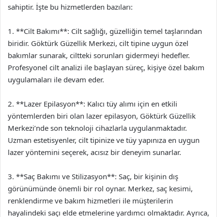
sahiptir. İşte bu hizmetlerden bazıları:
1. **Cilt Bakımı**: Cilt sağlığı, güzelliğin temel taşlarından
biridir. Göktürk Güzellik Merkezi, cilt tipine uygun özel
bakımlar sunarak, ciltteki sorunları gidermeyi hedefler.
Profesyonel cilt analizi ile başlayan süreç, kişiye özel bakım
uygulamaları ile devam eder.
2. **Lazer Epilasyon**: Kalıcı tüy alımı için en etkili
yöntemlerden biri olan lazer epilasyon, Göktürk Güzellik
Merkezi’nde son teknoloji cihazlarla uygulanmaktadır.
Uzman estetisyenler, cilt tipinize ve tüy yapınıza en uygun
lazer yöntemini seçerek, acısız bir deneyim sunarlar.
3. **Saç Bakımı ve Stilizasyon**: Saç, bir kişinin dış
görünümünde önemli bir rol oynar. Merkez, saç kesimi,
renklendirme ve bakım hizmetleri ile müşterilerin
hayalindeki saçı elde etmelerine yardımcı olmaktadır. Ayrıca,