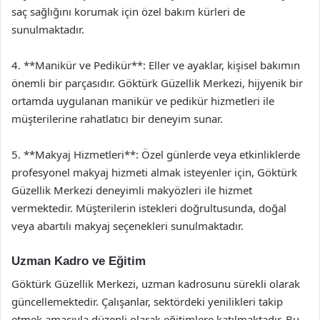
saç sağlığını korumak için özel bakım kürleri de
sunulmaktadır.
4. **Manikür ve Pedikür**: Eller ve ayaklar, kişisel bakımın
önemli bir parçasıdır. Göktürk Güzellik Merkezi, hijyenik bir
ortamda uygulanan manikür ve pedikür hizmetleri ile
müşterilerine rahatlatıcı bir deneyim sunar.
5. **Makyaj Hizmetleri**: Özel günlerde veya etkinliklerde
profesyonel makyaj hizmeti almak isteyenler için, Göktürk
Güzellik Merkezi deneyimli makyözleri ile hizmet
vermektedir. Müşterilerin istekleri doğrultusunda, doğal
veya abartılı makyaj seçenekleri sunulmaktadır.
Uzman Kadro ve Eğitim
Göktürk Güzellik Merkezi, uzman kadrosunu sürekli olarak
güncellemektedir. Çalışanlar, sektördeki yenilikleri takip
etmek amacıyla düzenli olarak eğitimlere katılmaktadır. Bu