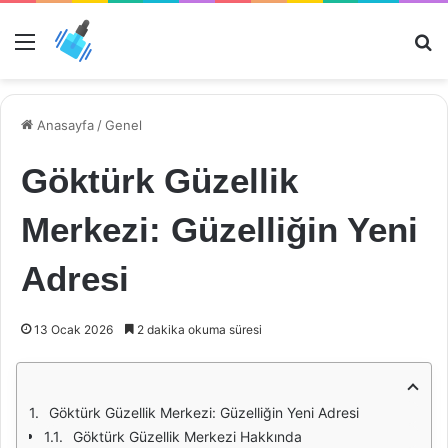
Menü
Ar
Anasayfa
/
Genel
Göktürk Güzellik
Merkezi: Güzelliğin Yeni
Adresi
13 Ocak 2026
2 dakika okuma süresi
Göktürk Güzellik Merkezi: Güzelliğin Yeni Adresi
Göktürk Güzellik Merkezi Hakkında