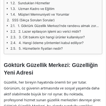
Sundukları Hizmetler
Uzman Kadro ve Eğitim
Müşteri Memnuniyeti ve Yorumlar
SSS (Sıkça Sorulan Sorular)
1. Göktürk Güzellik Merkezi'nde randevu almak zorunlu mu?
2. Lazer epilasyon işlemi acı verici midir?
3. Cilt bakımı için hangi ürünler kullanılıyor?
4. Hangi ödeme yöntemleri kabul ediliyor?
5. Hizmetlerin fiyatları nedir?
Göktürk Güzellik Merkezi: Güzelliğin
Yeni Adresi
Güzellik, her bireyin hayatında önemli bir yer tutar.
Görünüm, öz güvenin artmasında ve sosyal yaşamda daha
aktif olabilmede büyük bir rol oynar. Bu noktada,
profesyonel hizmet sunan güzellik merkezleri devreye girer.
Göktürk Güzellik Merkezi, bu alanda sunduğu yenilikçi