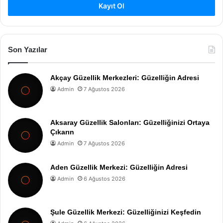
Kayıt Ol
Son Yazılar
Akçay Güzellik Merkezleri: Güzelliğin Adresi
Admin
7 Ağustos 2026
Aksaray Güzellik Salonları: Güzelliğinizi Ortaya
Çıkarın
Admin
7 Ağustos 2026
Aden Güzellik Merkezi: Güzelliğin Adresi
Admin
6 Ağustos 2026
Şule Güzellik Merkezi: Güzelliğinizi Keşfedin