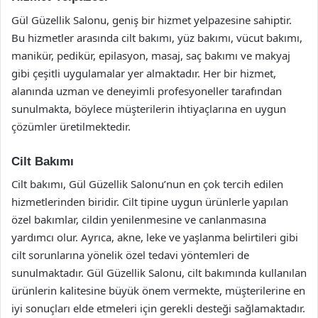
Gül Güzellik Salonu, geniş bir hizmet yelpazesine sahiptir.
Bu hizmetler arasında cilt bakımı, yüz bakımı, vücut bakımı,
manikür, pedikür, epilasyon, masaj, saç bakımı ve makyaj
gibi çeşitli uygulamalar yer almaktadır. Her bir hizmet,
alanında uzman ve deneyimli profesyoneller tarafından
sunulmakta, böylece müşterilerin ihtiyaçlarına en uygun
çözümler üretilmektedir.
Cilt Bakımı
Cilt bakımı, Gül Güzellik Salonu’nun en çok tercih edilen
hizmetlerinden biridir. Cilt tipine uygun ürünlerle yapılan
özel bakımlar, cildin yenilenmesine ve canlanmasına
yardımcı olur. Ayrıca, akne, leke ve yaşlanma belirtileri gibi
cilt sorunlarına yönelik özel tedavi yöntemleri de
sunulmaktadır. Gül Güzellik Salonu, cilt bakımında kullanılan
ürünlerin kalitesine büyük önem vermekte, müşterilerine en
iyi sonuçları elde etmeleri için gerekli desteği sağlamaktadır.