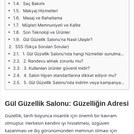
Saç Bakımı
Makyaj Hizmetleri
Masaj ve Rahatlama
Müşteri Memnuniyeti ve Kalite
Son Teknoloji ve Ürünler
Gül Güzellik Salonu'na Nasıl Ulaşılır?
SSS (Sıkça Sorulan Sorular)
1. Gül Güzellik Salonu'nda hangi hizmetler sunulmaktadır?
2. Randevu almak zorunlu mu?
3. Kullanılan ürünler güvenli midir?
4. Salon hijyen standartlarına dikkat ediyor mu?
5. Gül Güzellik Salonu'nda indirim veya kampanya var mı?
Gül Güzellik Salonu: Güzelliğin Adresi
Güzellik, tarih boyunca insanlık için önemli bir kavram
olmuştur. Herkesin kendini iyi hissetmesi, özgüven
kazanması ve dış görünümünden memnun olması için