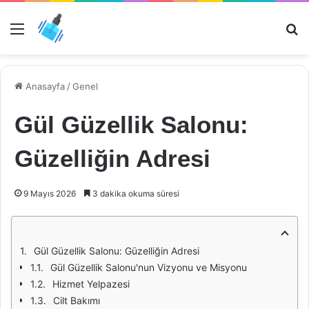
Menü
Ar
Anasayfa
/
Genel
Gül Güzellik Salonu:
Güzelliğin Adresi
9 Mayıs 2026
3 dakika okuma süresi
Gül Güzellik Salonu: Güzelliğin Adresi
Gül Güzellik Salonu'nun Vizyonu ve Misyonu
Hizmet Yelpazesi
Cilt Bakımı