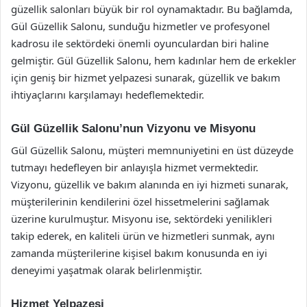
güzellik salonları büyük bir rol oynamaktadır. Bu bağlamda,
Gül Güzellik Salonu, sunduğu hizmetler ve profesyonel
kadrosu ile sektördeki önemli oyunculardan biri haline
gelmiştir. Gül Güzellik Salonu, hem kadınlar hem de erkekler
için geniş bir hizmet yelpazesi sunarak, güzellik ve bakım
ihtiyaçlarını karşılamayı hedeflemektedir.
Gül Güzellik Salonu’nun Vizyonu ve Misyonu
Gül Güzellik Salonu, müşteri memnuniyetini en üst düzeyde
tutmayı hedefleyen bir anlayışla hizmet vermektedir.
Vizyonu, güzellik ve bakım alanında en iyi hizmeti sunarak,
müşterilerinin kendilerini özel hissetmelerini sağlamak
üzerine kurulmuştur. Misyonu ise, sektördeki yenilikleri
takip ederek, en kaliteli ürün ve hizmetleri sunmak, aynı
zamanda müşterilerine kişisel bakım konusunda en iyi
deneyimi yaşatmak olarak belirlenmiştir.
Hizmet Yelpazesi