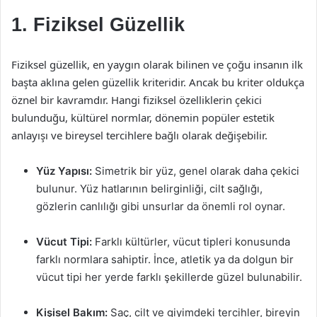
1. Fiziksel Güzellik
Fiziksel güzellik, en yaygın olarak bilinen ve çoğu insanın ilk
başta aklına gelen güzellik kriteridir. Ancak bu kriter oldukça
öznel bir kavramdır. Hangi fiziksel özelliklerin çekici
bulunduğu, kültürel normlar, dönemin popüler estetik
anlayışı ve bireysel tercihlere bağlı olarak değişebilir.
Yüz Yapısı:
Simetrik bir yüz, genel olarak daha çekici
bulunur. Yüz hatlarının belirginliği, cilt sağlığı,
gözlerin canlılığı gibi unsurlar da önemli rol oynar.
Vücut Tipi:
Farklı kültürler, vücut tipleri konusunda
farklı normlara sahiptir. İnce, atletik ya da dolgun bir
vücut tipi her yerde farklı şekillerde güzel bulunabilir.
Kişisel Bakım:
Saç, cilt ve giyimdeki tercihler, bireyin