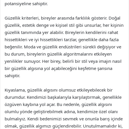
potansiyeline sahiptir.
Güzellik kriterleri, bireyler arasında farklılık gösterir. Doğal
güzellik, estetik denge ve kişisel stil gibi unsurlar, her kişinin
güzellik tanımında yer alabilir. Bireylerin kendilerini rahat
hissettikleri ve iyi hissettikleri tarzlar, genellikle daha fazla
beğenilir. Moda ve güzellik endüstrileri sürekli değişiyor ve
bu durum, bireylerin güzellik algoritmalarını etkileyen
yenilikler sunuyor. Her birey, belirli bir stil veya imajın nasıl
bir güzellik algısına yol açabileceğini keşfetme şansına
sahiptir.
Kıyaslama, güzellik algısını olumsuz etkileyebilecek bir
durumdur. Kendimizi başkalarıyla karşılaştırmak, genellikle
özgüven kaybına yol açar. Bu nedenle, güzellik algısını
olumlu yönde geliştirebilmek adına, kendimize özel olanı
bulmalıyız. Kendi bedenimizi sevmek ve onunla barış içinde
olmak, güzellik algımızı güçlendirebilir. Unutulmamalıdır ki,