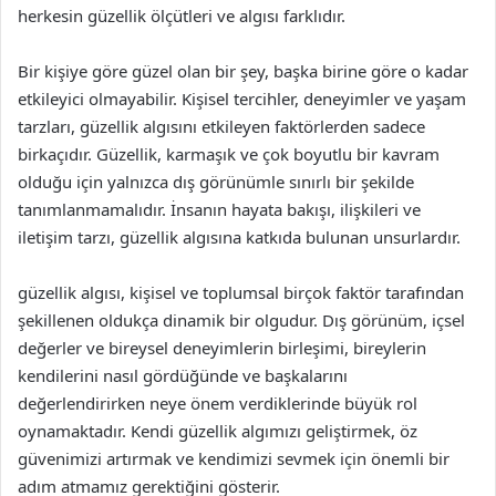
herkesin güzellik ölçütleri ve algısı farklıdır.
Bir kişiye göre güzel olan bir şey, başka birine göre o kadar
etkileyici olmayabilir. Kişisel tercihler, deneyimler ve yaşam
tarzları, güzellik algısını etkileyen faktörlerden sadece
birkaçıdır. Güzellik, karmaşık ve çok boyutlu bir kavram
olduğu için yalnızca dış görünümle sınırlı bir şekilde
tanımlanmamalıdır. İnsanın hayata bakışı, ilişkileri ve
iletişim tarzı, güzellik algısına katkıda bulunan unsurlardır.
güzellik algısı, kişisel ve toplumsal birçok faktör tarafından
şekillenen oldukça dinamik bir olgudur. Dış görünüm, içsel
değerler ve bireysel deneyimlerin birleşimi, bireylerin
kendilerini nasıl gördüğünde ve başkalarını
değerlendirirken neye önem verdiklerinde büyük rol
oynamaktadır. Kendi güzellik algımızı geliştirmek, öz
güvenimizi artırmak ve kendimizi sevmek için önemli bir
adım atmamız gerektiğini gösterir.