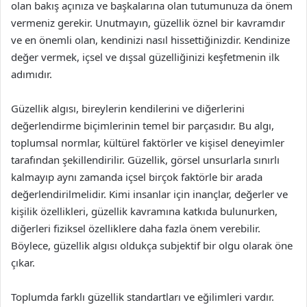
olan bakış açınıza ve başkalarına olan tutumunuza da önem
vermeniz gerekir. Unutmayın, güzellik öznel bir kavramdır
ve en önemli olan, kendinizi nasıl hissettiğinizdir. Kendinize
değer vermek, içsel ve dışsal güzelliğinizi keşfetmenin ilk
adımıdır.
Güzellik algısı, bireylerin kendilerini ve diğerlerini
değerlendirme biçimlerinin temel bir parçasıdır. Bu algı,
toplumsal normlar, kültürel faktörler ve kişisel deneyimler
tarafından şekillendirilir. Güzellik, görsel unsurlarla sınırlı
kalmayıp aynı zamanda içsel birçok faktörle bir arada
değerlendirilmelidir. Kimi insanlar için inançlar, değerler ve
kişilik özellikleri, güzellik kavramına katkıda bulunurken,
diğerleri fiziksel özelliklere daha fazla önem verebilir.
Böylece, güzellik algısı oldukça subjektif bir olgu olarak öne
çıkar.
Toplumda farklı güzellik standartları ve eğilimleri vardır.