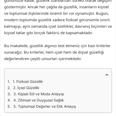
günümüze kadar, güzellik standartları sürekli olarak değişim
göstermiştir. Ancak her çağda da güzellik, insanların kişisel
ve toplumsal ilişkilerinde önemli bir rol oynamıştır. Bugün,
modern toplumda güzellik sadece fiziksel görünümle sınırlı
kalmayıp, aynı zamanda içsel özellikler, davranış biçimleri ve
kişisel tatlar gibi birçok faktörü de kapsamaktadır.
Bu makalede, güzellik algınızı test etmeniz için bazı kriterler
sunacağız. Bu kriterler, hem içsel hem de dışsal güzelliği
değerlendiren çeşitli unsurları içermektedir.
1. Fiziksel Güzellik
2. İçsel Güzellik
3. Kişisel Stil ve Moda Anlayışı
4. Zihinsel ve Duygusal Sağlık
5. Toplumsal Değerler ve Etik Anlayış