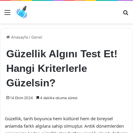
Menü
Ar
Anasayfa
/
Genel
Güzellik Algını Test Et!
Hangi Kriterlerle
Güzelsin?
14 Ekim 2024
4 dakika okuma süresi
Güzellik, tarih boyunca hem kültürel hem de bireysel
anlamda farklı algılara sahip olmuştur. Antik dönemlerden