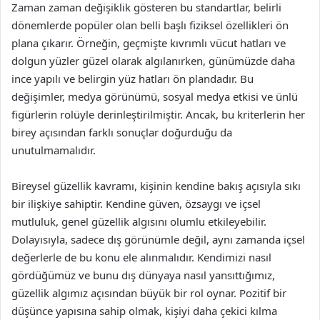
Zaman zaman değişiklik gösteren bu standartlar, belirli
dönemlerde popüler olan belli başlı fiziksel özellikleri ön
plana çıkarır. Örneğin, geçmişte kıvrımlı vücut hatları ve
dolgun yüzler güzel olarak algılanırken, günümüzde daha
ince yapılı ve belirgin yüz hatları ön plandadır. Bu
değişimler, medya görünümü, sosyal medya etkisi ve ünlü
figürlerin rolüyle derinleştirilmiştir. Ancak, bu kriterlerin her
birey açısından farklı sonuçlar doğurduğu da
unutulmamalıdır.
Bireysel güzellik kavramı, kişinin kendine bakış açısıyla sıkı
bir ilişkiye sahiptir. Kendine güven, özsaygı ve içsel
mutluluk, genel güzellik algısını olumlu etkileyebilir.
Dolayısıyla, sadece dış görünümle değil, aynı zamanda içsel
değerlerle de bu konu ele alınmalıdır. Kendimizi nasıl
gördüğümüz ve bunu dış dünyaya nasıl yansıttığımız,
güzellik algımız açısından büyük bir rol oynar. Pozitif bir
düşünce yapısına sahip olmak, kişiyi daha çekici kılma