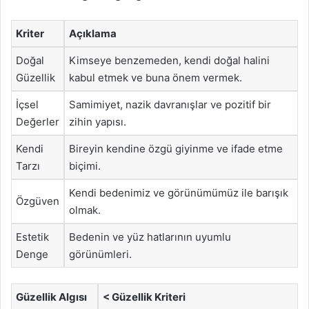
Kriter
Açıklama
Doğal
Kimseye benzemeden, kendi doğal halini
Güzellik
kabul etmek ve buna önem vermek.
İçsel
Samimiyet, nazik davranışlar ve pozitif bir
Değerler
zihin yapısı.
Kendi
Bireyin kendine özgü giyinme ve ifade etme
Tarzı
biçimi.
Kendi bedenimiz ve görünümümüz ile barışık
Özgüven
olmak.
Estetik
Bedenin ve yüz hatlarının uyumlu
Denge
görünümleri.
Güzellik Algısı
< Güzellik Kriteri