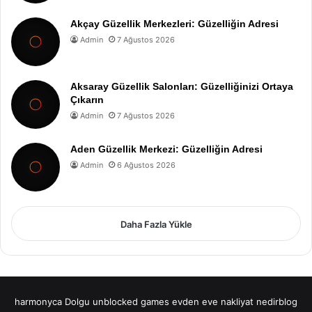
Akçay Güzellik Merkezleri: Güzelliğin Adresi
Admin
7 Ağustos 2026
Aksaray Güzellik Salonları: Güzelliğinizi Ortaya
Çıkarın
Admin
7 Ağustos 2026
Aden Güzellik Merkezi: Güzelliğin Adresi
Admin
6 Ağustos 2026
Daha Fazla Yükle
harmonyca Dolgu
unblocked games
evden eve nakliyat
nedirblog