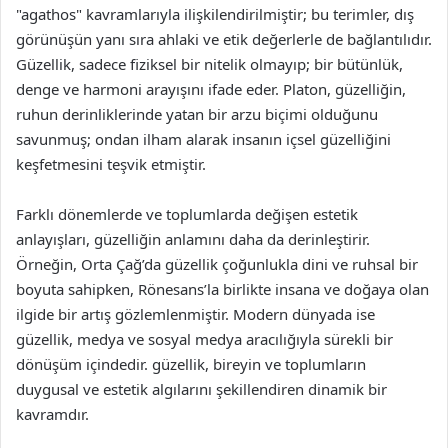
"agathos" kavramlarıyla ilişkilendirilmiştir; bu terimler, dış
görünüşün yanı sıra ahlaki ve etik değerlerle de bağlantılıdır.
Güzellik, sadece fiziksel bir nitelik olmayıp; bir bütünlük,
denge ve harmoni arayışını ifade eder. Platon, güzelliğin,
ruhun derinliklerinde yatan bir arzu biçimi olduğunu
savunmuş; ondan ilham alarak insanın içsel güzelliğini
keşfetmesini teşvik etmiştir.
Farklı dönemlerde ve toplumlarda değişen estetik
anlayışları, güzelliğin anlamını daha da derinleştirir.
Örneğin, Orta Çağ’da güzellik çoğunlukla dini ve ruhsal bir
boyuta sahipken, Rönesans’la birlikte insana ve doğaya olan
ilgide bir artış gözlemlenmiştir. Modern dünyada ise
güzellik, medya ve sosyal medya aracılığıyla sürekli bir
dönüşüm içindedir. güzellik, bireyin ve toplumların
duygusal ve estetik algılarını şekillendiren dinamik bir
kavramdır.