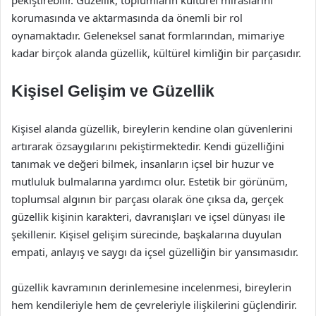
pekiştirebilir. Güzellik, toplumların kültürel miraslarını
korumasında ve aktarmasında da önemli bir rol
oynamaktadır. Geleneksel sanat formlarından, mimariye
kadar birçok alanda güzellik, kültürel kimliğin bir parçasıdır.
Kişisel Gelişim ve Güzellik
Kişisel alanda güzellik, bireylerin kendine olan güvenlerini
artırarak özsaygılarını pekiştirmektedir. Kendi güzelliğini
tanımak ve değeri bilmek, insanların içsel bir huzur ve
mutluluk bulmalarına yardımcı olur. Estetik bir görünüm,
toplumsal algının bir parçası olarak öne çıksa da, gerçek
güzellik kişinin karakteri, davranışları ve içsel dünyası ile
şekillenir. Kişisel gelişim sürecinde, başkalarına duyulan
empati, anlayış ve saygı da içsel güzelliğin bir yansımasıdır.
güzellik kavramının derinlemesine incelenmesi, bireylerin
hem kendileriyle hem de çevreleriyle ilişkilerini güçlendirir.