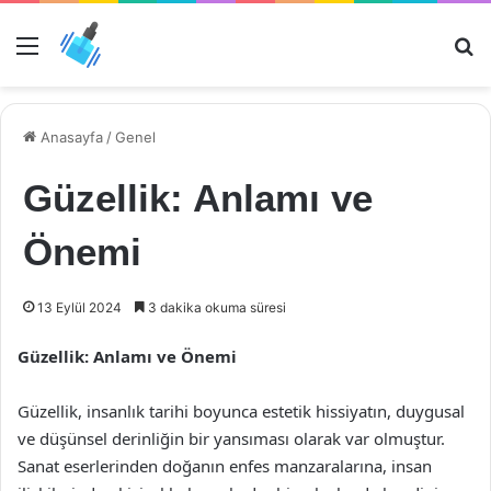
Menü
Ar
Anasayfa
/
Genel
Güzellik: Anlamı ve
Önemi
13 Eylül 2024
3 dakika okuma süresi
Güzellik: Anlamı ve Önemi
Güzellik, insanlık tarihi boyunca estetik hissiyatın, duygusal
ve düşünsel derinliğin bir yansıması olarak var olmuştur.
Sanat eserlerinden doğanın enfes manzaralarına, insan