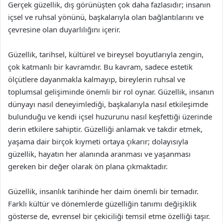
Gerçek güzellik, dış görünüşten çok daha fazlasıdır; insanın
içsel ve ruhsal yönünü, başkalarıyla olan bağlantılarını ve
çevresine olan duyarlılığını içerir.
Güzellik, tarihsel, kültürel ve bireysel boyutlarıyla zengin,
çok katmanlı bir kavramdır. Bu kavram, sadece estetik
ölçütlere dayanmakla kalmayıp, bireylerin ruhsal ve
toplumsal gelişiminde önemli bir rol oynar. Güzellik, insanın
dünyayı nasıl deneyimlediği, başkalarıyla nasıl etkileşimde
bulunduğu ve kendi içsel huzurunu nasıl keşfettiği üzerinde
derin etkilere sahiptir. Güzelliği anlamak ve takdir etmek,
yaşama dair birçok kıymeti ortaya çıkarır; dolayısıyla
güzellik, hayatın her alanında aranması ve yaşanması
gereken bir değer olarak ön plana çıkmaktadır.
Güzellik, insanlık tarihinde her daim önemli bir temadır.
Farklı kültür ve dönemlerde güzelliğin tanımı değişiklik
gösterse de, evrensel bir çekiciliği temsil etme özelliği taşır.