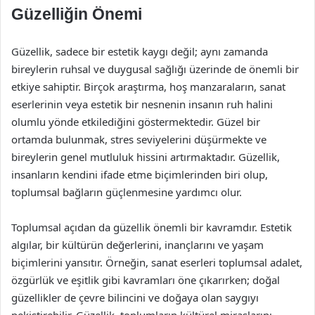
Güzelliğin Önemi
Güzellik, sadece bir estetik kaygı değil; aynı zamanda
bireylerin ruhsal ve duygusal sağlığı üzerinde de önemli bir
etkiye sahiptir. Birçok araştırma, hoş manzaraların, sanat
eserlerinin veya estetik bir nesnenin insanın ruh halini
olumlu yönde etkilediğini göstermektedir. Güzel bir
ortamda bulunmak, stres seviyelerini düşürmekte ve
bireylerin genel mutluluk hissini artırmaktadır. Güzellik,
insanların kendini ifade etme biçimlerinden biri olup,
toplumsal bağların güçlenmesine yardımcı olur.
Toplumsal açıdan da güzellik önemli bir kavramdır. Estetik
algılar, bir kültürün değerlerini, inançlarını ve yaşam
biçimlerini yansıtır. Örneğin, sanat eserleri toplumsal adalet,
özgürlük ve eşitlik gibi kavramları öne çıkarırken; doğal
güzellikler de çevre bilincini ve doğaya olan saygıyı