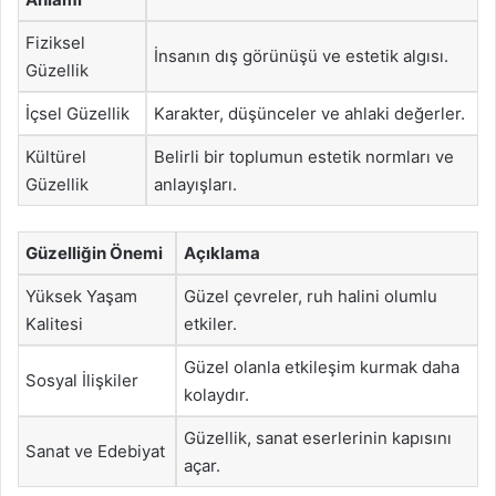
Fiziksel
İnsanın dış görünüşü ve estetik algısı.
Güzellik
İçsel Güzellik
Karakter, düşünceler ve ahlaki değerler.
Kültürel
Belirli bir toplumun estetik normları ve
Güzellik
anlayışları.
Güzelliğin Önemi
Açıklama
Yüksek Yaşam
Güzel çevreler, ruh halini olumlu
Kalitesi
etkiler.
Güzel olanla etkileşim kurmak daha
Sosyal İlişkiler
kolaydır.
Güzellik, sanat eserlerinin kapısını
Sanat ve Edebiyat
açar.