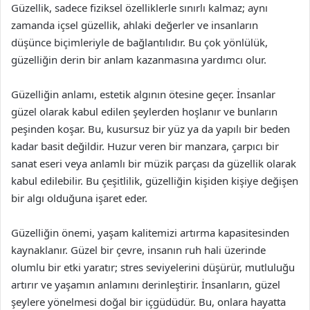
Güzellik, sadece fiziksel özelliklerle sınırlı kalmaz; aynı
zamanda içsel güzellik, ahlaki değerler ve insanların
düşünce biçimleriyle de bağlantılıdır. Bu çok yönlülük,
güzelliğin derin bir anlam kazanmasına yardımcı olur.
Güzelliğin anlamı, estetik algının ötesine geçer. İnsanlar
güzel olarak kabul edilen şeylerden hoşlanır ve bunların
peşinden koşar. Bu, kusursuz bir yüz ya da yapılı bir beden
kadar basit değildir. Huzur veren bir manzara, çarpıcı bir
sanat eseri veya anlamlı bir müzik parçası da güzellik olarak
kabul edilebilir. Bu çeşitlilik, güzelliğin kişiden kişiye değişen
bir algı olduğuna işaret eder.
Güzelliğin önemi, yaşam kalitemizi artırma kapasitesinden
kaynaklanır. Güzel bir çevre, insanın ruh hali üzerinde
olumlu bir etki yaratır; stres seviyelerini düşürür, mutluluğu
artırır ve yaşamın anlamını derinleştirir. İnsanların, güzel
şeylere yönelmesi doğal bir içgüdüdür. Bu, onlara hayatta