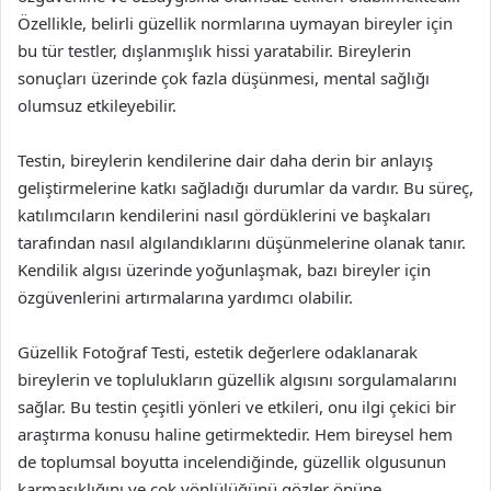
Özellikle, belirli güzellik normlarına uymayan bireyler için
bu tür testler, dışlanmışlık hissi yaratabilir. Bireylerin
sonuçları üzerinde çok fazla düşünmesi, mental sağlığı
olumsuz etkileyebilir.
Testin, bireylerin kendilerine dair daha derin bir anlayış
geliştirmelerine katkı sağladığı durumlar da vardır. Bu süreç,
katılımcıların kendilerini nasıl gördüklerini ve başkaları
tarafından nasıl algılandıklarını düşünmelerine olanak tanır.
Kendilik algısı üzerinde yoğunlaşmak, bazı bireyler için
özgüvenlerini artırmalarına yardımcı olabilir.
Güzellik Fotoğraf Testi, estetik değerlere odaklanarak
bireylerin ve toplulukların güzellik algısını sorgulamalarını
sağlar. Bu testin çeşitli yönleri ve etkileri, onu ilgi çekici bir
araştırma konusu haline getirmektedir. Hem bireysel hem
de toplumsal boyutta incelendiğinde, güzellik olgusunun
karmaşıklığını ve çok yönlülüğünü gözler önüne