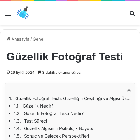
Menü
Ar
Anasayfa
/
Genel
Güzellik Fotoğraf Testi
29 Eylül 2024
3 dakika okuma süresi
Güzellik Fotoğraf Testi: Güzelliğin Çeşitliliği ve Algısı Üzerine
Güzellik Nedir?
Güzellik Fotoğraf Testi Nedir?
Test Süreci
Güzellik Algısının Psikolojik Boyutu
Sonuç ve Gelecek Perspektifleri