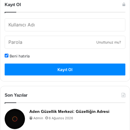
Kayıt Ol
Unuttunuz mu?
Beni hatırla
Kayıt Ol
Son Yazılar
Aden Güzellik Merkezi: Güzelliğin Adresi
Admin
6 Ağustos 2026