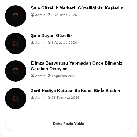
Şule Güzellik Merkezi: Güzelliğinizi Keşfedin
Admin
6 Ağustos 2026
Şule Duyan Güzellik
Admin
5 Ağustos 2026
E İmza Başvurusu Yapmadan Önce Bilmeniz
Gereken Detaylar
Admin
1 Ağustos 2026
Zarif Hediye Kutuları ile Kalıcı Bir İz Bırakın
Admin
25 Temmuz 2026
Daha Fazla Yükle