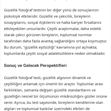
Güzellik fotoğraf testinin bir diğer yönü de sonuçlarının
psikolojik etkileridir. Güzellik ve çekicilik, bireylerin
özsaygılarını, sosyal ilişkilerini ve hatta kariyer fırsatlarını
etkileyebilen unsurlardır. Çeşitli araştırmalar, daha estetik
olarak çekici görünen bireylerin, toplumsal normlar
tarafından daha fazla avantaj sağlandığını ortaya koymuştur.
Bu durum, “güzellik eşitsizliği” kavramına yol açmakta;
toplumlarda çeşitli sosyal adaletsizliklere neden olmaktadır.
Sonuç ve Gelecek Perspektifleri
Güzellik fotoğraf testi, güzellik algısının dinamik ve
çeşitliliğini anlamak için önemli bir araçtır. Toplumlar arası
farklılıkları, zamanla değişen güzellik standartlarını ve
güzelliğin nesnel bir ölçümünün imkânsızlığını gözler önüne
serer. Ayrıca, bu test sayesinde, bireylerin kendilerine olan
algıları ve toplumsal baskılar üzerindeki etkileri de