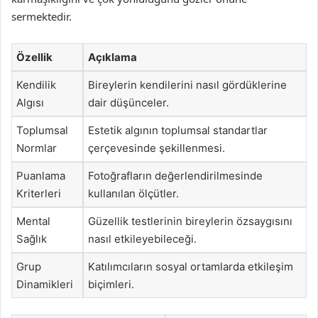
sermektedir.
Özellik
Açıklama
Kendilik
Bireylerin kendilerini nasıl gördüklerine
Algısı
dair düşünceler.
Toplumsal
Estetik algının toplumsal standartlar
Normlar
çerçevesinde şekillenmesi.
Puanlama
Fotoğrafların değerlendirilmesinde
Kriterleri
kullanılan ölçütler.
Mental
Güzellik testlerinin bireylerin özsaygısını
Sağlık
nasıl etkileyebileceği.
Grup
Katılımcıların sosyal ortamlarda etkileşim
Dinamikleri
biçimleri.