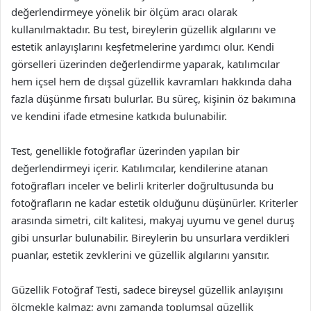
değerlendirmeye yönelik bir ölçüm aracı olarak
kullanılmaktadır. Bu test, bireylerin güzellik algılarını ve
estetik anlayışlarını keşfetmelerine yardımcı olur. Kendi
görselleri üzerinden değerlendirme yaparak, katılımcılar
hem içsel hem de dışsal güzellik kavramları hakkında daha
fazla düşünme fırsatı bulurlar. Bu süreç, kişinin öz bakımına
ve kendini ifade etmesine katkıda bulunabilir.
Test, genellikle fotoğraflar üzerinden yapılan bir
değerlendirmeyi içerir. Katılımcılar, kendilerine atanan
fotoğrafları inceler ve belirli kriterler doğrultusunda bu
fotoğrafların ne kadar estetik olduğunu düşünürler. Kriterler
arasında simetri, cilt kalitesi, makyaj uyumu ve genel duruş
gibi unsurlar bulunabilir. Bireylerin bu unsurlara verdikleri
puanlar, estetik zevklerini ve güzellik algılarını yansıtır.
Güzellik Fotoğraf Testi, sadece bireysel güzellik anlayışını
ölçmekle kalmaz; aynı zamanda toplumsal güzellik