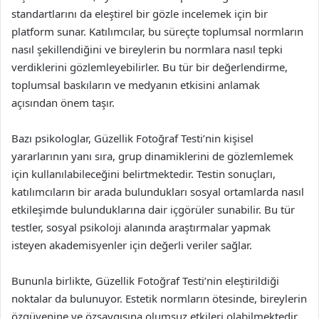
standartlarını da eleştirel bir gözle incelemek için bir
platform sunar. Katılımcılar, bu süreçte toplumsal normların
nasıl şekillendiğini ve bireylerin bu normlara nasıl tepki
verdiklerini gözlemleyebilirler. Bu tür bir değerlendirme,
toplumsal baskıların ve medyanın etkisini anlamak
açısından önem taşır.
Bazı psikologlar, Güzellik Fotoğraf Testi’nin kişisel
yararlarının yanı sıra, grup dinamiklerini de gözlemlemek
için kullanılabileceğini belirtmektedir. Testin sonuçları,
katılımcıların bir arada bulundukları sosyal ortamlarda nasıl
etkileşimde bulunduklarına dair içgörüler sunabilir. Bu tür
testler, sosyal psikoloji alanında araştırmalar yapmak
isteyen akademisyenler için değerli veriler sağlar.
Bununla birlikte, Güzellik Fotoğraf Testi’nin eleştirildiği
noktalar da bulunuyor. Estetik normların ötesinde, bireylerin
özgüvenine ve özsaygısına olumsuz etkileri olabilmektedir.