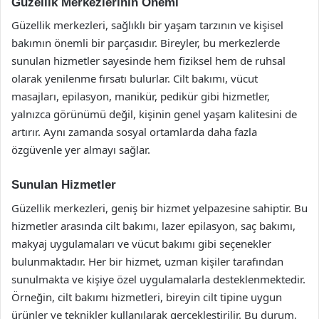
Güzellik Merkezlerinin Önemi
Güzellik merkezleri, sağlıklı bir yaşam tarzının ve kişisel
bakımın önemli bir parçasıdır. Bireyler, bu merkezlerde
sunulan hizmetler sayesinde hem fiziksel hem de ruhsal
olarak yenilenme fırsatı bulurlar. Cilt bakımı, vücut
masajları, epilasyon, manikür, pedikür gibi hizmetler,
yalnızca görünümü değil, kişinin genel yaşam kalitesini de
artırır. Aynı zamanda sosyal ortamlarda daha fazla
özgüvenle yer almayı sağlar.
Sunulan Hizmetler
Güzellik merkezleri, geniş bir hizmet yelpazesine sahiptir. Bu
hizmetler arasında cilt bakımı, lazer epilasyon, saç bakımı,
makyaj uygulamaları ve vücut bakımı gibi seçenekler
bulunmaktadır. Her bir hizmet, uzman kişiler tarafından
sunulmakta ve kişiye özel uygulamalarla desteklenmektedir.
Örneğin, cilt bakımı hizmetleri, bireyin cilt tipine uygun
ürünler ve teknikler kullanılarak gerçekleştirilir. Bu durum,