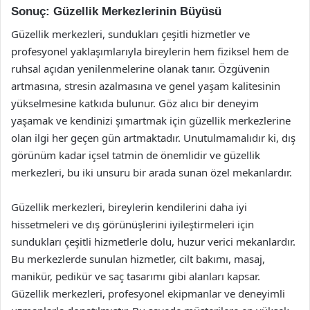
Sonuç: Güzellik Merkezlerinin Büyüsü
Güzellik merkezleri, sundukları çeşitli hizmetler ve
profesyonel yaklaşımlarıyla bireylerin hem fiziksel hem de
ruhsal açıdan yenilenmelerine olanak tanır. Özgüvenin
artmasına, stresin azalmasına ve genel yaşam kalitesinin
yükselmesine katkıda bulunur. Göz alıcı bir deneyim
yaşamak ve kendinizi şımartmak için güzellik merkezlerine
olan ilgi her geçen gün artmaktadır. Unutulmamalıdır ki, dış
görünüm kadar içsel tatmin de önemlidir ve güzellik
merkezleri, bu iki unsuru bir arada sunan özel mekanlardır.
Güzellik merkezleri, bireylerin kendilerini daha iyi
hissetmeleri ve dış görünüşlerini iyileştirmeleri için
sundukları çeşitli hizmetlerle dolu, huzur verici mekanlardır.
Bu merkezlerde sunulan hizmetler, cilt bakımı, masaj,
manikür, pedikür ve saç tasarımı gibi alanları kapsar.
Güzellik merkezleri, profesyonel ekipmanlar ve deneyimli