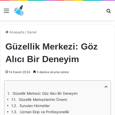
Menü
Ar
Anasayfa
/
Genel
Güzellik Merkezi: Göz
Alıcı Bir Deneyim
14 Kasım 2024
3 dakika okuma süresi
Güzellik Merkezi: Göz Alıcı Bir Deneyim
Güzellik Merkezlerinin Önemi
Sunulan Hizmetler
Uzman Ekip ve Profesyonellik