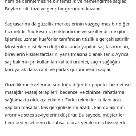
hem de derinlemesine bir temizlik ve nemlendirme sağlar.
Böylece cilt, taze ve genç bir görünüm kazanır.
Saç tasarımı da güzellik merkezlerinin vazgeçilmez bir diğer
hizmetidir. Saç kesimi, renklendirme ve şekillendirme gibi
işlemler, uzman kuaförler tarafından titizlikle gerçekleştirilir.
Müşterilerin istekleri doğrultusunda yapılan saç tasarımları,
bireylerin kişisel tarzlarını yansıtmasına olanak tanır. Ayrıca,
saç bakımı için kullanılan kaliteli ürünler, saçın sağlığını
koruyarak daha canlı ve parlak görünmesini sağlar.
Güzellik merkezlerinin sunduğu diğer bir popüler hizmet ise
masajdır. Masaj terapileri, bedensel ve zihinsel rahatlama
sağlamakta oldukça etkilidir. Farklı teknikler kullanılarak
yapılan masajlar, kas gerginliklerini azaltır, kan dolaşımını
artırır ve stres seviyelerini düşürür. Bu sayede, müşteriler
hem bedensel hem de ruhsal olarak yenilenmiş hissederler.