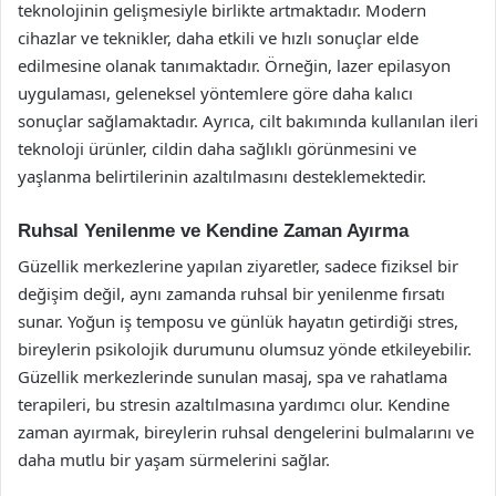
teknolojinin gelişmesiyle birlikte artmaktadır. Modern
cihazlar ve teknikler, daha etkili ve hızlı sonuçlar elde
edilmesine olanak tanımaktadır. Örneğin, lazer epilasyon
uygulaması, geleneksel yöntemlere göre daha kalıcı
sonuçlar sağlamaktadır. Ayrıca, cilt bakımında kullanılan ileri
teknoloji ürünler, cildin daha sağlıklı görünmesini ve
yaşlanma belirtilerinin azaltılmasını desteklemektedir.
Ruhsal Yenilenme ve Kendine Zaman Ayırma
Güzellik merkezlerine yapılan ziyaretler, sadece fiziksel bir
değişim değil, aynı zamanda ruhsal bir yenilenme fırsatı
sunar. Yoğun iş temposu ve günlük hayatın getirdiği stres,
bireylerin psikolojik durumunu olumsuz yönde etkileyebilir.
Güzellik merkezlerinde sunulan masaj, spa ve rahatlama
terapileri, bu stresin azaltılmasına yardımcı olur. Kendine
zaman ayırmak, bireylerin ruhsal dengelerini bulmalarını ve
daha mutlu bir yaşam sürmelerini sağlar.