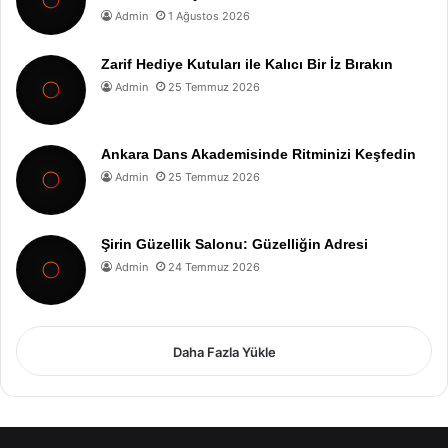
Admin
1 Ağustos 2026
Zarif Hediye Kutuları ile Kalıcı Bir İz Bırakın
Admin
25 Temmuz 2026
Ankara Dans Akademisinde Ritminizi Keşfedin
Admin
25 Temmuz 2026
Şirin Güzellik Salonu: Güzelliğin Adresi
Admin
24 Temmuz 2026
Daha Fazla Yükle