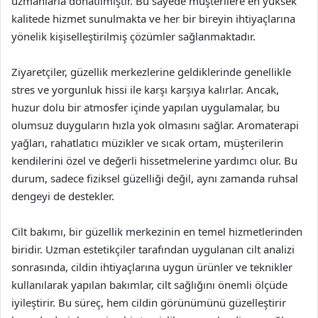
uzmanlarla donatılmıştır. Bu sayede müşterilere en yüksek
kalitede hizmet sunulmakta ve her bir bireyin ihtiyaçlarına
yönelik kişiselleştirilmiş çözümler sağlanmaktadır.
Ziyaretçiler, güzellik merkezlerine geldiklerinde genellikle
stres ve yorgunluk hissi ile karşı karşıya kalırlar. Ancak,
huzur dolu bir atmosfer içinde yapılan uygulamalar, bu
olumsuz duyguların hızla yok olmasını sağlar. Aromaterapi
yağları, rahatlatıcı müzikler ve sıcak ortam, müşterilerin
kendilerini özel ve değerli hissetmelerine yardımcı olur. Bu
durum, sadece fiziksel güzelliği değil, aynı zamanda ruhsal
dengeyi de destekler.
Cilt bakımı, bir güzellik merkezinin en temel hizmetlerinden
biridir. Uzman estetikçiler tarafından uygulanan cilt analizi
sonrasında, cildin ihtiyaçlarına uygun ürünler ve teknikler
kullanılarak yapılan bakımlar, cilt sağlığını önemli ölçüde
iyileştirir. Bu süreç, hem cildin görünümünü güzelleştirir