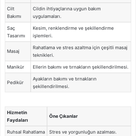
Cilt
Cildin ihtiyaçlarına uygun bakım
Bakımı
uygulamaları.
Saç
Kesim, renklendirme ve şekillendirme
Tasarımı
işlemleri.
Rahatlama ve stres azaltma için çeşitli masaj
Masaj
teknikleri.
Manikür
Ellerin bakımı ve tırnakların şekillendirilmesi.
Ayakların bakımı ve tırnakların
Pedikür
şekillendirilmesi.
Hizmetin
Öne Çıkanlar
Faydaları
Ruhsal Rahatlama
Stres ve yorgunluğun azalması.