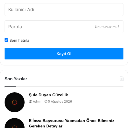
Unuttunuz mu?
Beni hatırla
Kayıt Ol
Son Yazılar
Şule Duyan Güzellik
Admin
5 Ağustos 2026
E İmza Başvurusu Yapmadan Önce Bilmeniz
Gereken Detaylar