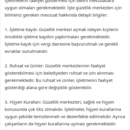
işletmelerin faaliyet göstermesi için belirli mevzuatlara
uygun olmaları gerekmektedir. İşte güzellik merkezleri için
bilmeniz gereken mevzuat hakkında detaylı bilgiler:
1. İşletme Kaydı: Güzellik merkezi açmak isteyen kişilerin
öncelikle işletme kaydını yaptırmaları gerekmektedir.
İşletme kaydı için vergi dairesine başvurulmalı ve gerekli
evraklar sunulmalıdır.
2. Ruhsat ve İzinler: Güzellik merkezlerinin faaliyet
gösterebilmesi için belediyeden ruhsat ve izin alınması
gerekmektedir. Bu ruhsat ve izinler, işletmenin faaliyet
gösterdiği alana göre değişiklik gösterebilir.
3. Hijyen Kuralları: Güzellik merkezleri, sağlık ve hijyen
konusunda çok titiz olmalıdır. İşletmeler, hijyen kurallarına
uygun şekilde temizlenmeli ve dezenfekte edilmelidir. Ayrıca
çalışanların da hijyen kurallarına uyması gerekmektedir.