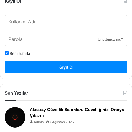
Kayıt Ol
Unuttunuz mu?
Beni hatırla
Kayıt Ol
Son Yazılar
Aksaray Güzellik Salonları: Güzelliğinizi Ortaya
Çıkarın
Admin
7 Ağustos 2026