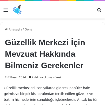
Menü
Ar
Anasayfa
/
Genel
Güzellik Merkezi İçin
Mevzuat Hakkında
Bilmeniz Gerekenler
7 Kasım 2024
2 dakika okuma süresi
Güzellik merkezleri, son yıllarda giderek popüler hale
gelmiş ve birçok kişi tarafından tercih edilen güzellik ve
bakım hizmetlerinin sunulduğu işletmelerdir. Ancak bu tür