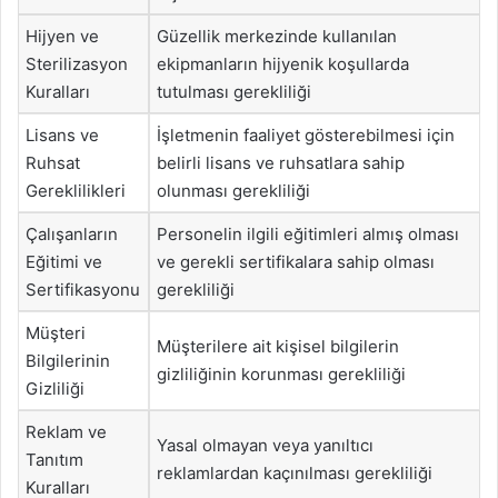
Hijyen ve
Güzellik merkezinde kullanılan
Sterilizasyon
ekipmanların hijyenik koşullarda
Kuralları
tutulması gerekliliği
Lisans ve
İşletmenin faaliyet gösterebilmesi için
Ruhsat
belirli lisans ve ruhsatlara sahip
Gereklilikleri
olunması gerekliliği
Çalışanların
Personelin ilgili eğitimleri almış olması
Eğitimi ve
ve gerekli sertifikalara sahip olması
Sertifikasyonu
gerekliliği
Müşteri
Müşterilere ait kişisel bilgilerin
Bilgilerinin
gizliliğinin korunması gerekliliği
Gizliliği
Reklam ve
Yasal olmayan veya yanıltıcı
Tanıtım
reklamlardan kaçınılması gerekliliği
Kuralları