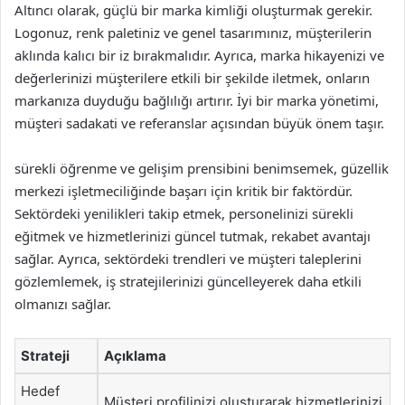
Altıncı olarak, güçlü bir marka kimliği oluşturmak gerekir.
Logonuz, renk paletiniz ve genel tasarımınız, müşterilerin
aklında kalıcı bir iz bırakmalıdır. Ayrıca, marka hikayenizi ve
değerlerinizi müşterilere etkili bir şekilde iletmek, onların
markanıza duyduğu bağlılığı artırır. İyi bir marka yönetimi,
müşteri sadakati ve referanslar açısından büyük önem taşır.
sürekli öğrenme ve gelişim prensibini benimsemek, güzellik
merkezi işletmeciliğinde başarı için kritik bir faktördür.
Sektördeki yenilikleri takip etmek, personelinizi sürekli
eğitmek ve hizmetlerinizi güncel tutmak, rekabet avantajı
sağlar. Ayrıca, sektördeki trendleri ve müşteri taleplerini
gözlemlemek, iş stratejilerinizi güncelleyerek daha etkili
olmanızı sağlar.
Strateji
Açıklama
Hedef
Müşteri profilinizi oluşturarak hizmetlerinizi