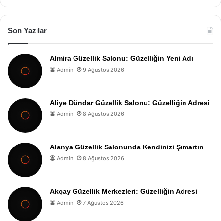
Son Yazılar
Almira Güzellik Salonu: Güzelliğin Yeni Adı
Admin
9 Ağustos 2026
Aliye Dündar Güzellik Salonu: Güzelliğin Adresi
Admin
8 Ağustos 2026
Alanya Güzellik Salonunda Kendinizi Şımartın
Admin
8 Ağustos 2026
Akçay Güzellik Merkezleri: Güzelliğin Adresi
Admin
7 Ağustos 2026