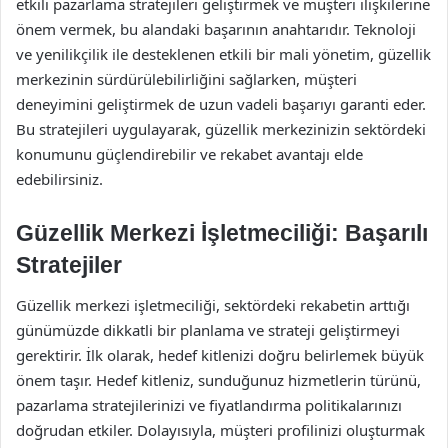
etkili pazarlama stratejileri geliştirmek ve müşteri ilişkilerine
önem vermek, bu alandaki başarının anahtarıdır. Teknoloji
ve yenilikçilik ile desteklenen etkili bir mali yönetim, güzellik
merkezinin sürdürülebilirliğini sağlarken, müşteri
deneyimini geliştirmek de uzun vadeli başarıyı garanti eder.
Bu stratejileri uygulayarak, güzellik merkezinizin sektördeki
konumunu güçlendirebilir ve rekabet avantajı elde
edebilirsiniz.
Güzellik Merkezi İşletmeciliği: Başarılı
Stratejiler
Güzellik merkezi işletmeciliği, sektördeki rekabetin arttığı
günümüzde dikkatli bir planlama ve strateji geliştirmeyi
gerektirir. İlk olarak, hedef kitlenizi doğru belirlemek büyük
önem taşır. Hedef kitleniz, sunduğunuz hizmetlerin türünü,
pazarlama stratejilerinizi ve fiyatlandırma politikalarınızı
doğrudan etkiler. Dolayısıyla, müşteri profilinizi oluşturmak