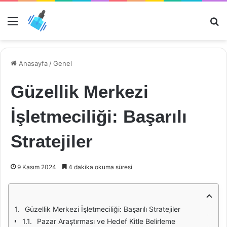
Menü
Ar
Anasayfa
/
Genel
Güzellik Merkezi
İşletmeciliği: Başarılı
Stratejiler
9 Kasım 2024
4 dakika okuma süresi
Güzellik Merkezi İşletmeciliği: Başarılı Stratejiler
Pazar Araştırması ve Hedef Kitle Belirleme