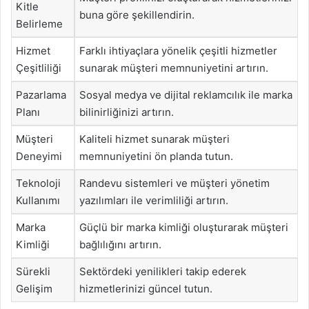
Kitle
buna göre şekillendirin.
Belirleme
Hizmet
Farklı ihtiyaçlara yönelik çeşitli hizmetler
Çeşitliliği
sunarak müşteri memnuniyetini artırın.
Pazarlama
Sosyal medya ve dijital reklamcılık ile marka
Planı
bilinirliğinizi artırın.
Müşteri
Kaliteli hizmet sunarak müşteri
Deneyimi
memnuniyetini ön planda tutun.
Teknoloji
Randevu sistemleri ve müşteri yönetim
Kullanımı
yazılımları ile verimliliği artırın.
Marka
Güçlü bir marka kimliği oluşturarak müşteri
Kimliği
bağlılığını artırın.
Sürekli
Sektördeki yenilikleri takip ederek
Gelişim
hizmetlerinizi güncel tutun.