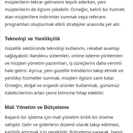
müşterilerin tekrar gelmesini teşvik ederken, yeni
müşterilerin de ilgisini çekebilir. Örneğin, belirli bir hizmeti
alan müşterilere indirimler sunmak veya referans
programları oluşturmak etkili stratejiler arasında yer alır.
Teknoloji ve Yenilikçilik
Güzellik sektöründe teknoloji kullanımı, rekabet avantajı
sağlayabilir. Randevu sistemleri, online ödeme yöntemleri
ve müşteri yönetim yazılımları, iş süreçlerini daha verimli
hale getirir. Ayrıca, yeni güzellik trendlerini takip etmek ve
yenilikçi hizmetler sunmak, müşteri ilgisini canlı tutar.
Örneğin, doğal ve organik ürünler kullanmak, günümüz
tüketicilerinin artan çevre bilincine hitap edebilir.
Mali Yönetim ve Bütçeleme
Başarılı bir işletme için mali yönetim kritik bir öneme
sahiptir. Gelir ve giderlerin düzenli olarak takip edilmesi,
karlılığı artırmak için gereklidir. Bütçeleme yaparak, hangi