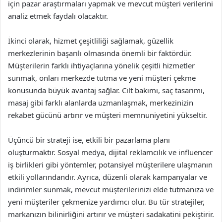
için pazar araştırmaları yapmak ve mevcut müşteri verilerini
analiz etmek faydalı olacaktır.
İkinci olarak, hizmet çeşitliliği sağlamak, güzellik
merkezlerinin başarılı olmasında önemli bir faktördür.
Müşterilerin farklı ihtiyaçlarına yönelik çeşitli hizmetler
sunmak, onları merkezde tutma ve yeni müşteri çekme
konusunda büyük avantaj sağlar. Cilt bakımı, saç tasarımı,
masaj gibi farklı alanlarda uzmanlaşmak, merkezinizin
rekabet gücünü artırır ve müşteri memnuniyetini yükseltir.
Üçüncü bir strateji ise, etkili bir pazarlama planı
oluşturmaktır. Sosyal medya, dijital reklamcılık ve influencer
iş birlikleri gibi yöntemler, potansiyel müşterilere ulaşmanın
etkili yollarındandır. Ayrıca, düzenli olarak kampanyalar ve
indirimler sunmak, mevcut müşterilerinizi elde tutmanıza ve
yeni müşteriler çekmenize yardımcı olur. Bu tür stratejiler,
markanızın bilinirliğini artırır ve müşteri sadakatini pekiştirir.