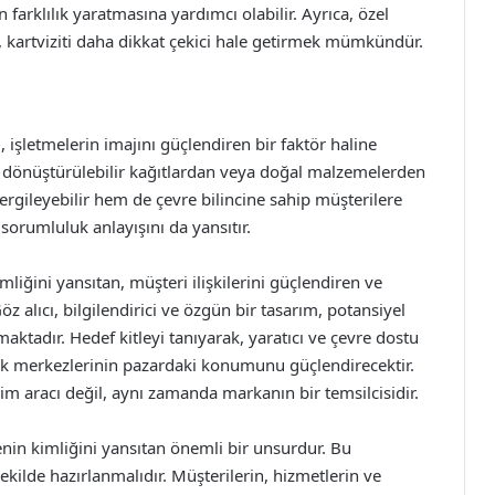
 farklılık yaratmasına yardımcı olabilir. Ayrıca, özel
k, kartviziti daha dikkat çekici hale getirmek mümkündür.
 işletmelerin imajını güçlendiren bir faktör haline
geri dönüştürülebilir kağıtlardan veya doğal malzemelerden
rgileyebilir hem de çevre bilincine sahip müşterilere
 sorumluluk anlayışını da yansıtır.
mliğini yansıtan, müşteri ilişkilerini güçlendiren ve
öz alıcı, bilgilendirici ve özgün bir tasarım, potansiyel
ktadır. Hedef kitleyi tanıyarak, yaratıcı ve çevre dostu
ellik merkezlerinin pazardaki konumunu güçlendirecektir.
işim aracı değil, aynı zamanda markanın bir temsilcisidir.
menin kimliğini yansıtan önemli bir unsurdur. Bu
ekilde hazırlanmalıdır. Müşterilerin, hizmetlerin ve