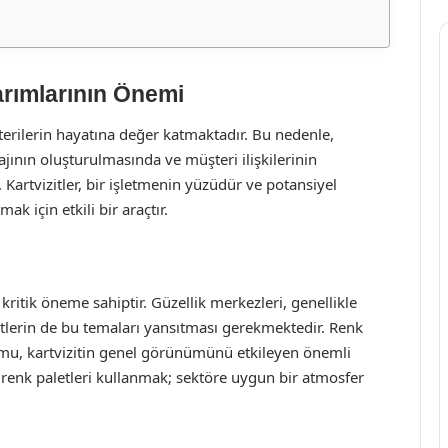
arımlarının Önemi
terilerin hayatına değer katmaktadır. Bu nedenle,
ajının oluşturulmasında ve müşteri ilişkilerinin
Kartvizitler, bir işletmenin yüzüdür ve potansiyel
k için etkili bir araçtır.
n kritik öneme sahiptir. Güzellik merkezleri, genellikle
izitlerin de bu temaları yansıtması gerekmektedir. Renk
uyumu, kartvizitin genel görünümünü etkileyen önemli
lı renk paletleri kullanmak; sektöre uygun bir atmosfer