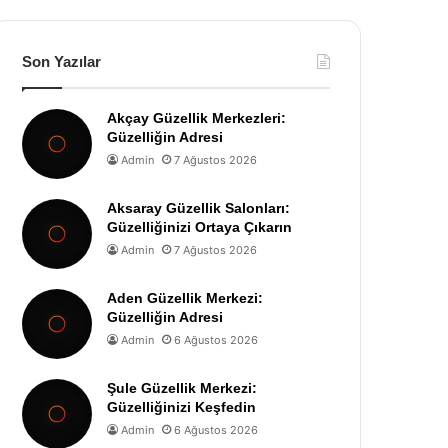
Son Yazılar
Akçay Güzellik Merkezleri:
Güzelliğin Adresi
Admin
7 Ağustos 2026
Aksaray Güzellik Salonları:
Güzelliğinizi Ortaya Çıkarın
Admin
7 Ağustos 2026
Aden Güzellik Merkezi:
Güzelliğin Adresi
Admin
6 Ağustos 2026
Şule Güzellik Merkezi:
Güzelliğinizi Keşfedin
Admin
6 Ağustos 2026