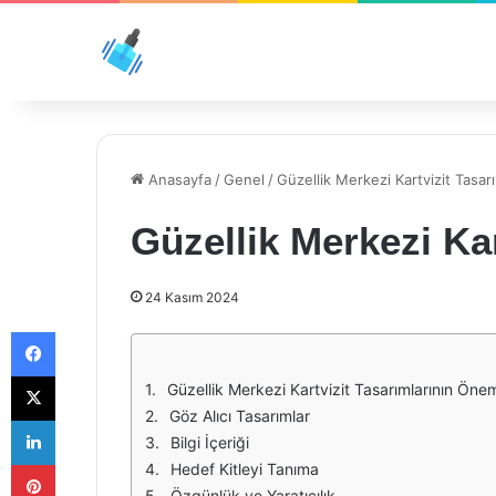
Anasayfa
/
Genel
/
Güzellik Merkezi Kartvizit Tasarı
Güzellik Merkezi Kar
24 Kasım 2024
Facebook
X
Güzellik Merkezi Kartvizit Tasarımlarının Öne
Göz Alıcı Tasarımlar
LinkedIn
Bilgi İçeriği
Pinterest
Hedef Kitleyi Tanıma
Özgünlük ve Yaratıcılık