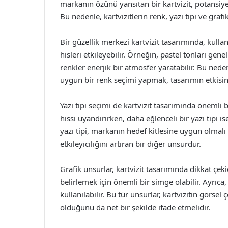
markanın özünü yansıtan bir kartvizit, potansiyel
Bu nedenle, kartvizitlerin renk, yazı tipi ve grafik
Bir güzellik merkezi kartvizit tasarımında, kulla
hisleri etkileyebilir. Örneğin, pastel tonları gene
renkler enerjik bir atmosfer yaratabilir. Bu ne
uygun bir renk seçimi yapmak, tasarımın etkisini 
Yazı tipi seçimi de kartvizit tasarımında önemli b
hissi uyandırırken, daha eğlenceli bir yazı tipi i
yazı tipi, markanın hedef kitlesine uygun olmalı 
etkileyiciliğini artıran bir diğer unsurdur.
Grafik unsurlar, kartvizit tasarımında dikkat çeki
belirlemek için önemli bir simge olabilir. Ayrıca,
kullanılabilir. Bu tür unsurlar, kartvizitin görsel
olduğunu da net bir şekilde ifade etmelidir.