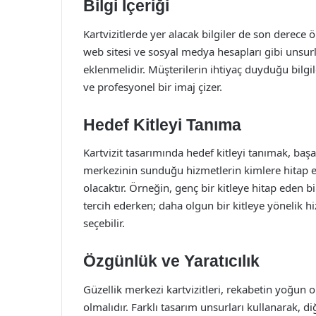
Bilgi İçeriği
Kartvizitlerde yer alacak bilgiler de son derece ön
web sitesi ve sosyal medya hesapları gibi unsurla
eklenmelidir. Müşterilerin ihtiyaç duyduğu bilgiler
ve profesyonel bir imaj çizer.
Hedef Kitleyi Tanıma
Kartvizit tasarımında hedef kitleyi tanımak, başarı
merkezinin sunduğu hizmetlerin kimlere hitap et
olacaktır. Örneğin, genç bir kitleye hitap eden b
tercih ederken; daha olgun bir kitleye yönelik h
seçebilir.
Özgünlük ve Yaratıcılık
Güzellik merkezi kartvizitleri, rekabetin yoğun 
olmalıdır. Farklı tasarım unsurları kullanarak,