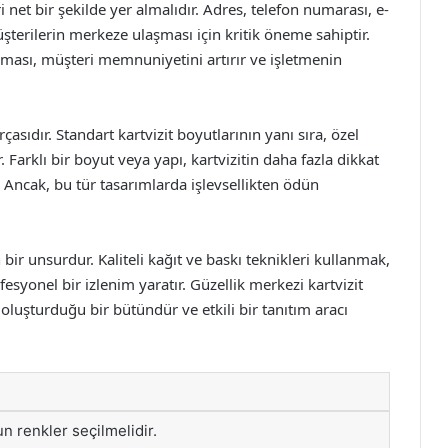
ri net bir şekilde yer almalıdır. Adres, telefon numarası, e-
şterilerin merkeze ulaşması için kritik öneme sahiptir.
lması, müşteri memnuniyetini artırır ve işletmenin
çasıdır. Standart kartvizit boyutlarının yanı sıra, özel
r. Farklı bir boyut veya yapı, kartvizitin daha fazla dikkat
 Ancak, bu tür tasarımlarda işlevsellikten ödün
an bir unsurdur. Kaliteli kağıt ve baskı teknikleri kullanmak,
fesyonel bir izlenim yaratır. Güzellik merkezi kartvizit
oluşturduğu bir bütündür ve etkili bir tanıtım aracı
 renkler seçilmelidir.