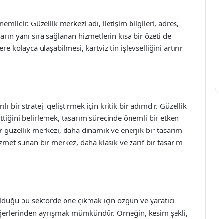
emlidir. Güzellik merkezi adı, iletişim bilgileri, adres,
rın yanı sıra sağlanan hizmetlerin kısa bir özeti de
e kolayca ulaşabilmesi, kartvizitin işlevselliğini artırır
lı bir strateji geliştirmek için kritik bir adımdır. Güzellik
tiğini belirlemek, tasarım sürecinde önemli bir etken
ir güzellik merkezi, daha dinamik ve enerjik bir tasarım
izmet sunan bir merkez, daha klasik ve zarif bir tasarım
olduğu bu sektörde öne çıkmak için özgün ve yaratıcı
 diğerlerinden ayrışmak mümkündür. Örneğin, kesim şekli,