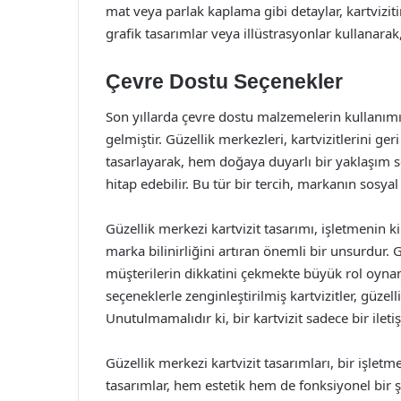
mat veya parlak kaplama gibi detaylar, kartvizitin
grafik tasarımlar veya illüstrasyonlar kullanara
Çevre Dostu Seçenekler
Son yıllarda çevre dostu malzemelerin kullanımı,
gelmiştir. Güzellik merkezleri, kartvizitlerini 
tasarlayarak, hem doğaya duyarlı bir yaklaşım se
hitap edebilir. Bu tür bir tercih, markanın sosyal
Güzellik merkezi kartvizit tasarımı, işletmenin ki
marka bilinirliğini artıran önemli bir unsurdur. G
müşterilerin dikkatini çekmekte büyük rol oynama
seçeneklerle zenginleştirilmiş kartvizitler, güz
Unutulmamalıdır ki, bir kartvizit sadece bir ilet
Güzellik merkezi kartvizit tasarımları, bir işlet
tasarımlar, hem estetik hem de fonksiyonel bir ş