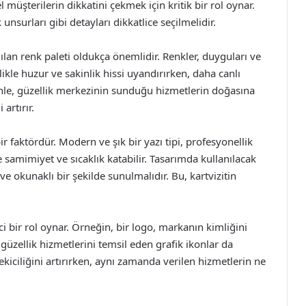
 müşterilerin dikkatini çekmek için kritik bir rol oynar.
 unsurları gibi detayları dikkatlice seçilmelidir.
nılan renk paleti oldukça önemlidir. Renkler, duyguları ve
llikle huzur ve sakinlik hissi uyandırırken, daha canlı
denle, güzellik merkezinin sunduğu hizmetlerin doğasına
artırır.
ir faktördür. Modern ve şık bir yazı tipi, profesyonellik
se samimiyet ve sıcaklık katabilir. Tasarımda kullanılacak
ve okunaklı bir şekilde sunulmalıdır. Bu, kartvizitin
ci bir rol oynar. Örneğin, bir logo, markanın kimliğini
 güzellik hizmetlerini temsil eden grafik ikonlar da
 çekiciliğini artırırken, aynı zamanda verilen hizmetlerin ne