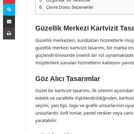
Skype
Çevre Dostu Seçenekler
E-Posta ile paylaş
Güzellik Merkezi Kartvizit Tas
Yazdır
Güzellik merkezleri, sundukları hizmetlerle müş
güzellik merkezi kartvizit tasarımı, bir marka im
güçlendirilmesinde önemli bir rol oynamaktadır. 
müşterilere sunulan hizmetlerin kalitesini yansıtma
Göz Alıcı Tasarımlar
Güzel bir kartvizit tasarımı, ilk izlenim açısında
estetik ve zarafetle ilişkilendirildiğinden, kartv
seçimi, yazı tipi, logo ve grafik unsurlarının 
unsurlardır. Soft tonlar, pastel renkler veya can
yaratabilir.