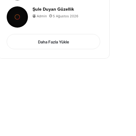
Şule Duyan Güzellik
Admin
5 Ağustos 2026
Daha Fazla Yükle