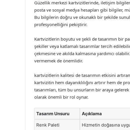
Güzellik merkezi kartvizitlerinde, iletişim bilgile
posta ve sosyal medya hesapları gibi bilgiler, mü
Bu bilgilerin doğru ve okunaklı bir şekilde sunu
profesyonelliğini pekiştirir.
Kartvizitlerin boyutu ve şekli de tasarımın bir par
şekiller veya katlamalı tasarımlar tercih edilebili
çekmesine ve akılda kalmasına yardımcı olabilir.
vermemek de önemlidir.
kartvizitlerin kalitesi de tasarımın etkisini artır
kartvizitin hem dayanıklılığını artırır hem de pro
tasarımları, tüm bu unsurların bir araya gelerek 
olarak önemli bir rol oynar.
Tasarım Unsuru
Açıklama
Renk Paleti
Hizmetin doğasına uygun