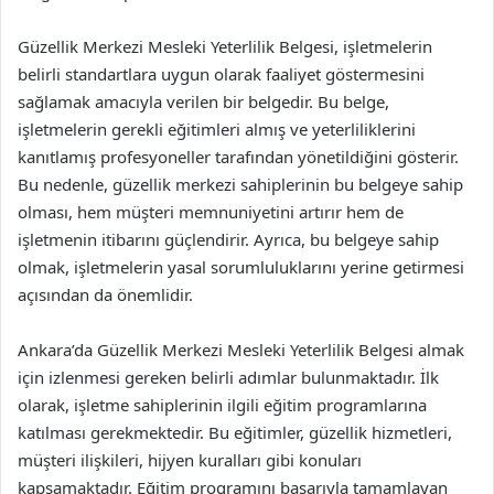
Güzellik Merkezi Mesleki Yeterlilik Belgesi, işletmelerin
belirli standartlara uygun olarak faaliyet göstermesini
sağlamak amacıyla verilen bir belgedir. Bu belge,
işletmelerin gerekli eğitimleri almış ve yeterliliklerini
kanıtlamış profesyoneller tarafından yönetildiğini gösterir.
Bu nedenle, güzellik merkezi sahiplerinin bu belgeye sahip
olması, hem müşteri memnuniyetini artırır hem de
işletmenin itibarını güçlendirir. Ayrıca, bu belgeye sahip
olmak, işletmelerin yasal sorumluluklarını yerine getirmesi
açısından da önemlidir.
Ankara’da Güzellik Merkezi Mesleki Yeterlilik Belgesi almak
için izlenmesi gereken belirli adımlar bulunmaktadır. İlk
olarak, işletme sahiplerinin ilgili eğitim programlarına
katılması gerekmektedir. Bu eğitimler, güzellik hizmetleri,
müşteri ilişkileri, hijyen kuralları gibi konuları
kapsamaktadır. Eğitim programını başarıyla tamamlayan