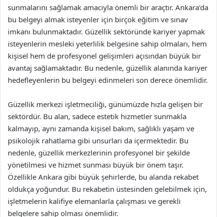
sunmalarını sağlamak amacıyla önemli bir araçtır. Ankara’da
bu belgeyi almak isteyenler için birçok eğitim ve sınav
imkanı bulunmaktadır. Güzellik sektöründe kariyer yapmak
isteyenlerin mesleki yeterlilik belgesine sahip olmaları, hem
kişisel hem de profesyonel gelişimleri açısından büyük bir
avantaj sağlamaktadır. Bu nedenle, güzellik alanında kariyer
hedefleyenlerin bu belgeyi edinmeleri son derece önemlidir.
Güzellik merkezi işletmeciliği, günümüzde hızla gelişen bir
sektördür. Bu alan, sadece estetik hizmetler sunmakla
kalmayıp, aynı zamanda kişisel bakım, sağlıklı yaşam ve
psikolojik rahatlama gibi unsurları da içermektedir. Bu
nedenle, güzellik merkezlerinin profesyonel bir şekilde
yönetilmesi ve hizmet sunması büyük bir önem taşır.
Özellikle Ankara gibi büyük şehirlerde, bu alanda rekabet
oldukça yoğundur. Bu rekabetin üstesinden gelebilmek için,
işletmelerin kalifiye elemanlarla çalışması ve gerekli
belgelere sahip olması önemlidir.