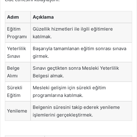
Adım
Açıklama
Eğitim
Güzellik hizmetleri ile ilgili eğitimlere
Programı
katılmak.
Yeterlilik
Başarıyla tamamlanan eğitim sonrası sınava
Sınavı
girmek.
Belge
Sınavı geçtikten sonra Mesleki Yeterlilik
Alımı
Belgesi almak.
Sürekli
Mesleki gelişim için sürekli eğitim
Eğitim
programlarına katılmak.
Belgenin süresini takip ederek yenileme
Yenileme
işlemlerini gerçekleştirmek.