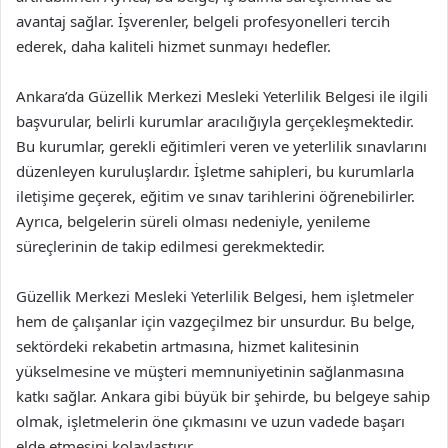
avantaj sağlar. İşverenler, belgeli profesyonelleri tercih
ederek, daha kaliteli hizmet sunmayı hedefler.
Ankara’da Güzellik Merkezi Mesleki Yeterlilik Belgesi ile ilgili
başvurular, belirli kurumlar aracılığıyla gerçekleşmektedir.
Bu kurumlar, gerekli eğitimleri veren ve yeterlilik sınavlarını
düzenleyen kuruluşlardır. İşletme sahipleri, bu kurumlarla
iletişime geçerek, eğitim ve sınav tarihlerini öğrenebilirler.
Ayrıca, belgelerin süreli olması nedeniyle, yenileme
süreçlerinin de takip edilmesi gerekmektedir.
Güzellik Merkezi Mesleki Yeterlilik Belgesi, hem işletmeler
hem de çalışanlar için vazgeçilmez bir unsurdur. Bu belge,
sektördeki rekabetin artmasına, hizmet kalitesinin
yükselmesine ve müşteri memnuniyetinin sağlanmasına
katkı sağlar. Ankara gibi büyük bir şehirde, bu belgeye sahip
olmak, işletmelerin öne çıkmasını ve uzun vadede başarı
elde etmesini kolaylaştırır.