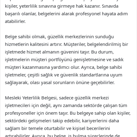
kişiler, yeterlilik sınavına girmeye hak kazanır. Sınavda
başarılı olanlar, belgelerini alarak profesyonel hayata adım
atabilirler.
Belge sahibi olmak, güzellik merkezlerinin sunduğu
hizmetlerin kalitesini artırır. Müşteriler, belgelendirilmiş bir
işletmede hizmet almanın güvenini taşır. Bu durum,
işletmelerin müşteri portföyünü genişletmesine ve sadık
müşteri kazanmasına yardımcı olur. Ayrıca, belge sahibi
işletmeler, çeşitli sağlık ve güvenlik standartlarına uyum
sağlayarak, olası yasal sorunların önüne geçebilirler.
Mesleki Yeterlilik Belgesi, sadece güzellik merkezi
işletmecileri için değil, aynı zamanda sektörde çalışan tüm
profesyoneller için önem taşır. Bu belgeye sahip olan kişiler,
sektördeki gelişmeleri takip edebilir, kariyerlerini daha
sağlam bir temele oturtabilir ve kişisel becerilerini
artırabilirler. Ayrıca, bu belge, iş bulma süreçlerinde de