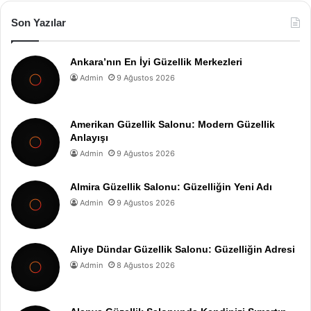
Son Yazılar
Ankara’nın En İyi Güzellik Merkezleri
Admin
9 Ağustos 2026
Amerikan Güzellik Salonu: Modern Güzellik
Anlayışı
Admin
9 Ağustos 2026
Almira Güzellik Salonu: Güzelliğin Yeni Adı
Admin
9 Ağustos 2026
Aliye Dündar Güzellik Salonu: Güzelliğin Adresi
Admin
8 Ağustos 2026