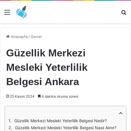
Menü
Ar
Anasayfa
/
Genel
Güzellik Merkezi
Mesleki Yeterlilik
Belgesi Ankara
25 Kasım 2024
4 dakika okuma süresi
Güzellik Merkezi Mesleki Yeterlilik Belgesi Nedir?
Güzellik Merkezi Mesleki Yeterlilik Belgesi Nasıl Alınır?