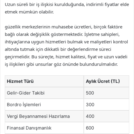
Uzun süreli bir iş ilişkisi kurulduğunda, indirimli fiyatlar elde
etmek mümkün olabilir.
güzellik merkezlerinin muhasebe ücretleri, birçok faktöre
bağlı olarak değişiklik göstermektedir. İşletme sahipleri,
ihtiyaçlarına uygun hizmetleri bulmak ve maliyetleri kontrol
altında tutmak için dikkatli bir değerlendirme süreci
geçirmelidir. Bu süreçte, hizmet kalitesi, fiyat ve uzun vadeli
iş ilişkileri gibi unsurlar göz önünde bulundurulmalıdır.
Hizmet Türü
Aylık Ücret (TL)
Gelir-Gider Takibi
500
Bordro İşlemleri
300
Vergi Beyannamesi Hazırlama
400
Finansal Danışmanlık
600