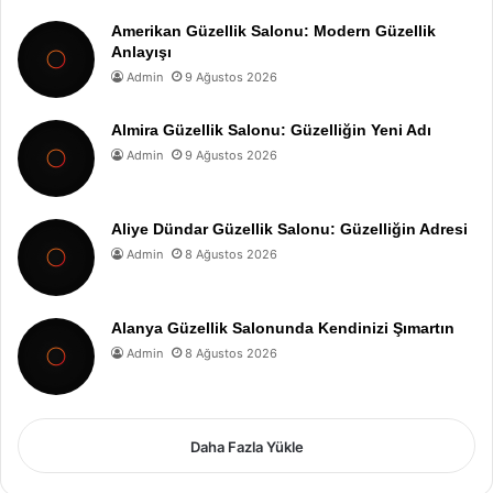
Amerikan Güzellik Salonu: Modern Güzellik
Anlayışı
Admin
9 Ağustos 2026
Almira Güzellik Salonu: Güzelliğin Yeni Adı
Admin
9 Ağustos 2026
Aliye Dündar Güzellik Salonu: Güzelliğin Adresi
Admin
8 Ağustos 2026
Alanya Güzellik Salonunda Kendinizi Şımartın
Admin
8 Ağustos 2026
Daha Fazla Yükle