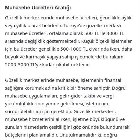
Muhasebe Ücretleri Aralığı
Güzellik merkezlerinde muhasebe ücretleri, genellikle aylık
veya yıllık olarak belirlenir. Türkiye’de güzellik merkezi
muhasebe ücretleri, ortalama olarak 500 TL ile 3000 TL
arasında değişiklik göstermektedir. Küçük ölçekli işletmeler
için bu ücretler genellikle 500-1000 TL civarında iken, daha
büyük ve karmaşık yapıya sahip işletmelerde bu rakam
2000-3000 TL’ye kadar çıkabilmektedir.
Güzellik merkezlerinde muhasebe, işletmenin finansal
sağlığını korumak adına kritik bir öneme sahiptir. Doğru
muhasebe uygulamaları, gelir-gider takibi ve vergi
yükümlülüklerinin yerine getirilmesi, işletmenin
sürdürülebilirliği için gereklidir. Güzellik merkezleri,
muhasebe hizmetlerini alırken, işletme büyüklüğünü ve
sunulan hizmetlerin çeşitliliğini göz önünde bulundurarak
bütçelerini planlamalıdır. Unutulmamalıdır ki, doğru