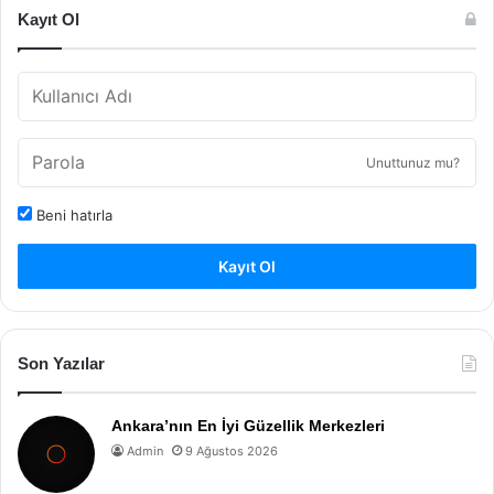
Kayıt Ol
Unuttunuz mu?
Beni hatırla
Kayıt Ol
Son Yazılar
Ankara’nın En İyi Güzellik Merkezleri
Admin
9 Ağustos 2026