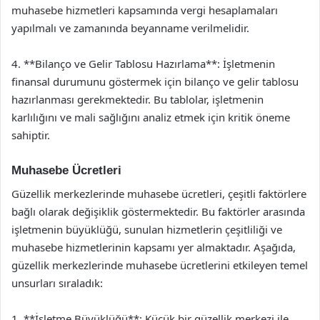
muhasebe hizmetleri kapsamında vergi hesaplamaları
yapılmalı ve zamanında beyanname verilmelidir.
4. **Bilanço ve Gelir Tablosu Hazırlama**: İşletmenin
finansal durumunu göstermek için bilanço ve gelir tablosu
hazırlanması gerekmektedir. Bu tablolar, işletmenin
karlılığını ve mali sağlığını analiz etmek için kritik öneme
sahiptir.
Muhasebe Ücretleri
Güzellik merkezlerinde muhasebe ücretleri, çeşitli faktörlere
bağlı olarak değişiklik göstermektedir. Bu faktörler arasında
işletmenin büyüklüğü, sunulan hizmetlerin çeşitliliği ve
muhasebe hizmetlerinin kapsamı yer almaktadır. Aşağıda,
güzellik merkezlerinde muhasebe ücretlerini etkileyen temel
unsurları sıraladık:
1. **İşletme Büyüklüğü**: Küçük bir güzellik merkezi ile