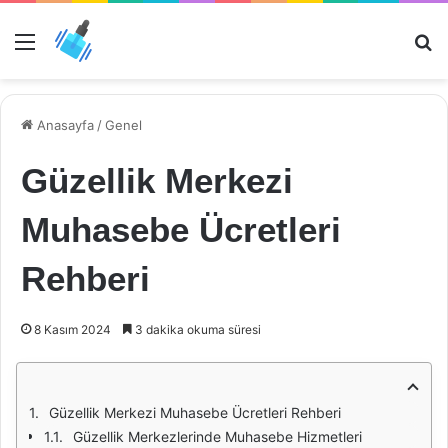
Menü
Ar
Anasayfa
/
Genel
Güzellik Merkezi
Muhasebe Ücretleri
Rehberi
8 Kasım 2024
3 dakika okuma süresi
Güzellik Merkezi Muhasebe Ücretleri Rehberi
Güzellik Merkezlerinde Muhasebe Hizmetleri