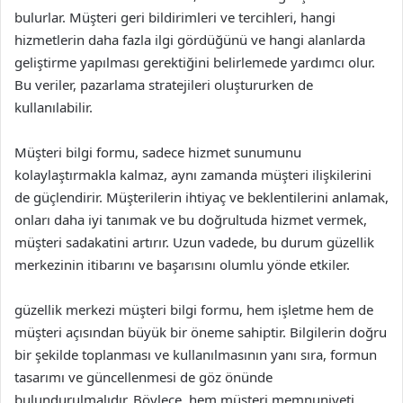
bulurlar. Müşteri geri bildirimleri ve tercihleri, hangi
hizmetlerin daha fazla ilgi gördüğünü ve hangi alanlarda
geliştirme yapılması gerektiğini belirlemede yardımcı olur.
Bu veriler, pazarlama stratejileri oluştururken de
kullanılabilir.
Müşteri bilgi formu, sadece hizmet sunumunu
kolaylaştırmakla kalmaz, aynı zamanda müşteri ilişkilerini
de güçlendirir. Müşterilerin ihtiyaç ve beklentilerini anlamak,
onları daha iyi tanımak ve bu doğrultuda hizmet vermek,
müşteri sadakatini artırır. Uzun vadede, bu durum güzellik
merkezinin itibarını ve başarısını olumlu yönde etkiler.
güzellik merkezi müşteri bilgi formu, hem işletme hem de
müşteri açısından büyük bir öneme sahiptir. Bilgilerin doğru
bir şekilde toplanması ve kullanılmasının yanı sıra, formun
tasarımı ve güncellenmesi de göz önünde
bulundurulmalıdır. Böylece, hem müşteri memnuniyeti