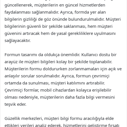
güncellenerek, müşterilerin en güncel hizmetlerden
faydalanması sağlanmalıdır. Ayrıca, formda yer alan
bilgilerin gizliliği de göz önünde bulundurulmalıdır. Müşteri
bilgilerinin güvenli bir şekilde saklanması, hem müşteri
güvenini artıracak hem de yasal gerekliliklere uyulmasını
sağlayacaktır.
Formun tasarımı da oldukça önemlidir. Kullanıcı dostu bir
arayüz ile müşteri bilgileri kolay bir şekilde toplanabilir.
Müşterilerin formu doldururken zorlanmamaları için açık ve
anlaşılır sorular sorulmalıdır. Ayrıca, formun çevrimiçi
ortamda da sunulması, müşteri katılımını artırabilir.
Çevrimiçi formlar, mobil cihazlardan kolayca erişilebilir
olması nedeniyle, müşterilerin daha fazla bilgi vermesini
teşvik eder.
Güzellik merkezleri, müşteri bilgi formu aracılığıyla elde
ettikleri verileri analiz ederek, hizmetlerini geliştirme fırsatı