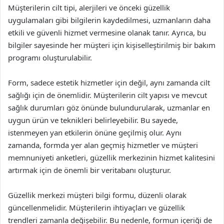
Müşterilerin cilt tipi, alerjileri ve önceki güzellik
uygulamaları gibi bilgilerin kaydedilmesi, uzmanların daha
etkili ve güvenli hizmet vermesine olanak tanır. Ayrıca, bu
bilgiler sayesinde her müşteri için kişiselleştirilmiş bir bakım
programı oluşturulabilir.
Form, sadece estetik hizmetler için değil, aynı zamanda cilt
sağlığı için de önemlidir. Müşterilerin cilt yapısı ve mevcut
sağlık durumları göz önünde bulundurularak, uzmanlar en
uygun ürün ve teknikleri belirleyebilir. Bu sayede,
istenmeyen yan etkilerin önüne geçilmiş olur. Aynı
zamanda, formda yer alan geçmiş hizmetler ve müşteri
memnuniyeti anketleri, güzellik merkezinin hizmet kalitesini
artırmak için de önemli bir veritabanı oluşturur.
Güzellik merkezi müşteri bilgi formu, düzenli olarak
güncellenmelidir. Müşterilerin ihtiyaçları ve güzellik
trendleri zamanla değişebilir. Bu nedenle, formun içeriği de