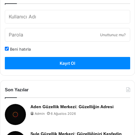
Unuttunuz mu?
Beni hatırla
Kayıt Ol
Son Yazılar
Aden Güzellik Merkezi: Güzelliğin Adresi
Admin
6 Ağustos 2026
Şule Güzellik Merkezi: Güzelliğinizi Keşfedin