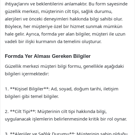
ihtiyaçlarını ve beklentilerini anlamaktır. Bu form sayesinde
güzellik merkezi, müşterinin cilt tipi, sağlık durumu,
alerjileri ve önceki deneyimleri hakkında bilgi sahibi olur.
Böylece, her müşteriye özel bir hizmet sunmak mümkün
hale gelir. Ayrıca, formda yer alan bilgiler, müşteri ile uzun
vadeli bir ilişki kurmanın da temelini oluşturur.
Formda Yer Alması Gereken Bilgiler
Güzellik merkezi müşteri bilgi formu, genellikle aşağıdaki
bilgileri içermektedir:
1. **Kişisel Bilgiler**: Ad, soyad, doğum tarihi, iletişim
bilgileri gibi temel bilgiler.
2. **Cilt Tipi**: Müşterinin cilt tipi hakkında bilgi,
uygulanacak işlemlerin belirlenmesinde kritik bir rol oynar.
3. **Alerjiler ve Sağlık Durumu**: Müşterinin sahip olduğu