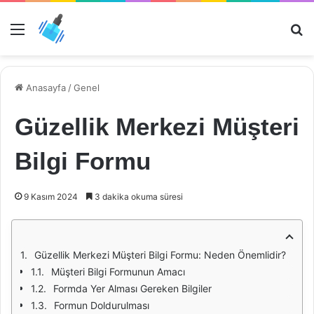
Menü
Ar
Anasayfa
/
Genel
Güzellik Merkezi Müşteri
Bilgi Formu
9 Kasım 2024
3 dakika okuma süresi
Güzellik Merkezi Müşteri Bilgi Formu: Neden Önemlidir?
Müşteri Bilgi Formunun Amacı
Formda Yer Alması Gereken Bilgiler
Formun Doldurulması