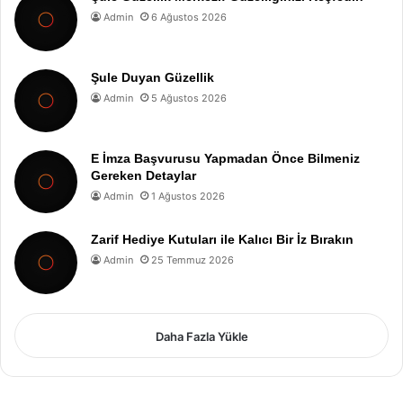
Admin
6 Ağustos 2026
Şule Duyan Güzellik
Admin
5 Ağustos 2026
E İmza Başvurusu Yapmadan Önce Bilmeniz
Gereken Detaylar
Admin
1 Ağustos 2026
Zarif Hediye Kutuları ile Kalıcı Bir İz Bırakın
Admin
25 Temmuz 2026
Daha Fazla Yükle